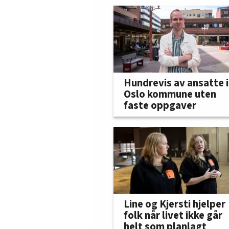
Hundrevis av ansatte i
Oslo kommune uten
faste oppgaver
Line og Kjersti hjelper
folk når livet ikke går
helt som planlagt