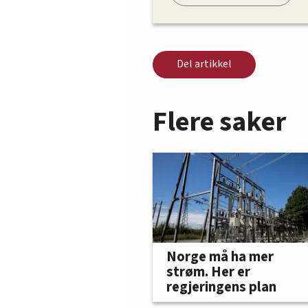
Del artikkel
Flere saker
Norge må ha mer
strøm. Her er
regjeringens plan