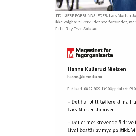
TIDLIGERE FORBUNDSLEDER: Lars Morten Johns
ikke valgbar til verv i det nye forbundet, me
Roy Ervin Solstad
Hanne Kullerud Nielsen
hanne@lomedia.no
08.02.2022
13:30
09.0
– Det har blitt tøffere klima f
Lars Morten Johnsen.
– Det er mer krevende å drive 
Livet består av mye politikk. Vi