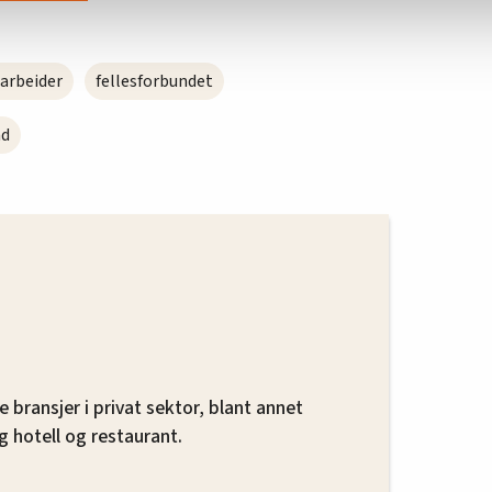
arbeider
fellesforbundet
nd
e bransjer i privat sektor, blant annet
g hotell og restaurant.