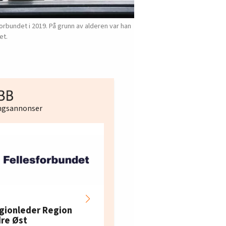
bundet i 2019. På grunn av alderen var han
et.
ingsannonser
Hotell- og
restaurantarbeidern
gionleder Region
e i Oslo og Akershus
dre Øst