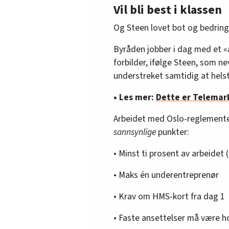
Vil bli best i klassen
Og Steen lovet bot og bedring
Byråden jobber i dag med et «
forbilder, ifølge Steen, som 
understreket samtidig at helst v
• Les mer:
Dette er Telemar
Arbeidet med Oslo-reglementet 
sannsynlige
punkter:
• Minst ti prosent av arbeidet 
• Maks én underentreprenør
• Krav om HMS-kort fra dag 1
• Faste ansettelser må være h