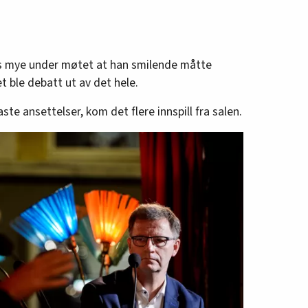
ss mye under møtet at han smilende måtte
t ble debatt ut av det hele.
ste ansettelser, kom det flere innspill fra salen.