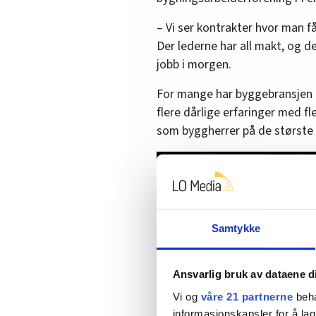
– Vi ser kontrakter hvor man f
Der lederne har all makt, og de
jobb i morgen.
For mange har byggebransjen bl
flere dårlige erfaringer med f
som byggherrer på de største 
Samtykke
Ansvarlig bruk av dataene d
Vi og
våre 21 partnerne
beha
informasjonskapsler for å lag