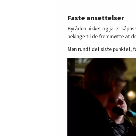
Faste ansettelser
Byråden nikket og ja-et såpa
beklage til de fremmøtte at de
Men rundt det siste punktet, fa