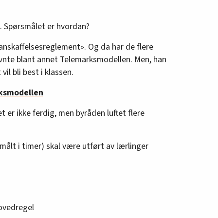
. Spørsmålet er hvordan?
anskaffelsesreglement». Og da har de flere
nevnte blant annet Telemarksmodellen. Men, han
il bli best i klassen.
ksmodellen
er ikke ferdig, men byråden luftet flere
(målt i timer) skal være utført av lærlinger
ovedregel