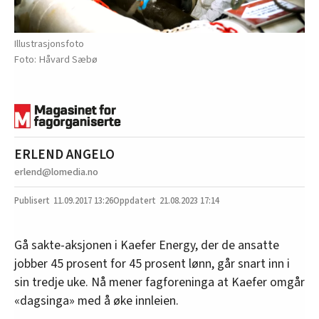
Illustrasjonsfoto
Håvard Sæbø
ERLEND ANGELO
erlend@lomedia.no
11.09.2017
13:26
21.08.2023 17:14
Gå sakte-aksjonen i Kaefer Energy, der de ansatte
jobber 45 prosent for 45 prosent lønn, går snart inn i
sin tredje uke. Nå mener fagforeninga at Kaefer omgår
«dagsinga» med å øke innleien.