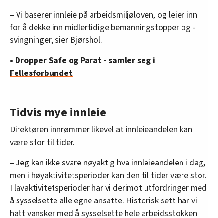
– Vi baserer innleie på arbeidsmiljøloven, og leier inn
for å dekke inn midlertidige bemanningstopper og -
svingninger, sier Bjørshol.
•
Dropper Safe og Parat - samler seg i
Fellesforbundet
Tidvis mye innleie
Direktøren innrømmer likevel at innleieandelen kan
være stor til tider.
– Jeg kan ikke svare nøyaktig hva innleieandelen i dag,
men i høyaktivitetsperioder kan den til tider være stor.
I lavaktivitetsperioder har vi derimot utfordringer med
å sysselsette alle egne ansatte. Historisk sett har vi
hatt vansker med å sysselsette hele arbeidsstokken