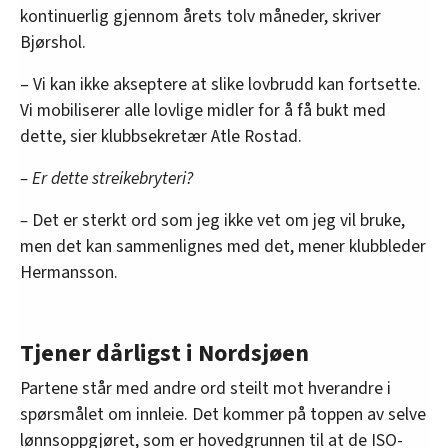
kontinuerlig gjennom årets tolv måneder, skriver
Bjørshol.
– Vi kan ikke akseptere at slike lovbrudd kan fortsette.
Vi mobiliserer alle lovlige midler for å få bukt med
dette, sier klubbsekretær Atle Rostad.
– Er dette streikebryteri?
–
Det er sterkt ord som jeg ikke vet om jeg vil bruke,
men det kan sammenlignes med det, mener klubbleder
Hermansson.
Tjener dårligst i Nordsjøen
Partene står med andre ord steilt mot hverandre i
spørsmålet om innleie. Det kommer på toppen av selve
lønnsoppgjøret, som er hovedgrunnen til at de ISO-