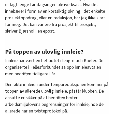
er lagt lenge før dagsingen ble iverksatt. Hva det
innebærer i form av en kortsiktig økning i det enkelte
prosjektoppdrag, eller en reduksjon, har jeg ikke klart
for meg. Det kan variere fra prosjekt til prosjekt,
skriver Bjørshol i en epost.
På toppen av ulovlig innleie?
Innleie har vært en het potet i lengre tid i Kaefer. De
organiserte i Fellesforbundet sa opp innleieavtalen
med bedriften tidligere i år.
Den økte innleien under temporeduksjonen kommer på
toppen av allerede ulovlig innleie, påstår klubben. De
ansatte er sikker på at bedriften bryter
arbeidsmiljølovens begrensninger for innleie, noe de
allerede har en tvisteprotokol på.