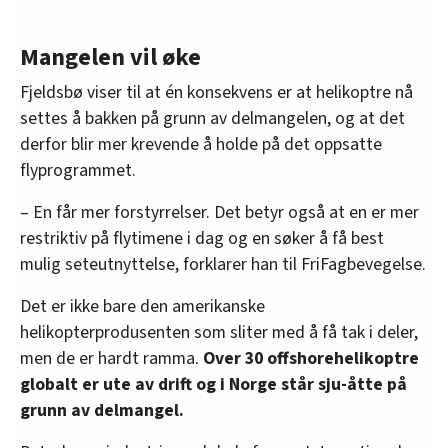
Mangelen vil øke
Fjeldsbø viser til at én konsekvens er at helikoptre nå
settes å bakken på grunn av delmangelen, og at det
derfor blir mer krevende å holde på det oppsatte
flyprogrammet.
– En får mer forstyrrelser. Det betyr også at en er mer
restriktiv på flytimene i dag og en søker å få best
mulig seteutnyttelse, forklarer han til FriFagbevegelse.
Det er ikke bare den amerikanske
helikopterprodusenten som sliter med å få tak i deler,
men de er hardt ramma.
Over 30 offshorehelikoptre
globalt er ute av drift og i Norge står sju-åtte på
grunn av delmangel.