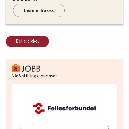
Les mer fra oss
Del artikkel
Nå:
5
stillingsannonser