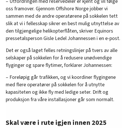
– Utfordringen med reservedeler er kjent og vil følge
oss framover. Gjennom Offshore Norge jobber vi
sammen med de andre operatørene på sokkelen tett
slik at vi i fellesskap sikrer en best mulig utnyttelse av
den tilgjengelige helikopterflåten, skriver Equinors
pressetalsperson Gisle Ledel Johannessen i en e-post.
Det er også laget felles retningslinjer på tvers av alle
selskaper på sokkelen for å redusere unødvendige
flyginger og spare flytimer, forklarer Johannessen:
– Foreløpig går trafikken, og vi koordiner flygingene
med flere operatører på sokkelen for å utnytte
kapasiteten og ikke fly med ledige seter. Drift og
produksjon fra våre installasjoner går som normalt.
Skal være i rute igjen innen 2025