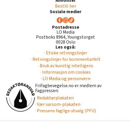
Annonser
Bestill her
Sosiale medier
Postadresse
LO Media
Postboks 8964, Youngstorget
0028 Oslo
Les også:
· Etiske retningslinjer
· Retningslinjer for kommentarfelt
· Bruk av kunstig intelligens
· Informasjon om cookies
· LO Media og personvern
FriFagbevegelse.no er medlem av
Fagpressen:
· Redaktørplakaten
· Vær varsom-plakaten
· Pressens faglige utvalg (PFU)