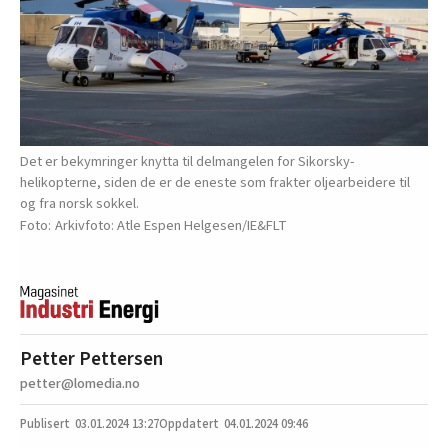
Det er bekymringer knytta til delmangelen for Sikorsky-
helikopterne, siden de er de eneste som frakter oljearbeidere til
og fra norsk sokkel.
Arkivfoto: Atle Espen Helgesen/IE&FLT
Petter Pettersen
petter@lomedia.no
03.01.2024
13:27
04.01.2024 09:46