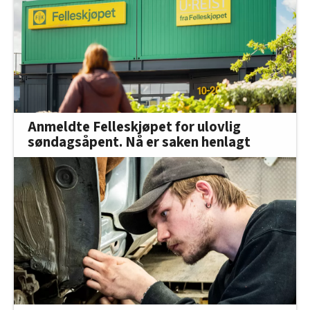
Anmeldte Felleskjøpet for ulovlig
søndagsåpent. Nå er saken henlagt