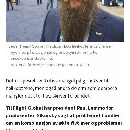
Leder Henrik Solvorn Fjeldsbø i LOs helikopterutvalg følger
nøye med på situasjonen og er bekymret for hvilke
konsekvenser det kan få.
Arkivfoto: Atle Espen Helgesen / IE & FLT
Det er spesielt en kritisk mangel på girbokser til
helikoptrene, men også andre delerm som dempere
mangler det stort av, skriver forbundet.
Til
Flight Global
har president Paul Lemmo for
produsenten Sikorsky sagt at problemet handler
om en kombinasjon av økte flytimer og problemer