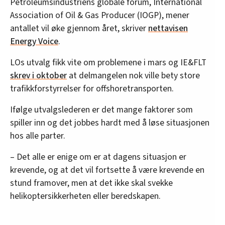
Petroleumsindustriens globale forum, International
Association of Oil & Gas Producer (IOGP), mener
antallet vil øke gjennom året, skriver
nettavisen
Energy Voice
.
LOs utvalg fikk vite om problemene i mars og IE&FLT
skrev i oktober
at delmangelen nok ville bety store
trafikkforstyrrelser for offshoretransporten.
Ifølge utvalgslederen er det mange faktorer som
spiller inn og det jobbes hardt med å løse situasjonen
hos alle parter.
– Det alle er enige om er at dagens situasjon er
krevende, og at det vil fortsette å være krevende en
stund framover, men at det ikke skal svekke
helikoptersikkerheten eller beredskapen.