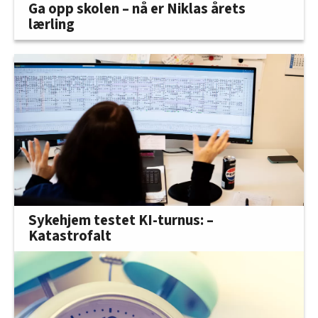
Ga opp skolen – nå er Niklas årets
lærling
Sykehjem testet KI-turnus: –
Katastrofalt