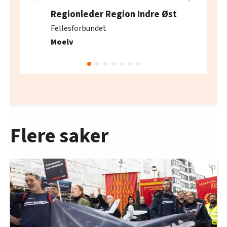
Regionleder Region Indre Øst
Fellesforbundet
Moelv
Flere saker