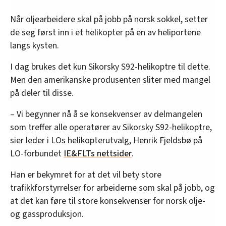
Når oljearbeidere skal på jobb på norsk sokkel, setter
de seg først inn i et helikopter på en av heliportene
langs kysten.
I dag brukes det kun Sikorsky S92-helikoptre til dette.
Men den amerikanske produsenten sliter med mangel
på deler til disse.
– Vi begynner nå å se konsekvenser av delmangelen
som treffer alle operatører av Sikorsky S92-helikoptre,
sier leder i LOs helikopterutvalg, Henrik Fjeldsbø på
LO-forbundet
IE&FLTs nettsider
.
Han er bekymret for at det vil bety store
trafikkforstyrrelser for arbeiderne som skal på jobb, og
at det kan føre til store konsekvenser for norsk olje-
og gassproduksjon.