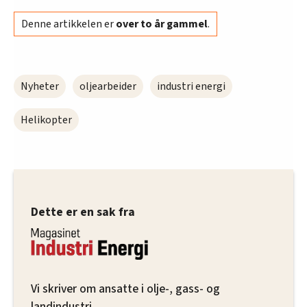
Denne artikkelen er
over to år gammel
.
Nyheter
oljearbeider
industri energi
Helikopter
Dette er en sak fra
Vi skriver om ansatte i olje-, gass- og
landindustri.