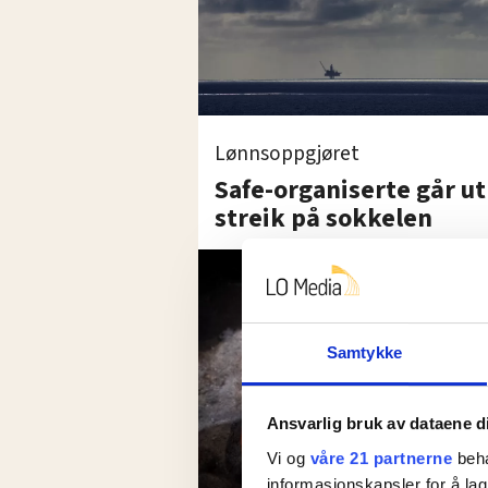
Lønnsoppgjøret
Safe-organiserte går ut 
streik på sokkelen
Samtykke
Ansvarlig bruk av dataene d
Vi og
våre 21 partnerne
beha
informasjonskapsler for å lag