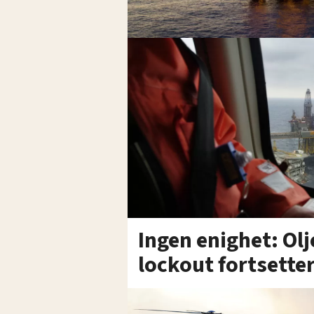
Ingen enighet: Olj
lockout fortsette