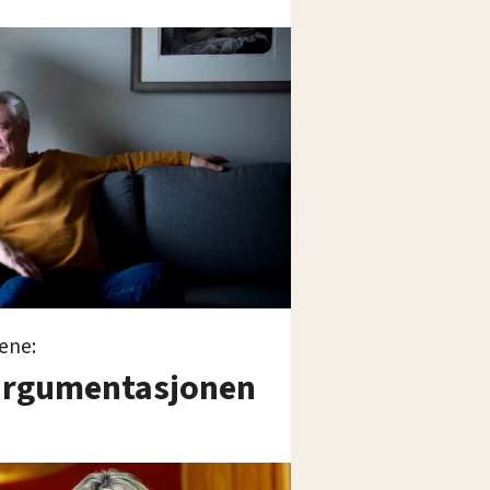
ene:
 argumentasjonen