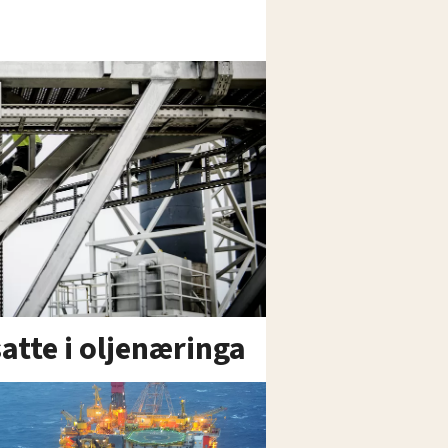
atte i oljenæringa