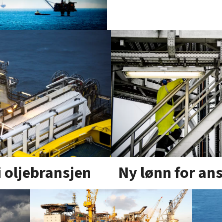
Ny lønn for ans
i oljebransjen