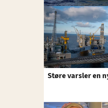
Støre varsler en n