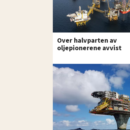
Over halvparten av
oljepionerene avvist