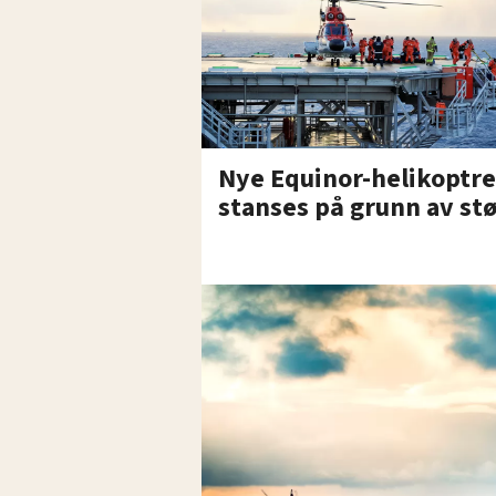
Nye Equinor-helikoptre
stanses på grunn av st