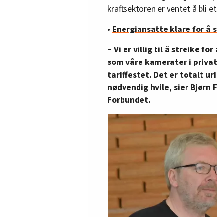
kraftsektoren er ventet å bli 
•
Energiansatte klare for å s
– Vi er villig til å streike f
som våre kamerater i privat
tariffestet. Det er totalt ur
nødvendig hvile, sier Bjørn 
Forbundet.