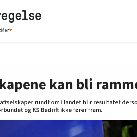
t
Mer
skapene kan bli ramme
kraftselskaper rundt om i landet blir resultatet der
rbundet og KS Bedrift ikke fører fram.