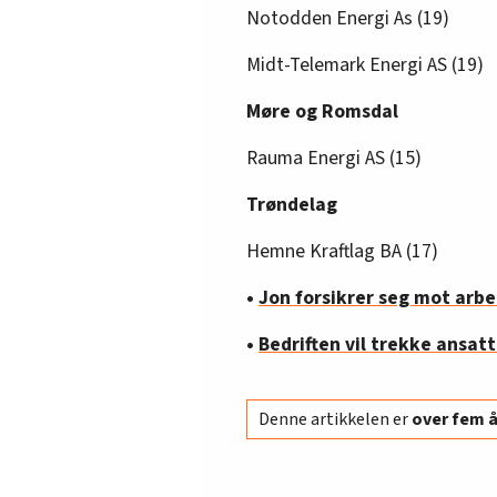
Notodden Energi As (19)
Midt-Telemark Energi AS (19)
Møre og Romsdal
Rauma Energi AS (15)
Trøndelag
Hemne Kraftlag BA (17)
•
Jon forsikrer seg mot arbe
•
Bedriften vil trekke ansat
Denne artikkelen er
over fem 