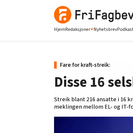
Hjem
Redaksjoner
Nyhetsbrev
Podkas
Fare for kraft-streik:
Disse 16 sel
Streik blant 216 ansatte i 16 
meklingen mellom EL- og IT-fo