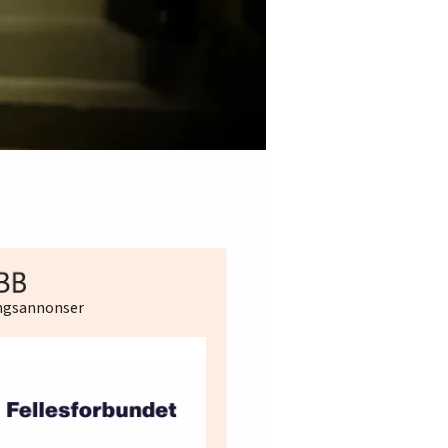
ingsannonser