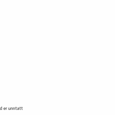
vd er unntatt