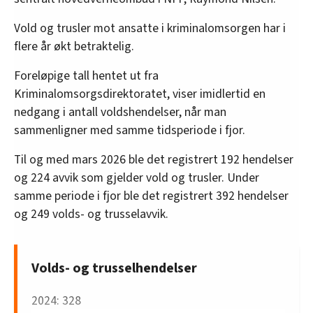
Vold og trusler mot ansatte i kriminalomsorgen har i
flere år økt betraktelig.
Foreløpige tall hentet ut fra
Kriminalomsorgsdirektoratet, viser imidlertid en
nedgang i antall voldshendelser, når man
sammenligner med samme tidsperiode i fjor.
Til og med mars 2026 ble det registrert 192 hendelser
og 224 avvik som gjelder vold og trusler. Under
samme periode i fjor ble det registrert 392 hendelser
og 249 volds- og trusselavvik.
Volds- og trusselhendelser
2024: 328