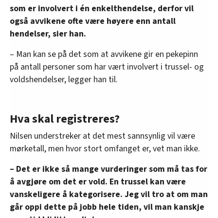
som er involvert i én enkelthendelse, derfor vil
også avvikene ofte være høyere enn antall
hendelser, sier han.
– Man kan se på det som at avvikene gir en pekepinn
på antall personer som har vært involvert i trussel- og
voldshendelser, legger han til.
Hva skal registreres?
Nilsen understreker at det mest sannsynlig vil være
mørketall, men hvor stort omfanget er, vet man ikke.
– Det er ikke så mange vurderinger som må tas for
å avgjøre om det er vold. En trussel kan være
vanskeligere å kategorisere. Jeg vil tro at om man
går oppi dette på jobb hele tiden, vil man kanskje