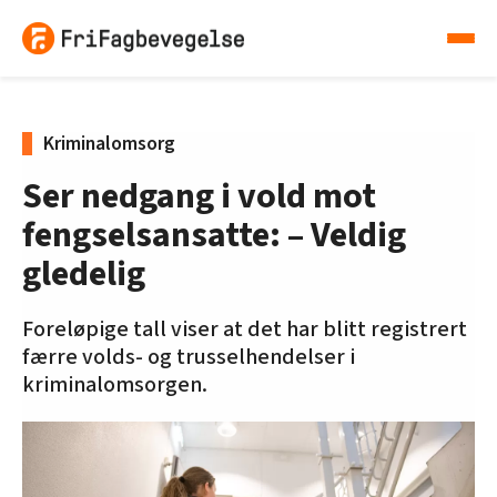
Kriminalomsorg
Ser nedgang i vold mot
fengselsansatte: – Veldig
gledelig
Foreløpige tall viser at det har blitt registrert
færre volds- og trusselhendelser i
kriminalomsorgen.