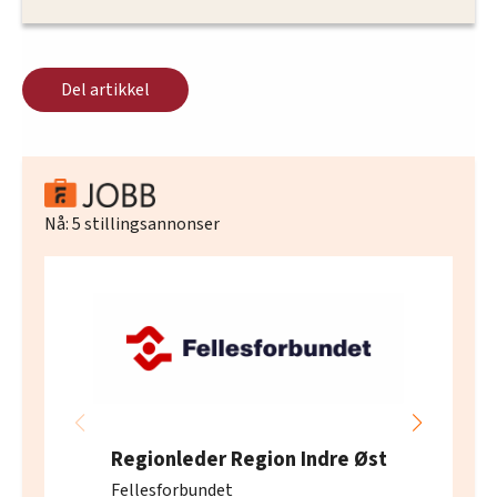
Del artikkel
Nå:
5
stillingsannonser
Regionleder Region Indre Øst
Fellesforbundet