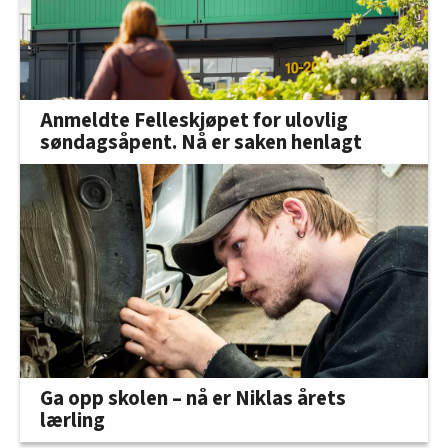
Anmeldte Felleskjøpet for ulovlig
søndagsåpent. Nå er saken henlagt
Ga opp skolen – nå er Niklas årets
lærling