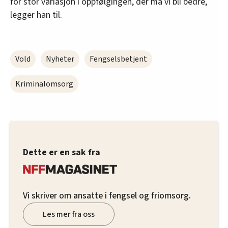
for stor variasjon i oppfølgingen, der må vi bli bedre,
legger han til.
Vold
Nyheter
Fengselsbetjent
Kriminalomsorg
Dette er en sak fra
Vi skriver om ansatte i fengsel og friomsorg.
Les mer fra oss