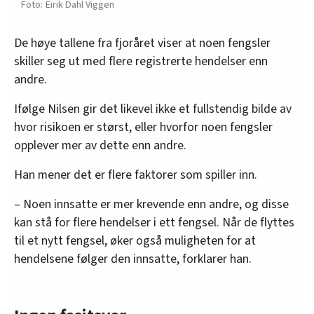
Eirik Dahl Viggen
De høye tallene fra fjoråret viser at noen fengsler
skiller seg ut med flere registrerte hendelser enn
andre.
Ifølge Nilsen gir det likevel ikke et fullstendig bilde av
hvor risikoen er størst, eller hvorfor noen fengsler
opplever mer av dette enn andre.
Han mener det er flere faktorer som spiller inn.
– Noen innsatte er mer krevende enn andre, og disse
kan stå for flere hendelser i ett fengsel. Når de flyttes
til et nytt fengsel, øker også muligheten for at
hendelsene følger den innsatte, forklarer han.