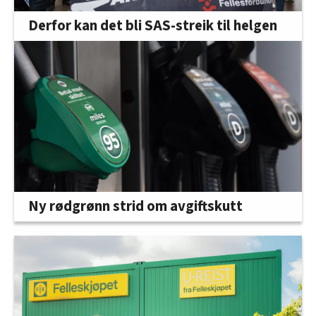
Derfor kan det bli SAS-streik til helgen
Ny rødgrønn strid om avgiftskutt