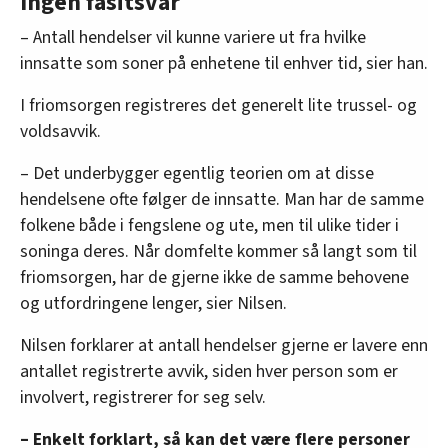
Ingen fasitsvar
– Antall hendelser vil kunne variere ut fra hvilke
innsatte som soner på enhetene til enhver tid, sier han.
I friomsorgen registreres det generelt lite trussel- og
voldsavvik.
– Det underbygger egentlig teorien om at disse
hendelsene ofte følger de innsatte. Man har de samme
folkene både i fengslene og ute, men til ulike tider i
soninga deres. Når domfelte kommer så langt som til
friomsorgen, har de gjerne ikke de samme behovene
og utfordringene lenger, sier Nilsen.
Nilsen forklarer at antall hendelser gjerne er lavere enn
antallet registrerte avvik, siden hver person som er
involvert, registrerer for seg selv.
– Enkelt forklart, så kan det være flere personer