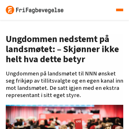
Ungdommen nedstemt på
landsmøtet: – Skjønner ikke
helt hva dette betyr
Ungdommen på landsmøtet til NNN ønsket
seg frikjøp av tillitsvalgte og en egen kanal inn
mot landsmøtet. De satt igjen med en ekstra
representant i sitt eget styre.