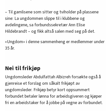
– Til gamlisene som sitter og tviholder på plassene
sine: La ungdommen slippe til i klubbene og
avdelingene, sa forbundssekretær Ann Elise
Hildebrandt – og fikk altså salen med seg på det.
«Ungdom» i denne sammenheng er medlemmer under
35 år.
Nei til frikjøp
Ungdomsleder Abdulfattah Albizreh forsøkte også å
gjenreise et forslag om såkalt frikjøpt av
ungdomsleder. Frikjøp betyr kort oppsummert
forbundet betaler lønna for arbeidsgiveren og kjøper
fri en arbeidstaker for å jobbe på vegne av forbundet.