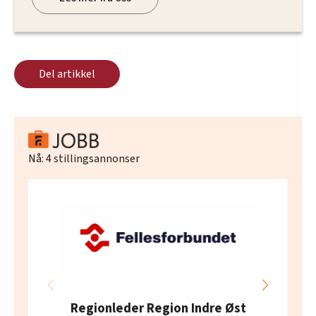
Del artikkel
Nå:
4
stillingsannonser
Regionleder Region Indre Øst