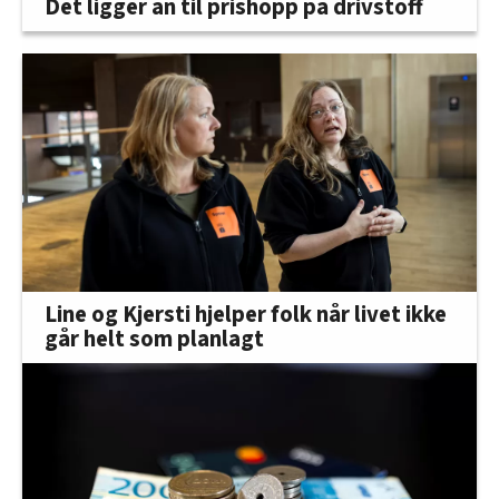
Det ligger an til prishopp på drivstoff
Line og Kjersti hjelper folk når livet ikke
går helt som planlagt