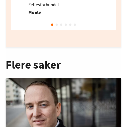
Fellesforbundet
Moelv
Flere saker