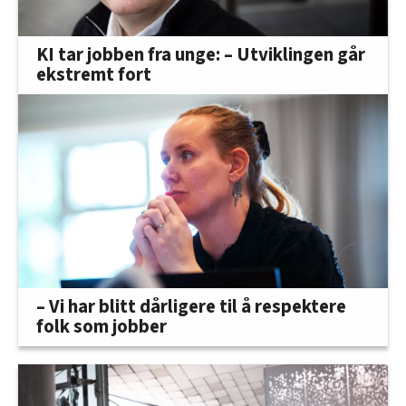
KI tar jobben fra unge: – Utviklingen går
ekstremt fort
– Vi har blitt dårligere til å respektere
folk som jobber