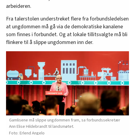
arbeideren.
Fra talerstolen understreket flere fra forbundsledelsen
at ungdommen må gå via de demokratiske kanalene
som finnes i forbundet. Og at lokale tillitsvalgte må bli
flinkere til å slippe ungdommen inn der.
Gamlisene må slippe ungdommen fram, sa forbundssekretær
Ann Elise Hildebrandt til landsmøtet.
Erlend Angelo