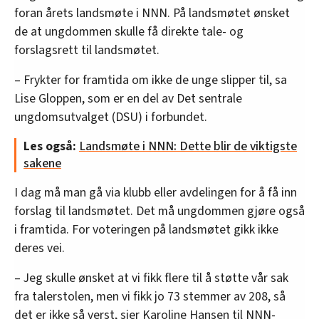
foran årets landsmøte i NNN. På landsmøtet ønsket
de at ungdommen skulle få direkte tale- og
forslagsrett til landsmøtet.
– Frykter for framtida om ikke de unge slipper til, sa
Lise Gloppen, som er en del av Det sentrale
ungdomsutvalget (DSU) i forbundet.
Les også:
Landsmøte i NNN: Dette blir de viktigste
sakene
I dag må man gå via klubb eller avdelingen for å få inn
forslag til landsmøtet. Det må ungdommen gjøre også
i framtida. For voteringen på landsmøtet gikk ikke
deres vei.
– Jeg skulle ønsket at vi fikk flere til å støtte vår sak
fra talerstolen, men vi fikk jo 73 stemmer av 208, så
det er ikke så verst, sier Karoline Hansen til NNN-