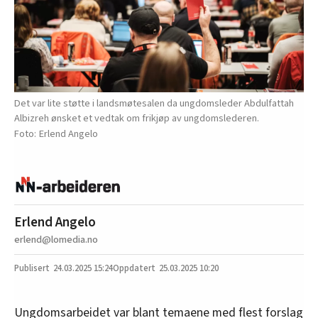
Det var lite støtte i landsmøtesalen da ungdomsleder Abdulfattah
Albizreh ønsket et vedtak om frikjøp av ungdomslederen.
Erlend Angelo
Erlend Angelo
erlend@lomedia.no
24.03.2025
15:24
25.03.2025 10:20
Ungdomsarbeidet var blant temaene med flest forslag