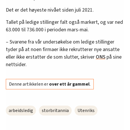
Det er det høyeste nivået siden juli 2021.
Tallet på ledige stillinger falt også markert, og var ned
63.000 til 736.000 i perioden mars-mai.
– Svarene fra vår undersøkelse om ledige stillinger
tyder på at noen firmaer ikke rekrutterer nye ansatte
eller ikke erstatter de som slutter, skriver
ONS
på sine
nettsider.
Denne artikkelen er
over ett år gammel
.
arbeidsledig
storbritannia
Utenriks