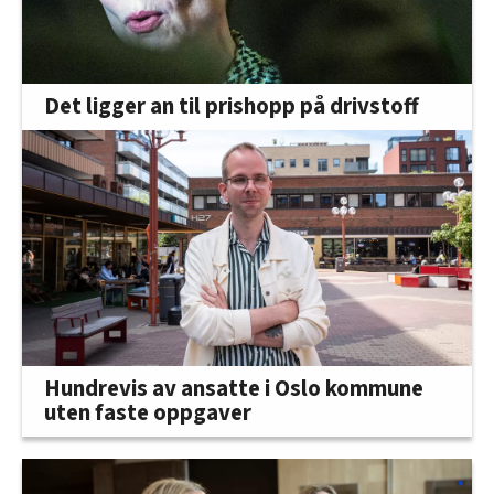
Det ligger an til prishopp på drivstoff
Hundrevis av ansatte i Oslo kommune
uten faste oppgaver