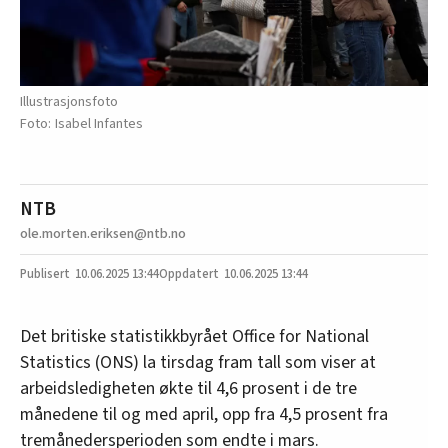
Illustrasjonsfoto
Isabel Infantes
NTB
ole.morten.eriksen@ntb.no
10.06.2025
13:44
10.06.2025 13:44
Det britiske statistikkbyrået Office for National
Statistics (ONS) la tirsdag fram tall som viser at
arbeidsledigheten økte til 4,6 prosent i de tre
månedene til og med april, opp fra 4,5 prosent fra
tremånedersperioden som endte i mars.