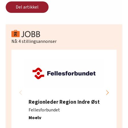
Del artikkel
Nå:
4
stillingsannonser
Regionleder Region Indre Øst
Fellesforbundet
Moelv