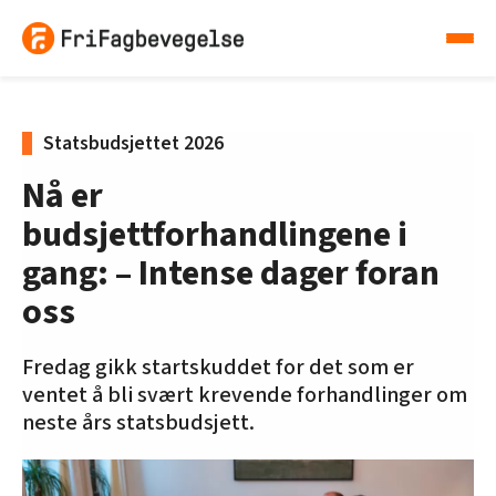
Statsbudsjettet 2026
Nå er
budsjettforhandlingene i
gang: – Intense dager foran
oss
Fredag gikk startskuddet for det som er
ventet å bli svært krevende forhandlinger om
neste års statsbudsjett.