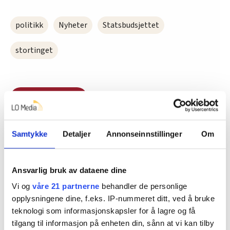
politikk
Nyheter
Statsbudsjettet
stortinget
Del artikkel
Samtykke
Detaljer
Annonseinnstillinger
Om
Nå:
4
stillingsannonser
Ansvarlig bruk av dataene dine
Vi og
våre 21 partnerne
behandler de personlige
opplysningene dine, f.eks. IP-nummeret ditt, ved å bruke
teknologi som informasjonskapsler for å lagre og få
tilgang til informasjon på enheten din, sånn at vi kan tilby