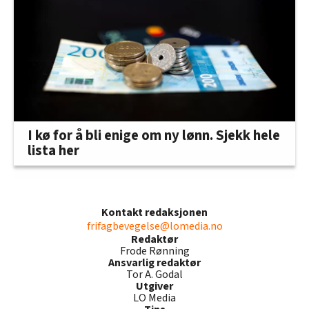
I kø for å bli enige om ny lønn. Sjekk hele
lista her
Kontakt redaksjonen
frifagbevegelse@lomedia.no
Redaktør
Frode Rønning
Ansvarlig redaktør
Tor A. Godal
Utgiver
LO Media