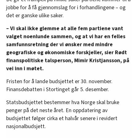
jobbe for å få gjennomslag for i forhandlingene – og
det er ganske ulike saker.
– Vi skal ikke glemme at alle fem partiene vant
valget noenlunde sammen, og at vi har en felles
samfunnsretning der vi ønsker med mindre
geografiske og økonomiske forskjeller, sier Rødt
finanspolitiske talsperson, Mimir Kristjansson, på
vei inn i møtet.
Fristen for å lande budsjettet er 30. november.
Finansdebatten i Stortinget går 5. desember.
Statsbudsjettet bestemmer hva Norge skal bruke
penger på det neste året. En oppdatering av
budsjettet følger cirka et halvår senere i revidert
nasjonalbudsjett.