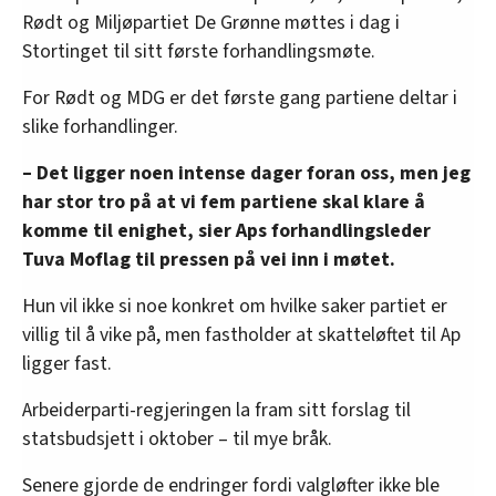
Rødt og Miljøpartiet De Grønne møttes i dag i
Stortinget til sitt første forhandlingsmøte.
For Rødt og MDG er det første gang partiene deltar i
slike forhandlinger.
– Det ligger noen intense dager foran oss, men jeg
har stor tro på at vi fem partiene skal klare å
komme til enighet, sier Aps forhandlingsleder
Tuva Moflag til pressen på vei inn i møtet.
Hun vil ikke si noe konkret om hvilke saker partiet er
villig til å vike på, men fastholder at skatteløftet til Ap
ligger fast.
Arbeiderparti-regjeringen la fram sitt forslag til
statsbudsjett i oktober – til mye bråk.
Senere gjorde de endringer fordi valgløfter ikke ble