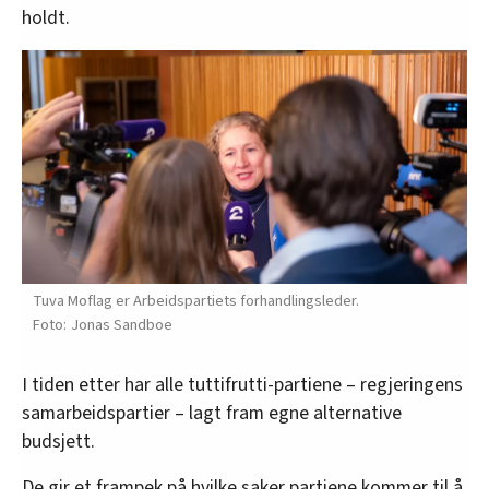
holdt.
Tuva Moflag er Arbeidspartiets forhandlingsleder.
Jonas Sandboe
I tiden etter har alle tuttifrutti-partiene – regjeringens
samarbeidspartier – lagt fram egne alternative
budsjett.
De gir et frampek på hvilke saker partiene kommer til å