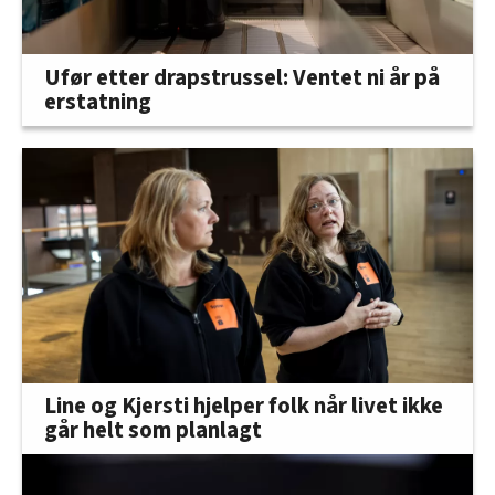
Ufør etter drapstrussel: Ventet ni år på
erstatning
Line og Kjersti hjelper folk når livet ikke
går helt som planlagt