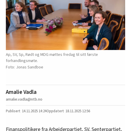
Ap, SV, Sp, Rødt og MDG møttes fredag til sitt første
forhandlingsmøte.
Jonas Sandboe
Amalie Vadla
amalie.vadla@ntb.no
14.11.2025
14:24
18.11.2025 12:56
Finanspolitikere fra Arbeiderpartiet, SV, Senterpartiet,