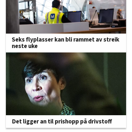
Seks flyplasser kan bli rammet av streik
neste uke
Det ligger an til prishopp på drivstoff