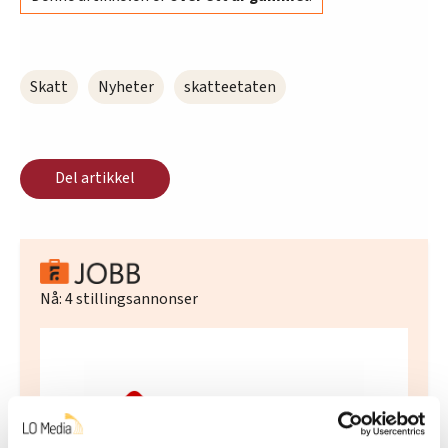
Skatt
Nyheter
skatteetaten
Del artikkel
Nå:
4
stillingsannonser