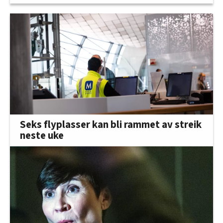
Seks flyplasser kan bli rammet av streik
neste uke