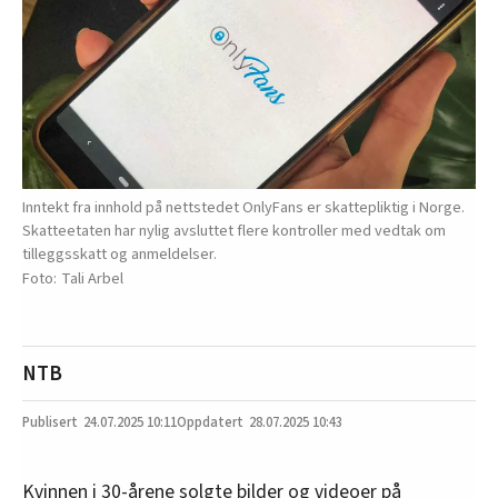
Inntekt fra innhold på nettstedet OnlyFans er skattepliktig i Norge.
Skatteetaten har nylig avsluttet flere kontroller med vedtak om
tilleggsskatt og anmeldelser.
Tali Arbel
NTB
24.07.2025
10:11
28.07.2025 10:43
Kvinnen i 30-årene solgte bilder og videoer på