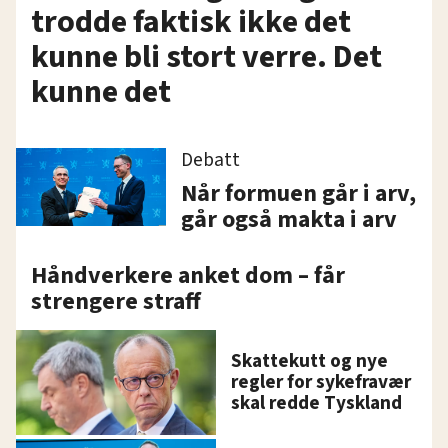
trodde faktisk ikke det
kunne bli stort verre. Det
kunne det
Debatt
Når formuen går i arv,
går også makta i arv
Håndverkere anket dom – får
strengere straff
Skattekutt og nye
regler for sykefravær
skal redde Tyskland