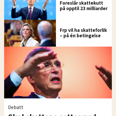
Foreslår skattekutt
på opptil 23 milliarder
Frp vil ha skatteforlik
– på én betingelse
Debatt