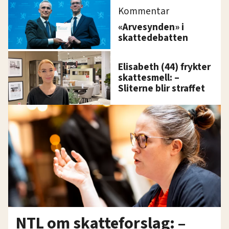
Kommentar
«Arvesynden» i
skattedebatten
Elisabeth (44) frykter
skattesmell: –
Sliterne blir straffet
NTL om skatteforslag: –