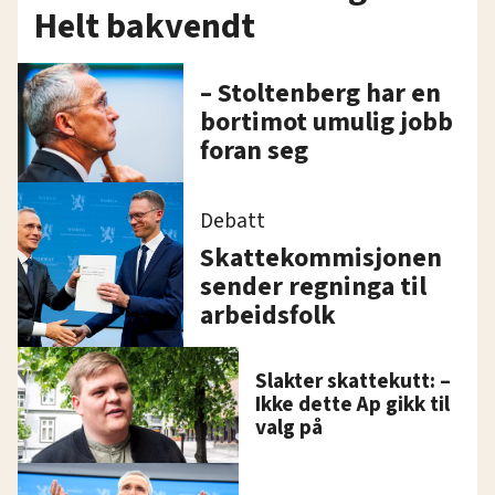
Helt bakvendt
– Stoltenberg har en
bortimot umulig jobb
foran seg
Debatt
Skattekommisjonen
sender regninga til
arbeidsfolk
Slakter skattekutt: –
Ikke dette Ap gikk til
valg på