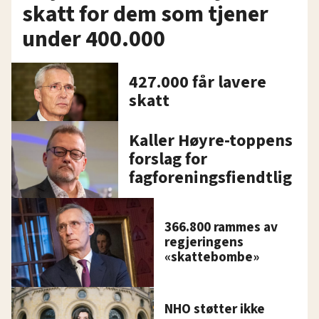
skatt for dem som tjener
under 400.000
427.000 får lavere
skatt
Kaller Høyre-toppens
forslag for
fagforeningsfiendtlig
366.800 rammes av
regjeringens
«skattebombe»
NHO støtter ikke