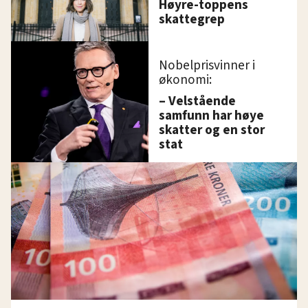
Høyre-toppens
skattegrep
Nobelprisvinner i
økonomi:
– Velstående
samfunn har høye
skatter og en stor
stat