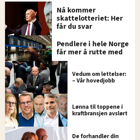
Nå kommer
skattelotteriet: Her
får du svar
Pendlere i hele Norge
får mer å rutte med
Vedum om lettelser:
– Vår hovedjobb
Lønna til toppene i
kraftbransjen avslørt
De forhandler din