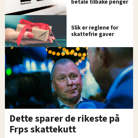
betale tilbake penger
Slik er reglene for
skattefrie gaver
Dette sparer de rikeste på
Frps skattekutt