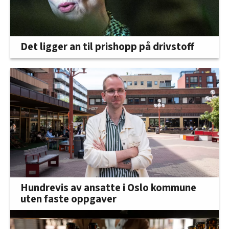
Det ligger an til prishopp på drivstoff
Hundrevis av ansatte i Oslo kommune
uten faste oppgaver