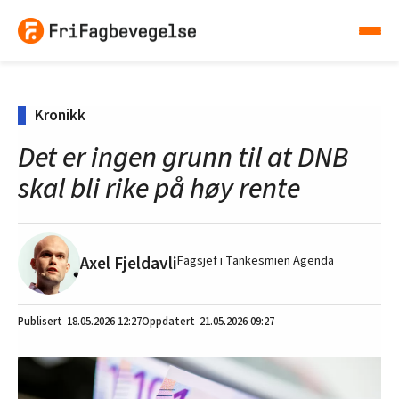
Kronikk
Det er ingen grunn til at DNB
skal bli rike på høy rente
Axel Fjeldavli
Fagsjef i Tankesmien Agenda
18.05.2026
12:27
21.05.2026 09:27