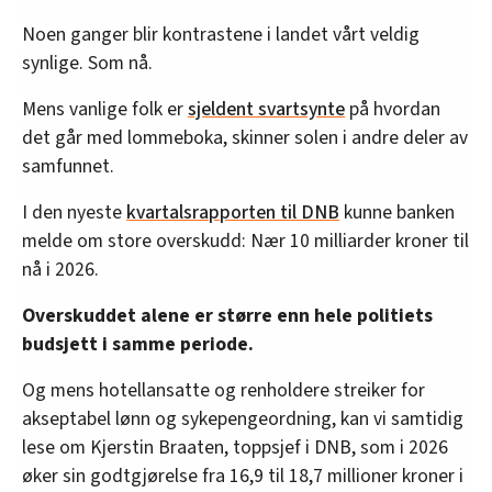
Noen ganger blir kontrastene i landet vårt veldig
synlige. Som nå.
Mens vanlige folk er
sjeldent svartsynte
på hvordan
det går med lommeboka, skinner solen i andre deler av
samfunnet.
I den nyeste
kvartalsrapporten til DNB
kunne banken
melde om store overskudd: Nær 10 milliarder kroner til
nå i 2026.
Overskuddet alene er større enn hele politiets
budsjett i samme periode.
Og mens hotellansatte og renholdere streiker for
akseptabel lønn og sykepengeordning, kan vi samtidig
lese om Kjerstin Braaten, toppsjef i DNB, som i 2026
øker sin godtgjørelse fra 16,9 til 18,7 millioner kroner i