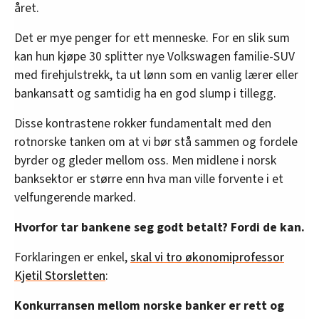
året.
Det er mye penger for ett menneske. For en slik sum
kan hun kjøpe 30 splitter nye Volkswagen familie-SUV
med firehjulstrekk, ta ut lønn som en vanlig lærer eller
bankansatt og samtidig ha en god slump i tillegg.
Disse kontrastene rokker fundamentalt med den
rotnorske tanken om at vi bør stå sammen og fordele
byrder og gleder mellom oss. Men midlene i norsk
banksektor er større enn hva man ville forvente i et
velfungerende marked.
Hvorfor tar bankene seg godt betalt? Fordi de kan.
Forklaringen er enkel,
skal vi tro økonomiprofessor
Kjetil Storsletten
:
Konkurransen mellom norske banker er rett og