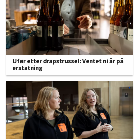
Ufør etter drapstrussel: Ventet ni år på
erstatning