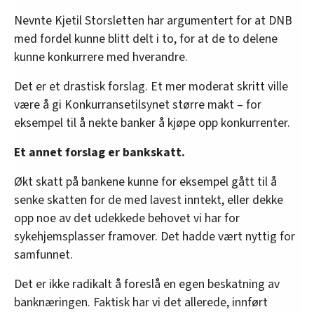
Nevnte Kjetil Storsletten har argumentert for at DNB
med fordel kunne blitt delt i to, for at de to delene
kunne konkurrere med hverandre.
Det er et drastisk forslag. Et mer moderat skritt ville
være å gi Konkurransetilsynet større makt – for
eksempel til å nekte banker å kjøpe opp konkurrenter.
Et annet forslag er bankskatt.
Økt skatt på bankene kunne for eksempel gått til å
senke skatten for de med lavest inntekt, eller dekke
opp noe av det udekkede behovet vi har for
sykehjemsplasser framover. Det hadde vært nyttig for
samfunnet.
Det er ikke radikalt å foreslå en egen beskatning av
banknæringen. Faktisk har vi det allerede, innført