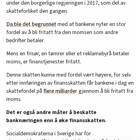
under den borgerlige regjeringen i 2017, som del av
skatteforliket den gangen.
Da ble det begrunnet
med at bankene nyter en stor
fordel av å bli fritatt fra den momsen som andre
bedrifter betaler.
Mens en frisør, en tømrer eller et reklamebyrå betaler
moms, er finanstjenester fritatt.
Denne skatten kunne med fordel vært høyere, for selv
etter innføringen av finansskatten får bankene i dag en
skattefordel på
flere milliarde
r gjennom å bli fritatt fra
moms.
Det er også andre måter å beskatte
banknæringen enn å øke finansskatten.
Socialdemokraterna i Sverige har for