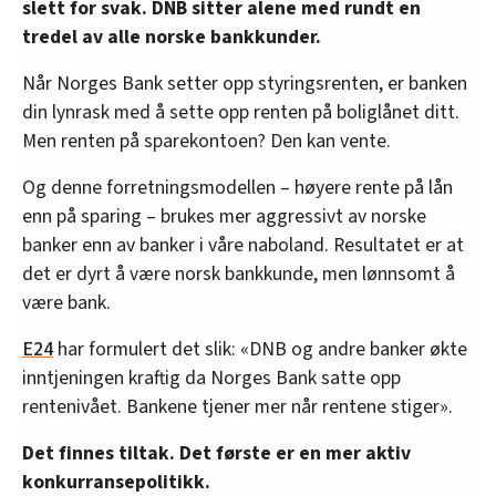
slett for svak. DNB sitter alene med rundt en
tredel av alle norske bankkunder.
Når Norges Bank setter opp styringsrenten, er banken
din lynrask med å sette opp renten på boliglånet ditt.
Men renten på sparekontoen? Den kan vente.
Og denne forretningsmodellen – høyere rente på lån
enn på sparing – brukes mer aggressivt av norske
banker enn av banker i våre naboland. Resultatet er at
det er dyrt å være norsk bankkunde, men lønnsomt å
være bank.
E24
har formulert det slik: «DNB og andre banker økte
inntjeningen kraftig da Norges Bank satte opp
rentenivået. Bankene tjener mer når rentene stiger».
Det finnes tiltak. Det første er en mer aktiv
konkurransepolitikk.