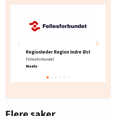
Regionleder Region Indre Øst
Fellesforbundet
Moelv
Flere saker