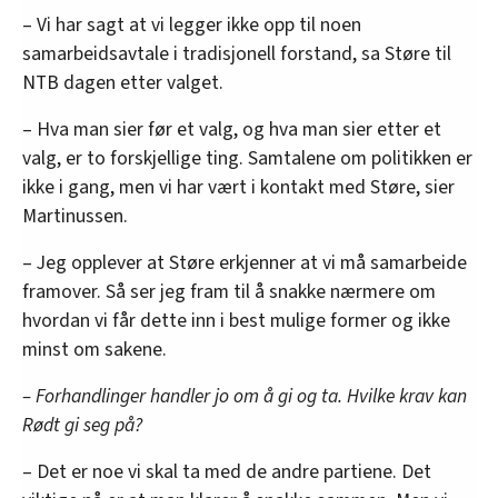
– Vi har sagt at vi legger ikke opp til noen
samarbeidsavtale i tradisjonell forstand, sa Støre til
NTB dagen etter valget.
– Hva man sier før et valg, og hva man sier etter et
valg, er to forskjellige ting. Samtalene om politikken er
ikke i gang, men vi har vært i kontakt med Støre, sier
Martinussen.
– Jeg opplever at Støre erkjenner at vi må samarbeide
framover. Så ser jeg fram til å snakke nærmere om
hvordan vi får dette inn i best mulige former og ikke
minst om sakene.
– Forhandlinger handler jo om å gi og ta. Hvilke krav kan
Rødt gi seg på?
– Det er noe vi skal ta med de andre partiene. Det