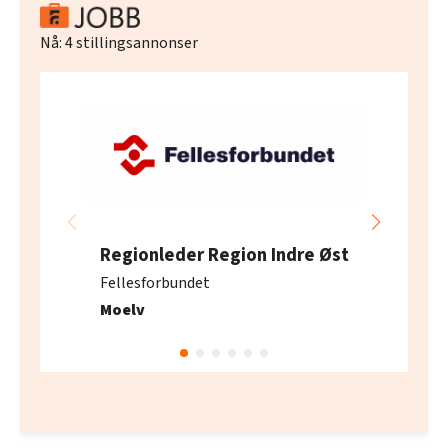
Nå:
4
stillingsannonser
Regionleder Region Indre Øst
Fellesforbundet
Moelv