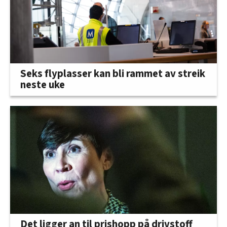
Seks flyplasser kan bli rammet av streik
neste uke
Det ligger an til prishopp på drivstoff