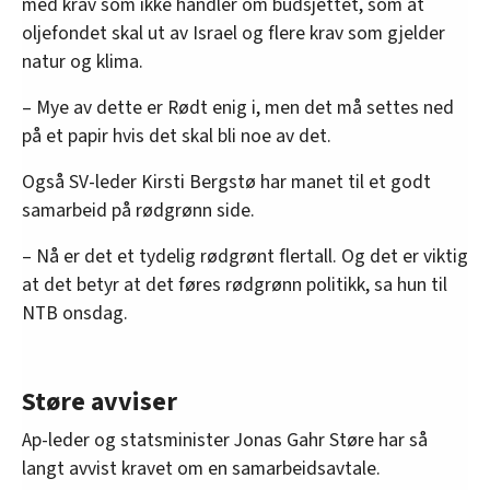
med krav som ikke handler om budsjettet, som at
oljefondet skal ut av Israel og flere krav som gjelder
natur og klima.
– Mye av dette er Rødt enig i, men det må settes ned
på et papir hvis det skal bli noe av det.
Også SV-leder Kirsti Bergstø har manet til et godt
samarbeid på rødgrønn side.
– Nå er det et tydelig rødgrønt flertall. Og det er viktig
at det betyr at det føres rødgrønn politikk, sa hun til
NTB onsdag.
Støre avviser
Ap-leder og statsminister Jonas Gahr Støre har så
langt avvist kravet om en samarbeidsavtale.