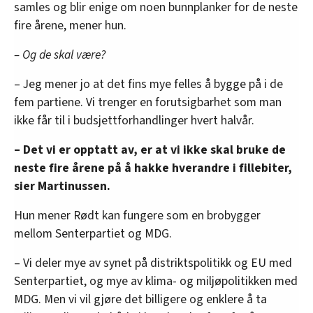
samles og blir enige om noen bunnplanker for de neste
fire årene, mener hun.
– Og de skal være?
– Jeg mener jo at det fins mye felles å bygge på i de
fem partiene. Vi trenger en forutsigbarhet som man
ikke får til i budsjettforhandlinger hvert halvår.
– Det vi er opptatt av, er at vi ikke skal bruke de
neste fire årene på å hakke hverandre i fillebiter,
sier Martinussen.
Hun mener Rødt kan fungere som en brobygger
mellom Senterpartiet og MDG.
– Vi deler mye av synet på distriktspolitikk og EU med
Senterpartiet, og mye av klima- og miljøpolitikken med
MDG. Men vi vil gjøre det billigere og enklere å ta