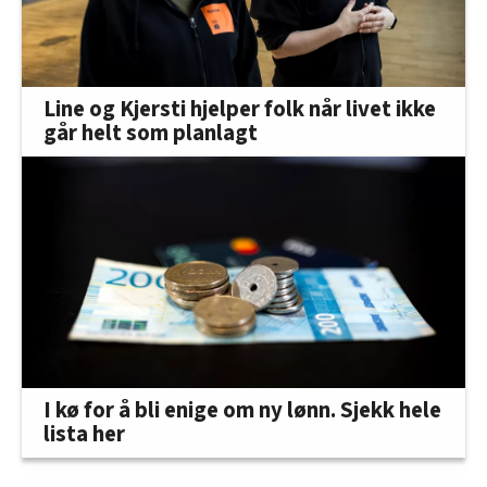
Line og Kjersti hjelper folk når livet ikke
går helt som planlagt
I kø for å bli enige om ny lønn. Sjekk hele
lista her