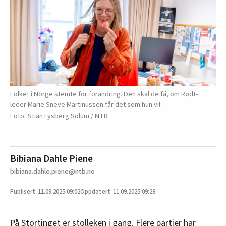
Folket i Norge stemte for forandring. Den skal de få, om Rødt-
leder Marie Sneve Martinussen får det som hun vil.
Stian Lysberg Solum / NTB
Bibiana Dahle Piene
bibiana.dahle.piene@ntb.no
11.09.2025
09:02
11.09.2025 09:28
På Stortinget er stolleken i gang. Flere partier har