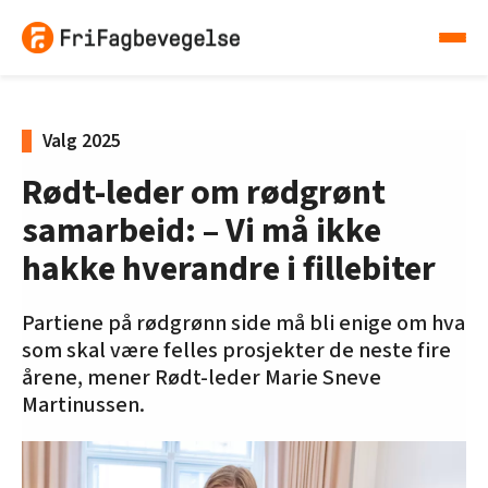
Valg 2025
Rødt-leder om rødgrønt
samarbeid: – Vi må ikke
hakke hverandre i fillebiter
Partiene på rødgrønn side må bli enige om hva
som skal være felles prosjekter de neste fire
årene, mener Rødt-leder Marie Sneve
Martinussen.