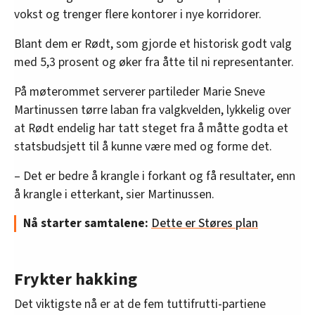
vokst og trenger flere kontorer i nye korridorer.
Blant dem er Rødt, som gjorde et historisk godt valg
med 5,3 prosent og øker fra åtte til ni representanter.
På møterommet serverer partileder Marie Sneve
Martinussen tørre laban fra valgkvelden, lykkelig over
at Rødt endelig har tatt steget fra å måtte godta et
statsbudsjett til å kunne være med og forme det.
– Det er bedre å krangle i forkant og få resultater, enn
å krangle i etterkant, sier Martinussen.
Nå starter samtalene:
Dette er Støres plan
Frykter hakking
Det viktigste nå er at de fem tuttifrutti-partiene