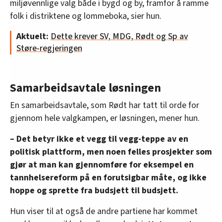
miljøvennlige valg både i bygd og by, framfor å ramme
folk i distriktene og lommeboka, sier hun.
Aktuelt:
Dette krever SV, MDG, Rødt og Sp av
Støre-regjeringen
Samarbeidsavtale løsningen
En samarbeidsavtale, som Rødt har tatt til orde for
gjennom hele valgkampen, er løsningen, mener hun.
– Det betyr ikke et vegg til vegg-teppe av en
politisk plattform, men noen felles prosjekter som
gjør at man kan gjennomføre for eksempel en
tannhelsereform på en forutsigbar måte, og ikke
hoppe og sprette fra budsjett til budsjett.
Hun viser til at også de andre partiene har kommet