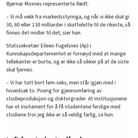
Bjørnar Moxnes representerte Rødt:
– Vi må vekk fra markedsstyringa, og når vi ikke skal gi
30, 60 eller 130 milliarder i skattelette til de rikeste, så
finnes det midler til det, sier han.
Statssekretær Eileen Fugelsnes (Ap) i
Kunnskapsdepartementet er fornøyd med at mange
tellekanter er borte, og er ikke så sikker på at de siste
skal fjernes.
– Vi har tatt bort fem-seks, men står igjen med i
hovedsak to: Poeng for gjennomføring av
studieproduksjon og doktorgrader. At institusjonene
har et insitament for å få studentene ferdige med
studiene tror jeg ikke er så veldig farlig, sa hun.