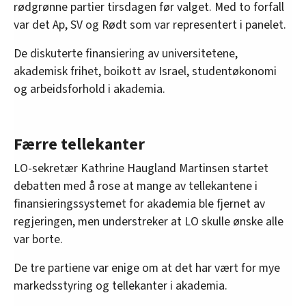
rødgrønne partier tirsdagen før valget. Med to forfall
var det Ap, SV og Rødt som var representert i panelet.
De diskuterte finansiering av universitetene,
akademisk frihet, boikott av Israel, studentøkonomi
og arbeidsforhold i akademia.
Færre tellekanter
LO-sekretær Kathrine Haugland Martinsen startet
debatten med å rose at mange av tellekantene i
finansieringssystemet for akademia ble fjernet av
regjeringen, men understreker at LO skulle ønske alle
var borte.
De tre partiene var enige om at det har vært for mye
markedsstyring og tellekanter i akademia.