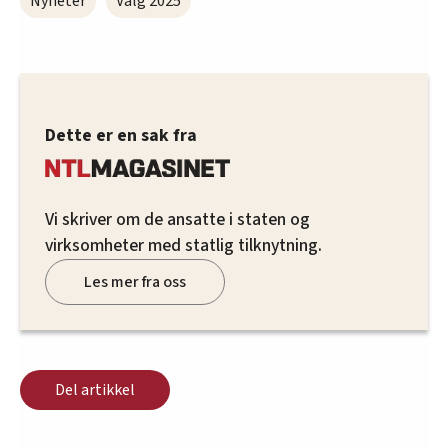
Nyheter
Valg 2025
Dette er en sak fra
Vi skriver om de ansatte i staten og
virksomheter med statlig tilknytning.
Les mer fra oss
Del artikkel