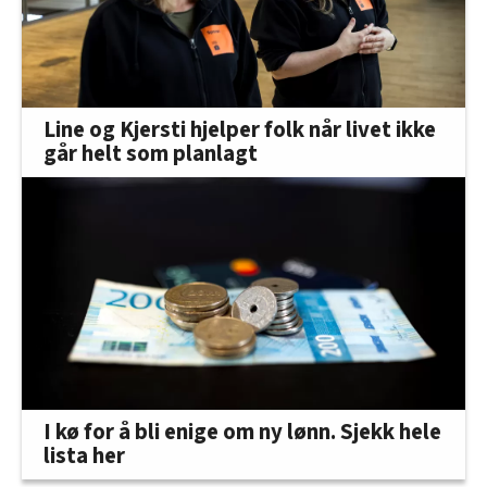
Line og Kjersti hjelper folk når livet ikke
går helt som planlagt
I kø for å bli enige om ny lønn. Sjekk hele
lista her