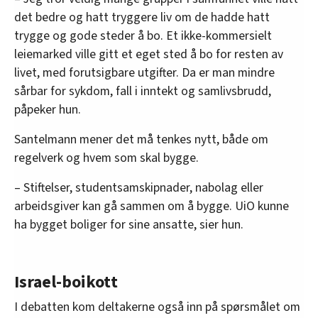
det bedre og hatt tryggere liv om de hadde hatt
trygge og gode steder å bo. Et ikke-kommersielt
leiemarked ville gitt et eget sted å bo for resten av
livet, med forutsigbare utgifter. Da er man mindre
sårbar for sykdom, fall i inntekt og samlivsbrudd,
påpeker hun.
Santelmann mener det må tenkes nytt, både om
regelverk og hvem som skal bygge.
– Stiftelser, studentsamskipnader, nabolag eller
arbeidsgiver kan gå sammen om å bygge. UiO kunne
ha bygget boliger for sine ansatte, sier hun.
Israel-boikott
I debatten kom deltakerne også inn på spørsmålet om