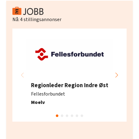
Nå:
4
stillingsannonser
Regionleder Region Indre Øst
Fellesforbundet
Moelv