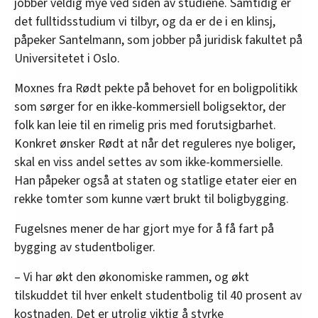
jobber veldig mye ved siden av studiene. Samtidig er
det fulltidsstudium vi tilbyr, og da er de i en klinsj,
påpeker Santelmann, som jobber på juridisk fakultet på
Universitetet i Oslo.
Moxnes fra Rødt pekte på behovet for en boligpolitikk
som sørger for en ikke-kommersiell boligsektor, der
folk kan leie til en rimelig pris med forutsigbarhet.
Konkret ønsker Rødt at når det reguleres nye boliger,
skal en viss andel settes av som ikke-kommersielle.
Han påpeker også at staten og statlige etater eier en
rekke tomter som kunne vært brukt til boligbygging.
Fugelsnes mener de har gjort mye for å få fart på
bygging av studentboliger.
– Vi har økt den økonomiske rammen, og økt
tilskuddet til hver enkelt studentbolig til 40 prosent av
kostnaden. Det er utrolig viktig å styrke