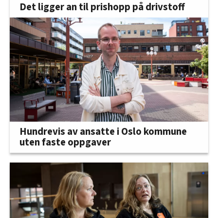
Det ligger an til prishopp på drivstoff
Hundrevis av ansatte i Oslo kommune
uten faste oppgaver