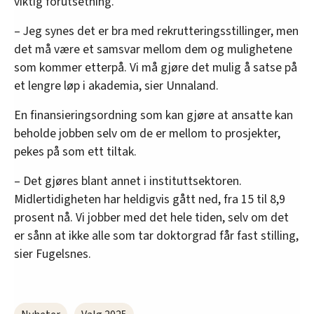
viktig forutsetning.
– Jeg synes det er bra med rekrutteringsstillinger, men
det må være et samsvar mellom dem og mulighetene
som kommer etterpå. Vi må gjøre det mulig å satse på
et lengre løp i akademia, sier Unnaland.
En finansieringsordning som kan gjøre at ansatte kan
beholde jobben selv om de er mellom to prosjekter,
pekes på som ett tiltak.
– Det gjøres blant annet i instituttsektoren.
Midlertidigheten har heldigvis gått ned, fra 15 til 8,9
prosent nå. Vi jobber med det hele tiden, selv om det
er sånn at ikke alle som tar doktorgrad får fast stilling,
sier Fugelsnes.