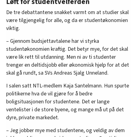
Løft for studentvelferden
De tre debattantene snakket varmt om at studier skal
være tilgjengelig for alle, og da er studentøkonomien
viktig.
– Gjennom budsjettavtalene har vi styrka
studentøkonomien kraftig. Det betyr mye, for det skal
være lik rett til utdanning. Men ni av ti studenter
trenger en deltidsjobb eller økonomisk hjelp for at det
skal gå rundt, sa SVs Andreas Sjalg Unneland.
I salen satt NTL-medlem Kaja Santelmann. Hun spurte
politikerne hva de vil gjøre for å bedre
boligsituasjonen for studentene. Det er lange
ventelister i de store byene, og mange må ut på det
dyre, private markedet.
– Jeg jobber mye med studentene, og veldig av dem