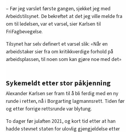
– Før jeg varslet første gangen, sjekket jeg med
Arbeidstilsynet. De bekreftet at det jeg ville melde fra
om til ledelsen, var et varsel, sier Karlsen til
FriFagbevegelse.
Tilsynet har selv definert et varsel slik: «Når en
arbeidstaker sier fra om kritikkverdige forhold på
arbeidsplassen, til noen som kan gjøre noe med det»
Sykemeldt etter stor påkjenning
Alexander Karlsen ser fram til å bli ferdig med en ny
runde i retten, nå i Borgarting lagmannsrett. Tiden før
og etter forrige rettsrunde var blytung.
To dager før julaften 2021, og kort tid etter at han
hadde stevnet staten for ulovlig gjengjeldelse etter