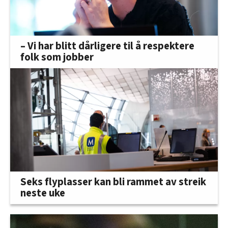
– Vi har blitt dårligere til å respektere
folk som jobber
Seks flyplasser kan bli rammet av streik
neste uke