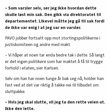
– Som varsler selv, ser jeg ikke hvordan dette
skulle løst min sak. Den gikk via direktoratet til
departementet. Likevel måtte jeg gå til sak fordi
de ikke var enig i at jeg var en varsler.
PAVO jobber fortsatt opp mot stortingspolitikerne i
justiskomiteen og andre med makt.
– Vi håper at noen tar enda bedre tak i dette. Så langt
er det ingen politikere som har maktet å få til trygge
forhold i etaten, sier Karlsen.
Selv om han har noen tunge år bak seg nå, holder han
fast ved at det var riktig å takke nei til tilbudet om
sluttpakke.
– Hvis jeg skal slutte, vil jeg ta den rette veien ut.
Ikke den lette.