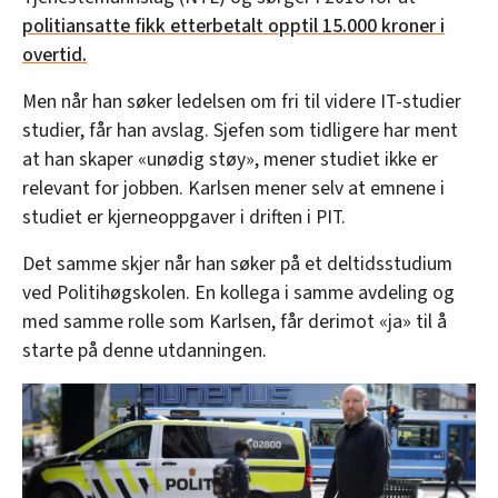
politiansatte fikk etterbetalt opptil 15.000 kroner i
overtid.
Men når han søker ledelsen om fri til videre IT-studier
studier, får han avslag. Sjefen som tidligere har ment
at han skaper «unødig støy», mener studiet ikke er
relevant for jobben. Karlsen mener selv at emnene i
studiet er kjerneoppgaver i driften i PIT.
Det samme skjer når han søker på et deltidsstudium
ved Politihøgskolen. En kollega i samme avdeling og
med samme rolle som Karlsen, får derimot «ja» til å
starte på denne utdanningen.