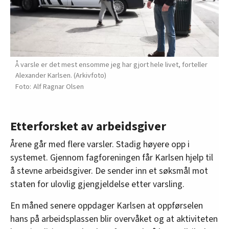
Å varsle er det mest ensomme jeg har gjort hele livet, forteller
Alexander Karlsen. (Arkivfoto)
Alf Ragnar Olsen
Etterforsket av arbeidsgiver
Årene går med flere varsler. Stadig høyere opp i
systemet. Gjennom fagforeningen får Karlsen hjelp til
å stevne arbeidsgiver. De sender inn et søksmål mot
staten for ulovlig gjengjeldelse etter varsling.
En måned senere oppdager Karlsen at oppførselen
hans på arbeidsplassen blir overvåket og at aktiviteten