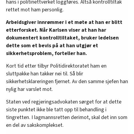
hans i politinettverket loggføres. Altså kontrolltiltak
rettet mot ham personlig.
Arbeidsgiver innrømmer i et møte at han er blitt
etterforsket. Når Karlsen viser at han har
dokumentert kontrolltiltaket, bruker ledelsen
dette som et bevis på at han utgjør et
sikkerhetsproblem, forteller han.
Kort tid etter tilbyr Politidirektoratet ham en
sluttpakke han takker nei til. Så blir
sikkerhetsklareringen fjernet. Av den samme sjefen han
nylig har varslet mot.
Staten ved regjeringsadvokaten sørget for at dette
siste punktet ikke ble tatt opp til behandling i
tingretten. I lagmannsretten derimot, skal det inn som
en del av sakskomplekset.