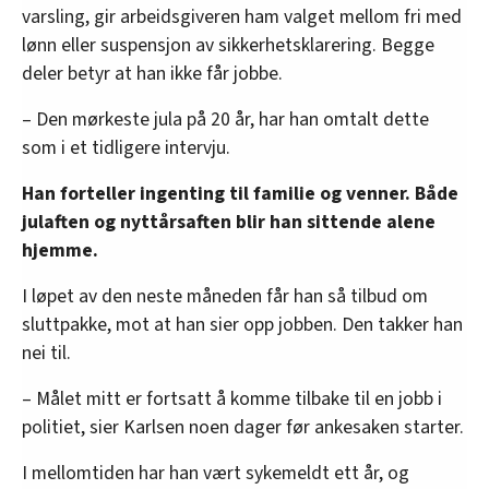
varsling, gir arbeidsgiveren ham valget mellom fri med
lønn eller suspensjon av sikkerhetsklarering. Begge
deler betyr at han ikke får jobbe.
– Den mørkeste jula på 20 år, har han omtalt dette
som i et tidligere intervju.
Han forteller ingenting til familie og venner. Både
julaften og nyttårsaften blir han sittende alene
hjemme.
I løpet av den neste måneden får han så tilbud om
sluttpakke, mot at han sier opp jobben. Den takker han
nei til.
– Målet mitt er fortsatt å komme tilbake til en jobb i
politiet, sier Karlsen noen dager før ankesaken starter.
I mellomtiden har han vært sykemeldt ett år, og