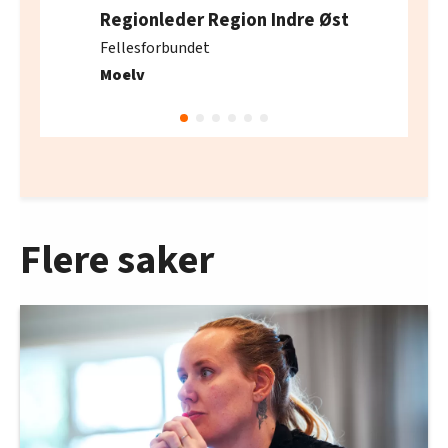
Regionleder Region Indre Øst
Fellesforbundet
Moelv
Flere saker