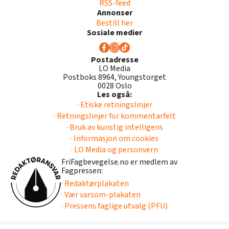
RSS-feed
Annonser
Bestill her
Sosiale medier
Postadresse
LO Media
Postboks 8964, Youngstorget
0028 Oslo
Les også:
· Etiske retningslinjer
· Retningslinjer for kommentarfelt
· Bruk av kunstig intelligens
· Informasjon om cookies
· LO Media og personvern
FriFagbevegelse.no er medlem av
Fagpressen:
· Redaktørplakaten
· Vær varsom-plakaten
· Pressens faglige utvalg (PFU)