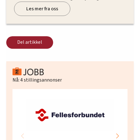
Les mer fra oss
Del artikkel
Nå:
4
stillingsannonser