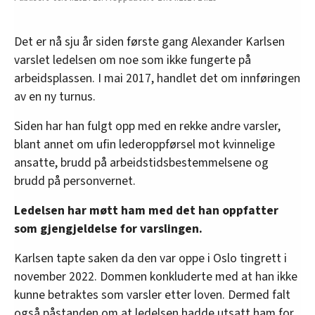
Det er nå sju år siden første gang Alexander Karlsen
varslet ledelsen om noe som ikke fungerte på
arbeidsplassen. I mai 2017, handlet det om innføringen
av en ny turnus.
Siden har han fulgt opp med en rekke andre varsler,
blant annet om ufin lederoppførsel mot kvinnelige
ansatte, brudd på arbeidstidsbestemmelsene og
brudd på personvernet.
Ledelsen har møtt ham med det han oppfatter
som gjengjeldelse for varslingen.
Karlsen tapte saken da den var oppe i Oslo tingrett i
november 2022. Dommen konkluderte med at han ikke
kunne betraktes som varsler etter loven. Dermed falt
også påstanden om at ledelsen hadde utsatt ham for