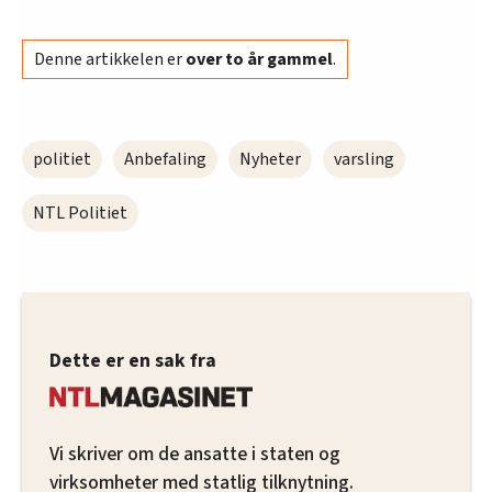
Denne artikkelen er
over to år gammel
.
politiet
Anbefaling
Nyheter
varsling
NTL Politiet
Dette er en sak fra
Vi skriver om de ansatte i staten og
virksomheter med statlig tilknytning.