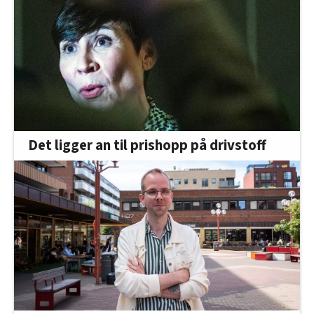
Det ligger an til prishopp på drivstoff