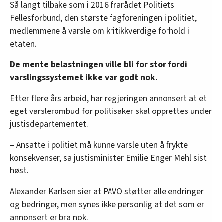
Så langt tilbake som i 2016 frarådet Politiets
Fellesforbund, den største fagforeningen i politiet,
medlemmene å varsle om kritikkverdige forhold i
etaten.
De mente belastningen ville bli for stor fordi
varslingssystemet ikke var godt nok.
Etter flere års arbeid, har regjeringen annonsert at et
eget varslerombud for politisaker skal opprettes under
justisdepartementet.
– Ansatte i politiet må kunne varsle uten å frykte
konsekvenser, sa justisminister Emilie Enger Mehl sist
høst.
Alexander Karlsen sier at PAVO støtter alle endringer
og bedringer, men synes ikke personlig at det som er
annonsert er bra nok.