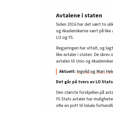
Avtalene i staten
Siden 2016 har det vært to ulik
og Akademikerne vært på like avt
LO og YS.
Regjeringen har uttalt, og lagt 
like avtaler i staten. De skrev
avtalen til Unio og Akademiker
Aktuelt:
Ingvild og Mari Hel
Det går på tvers av LO Stats
Den største forskjellen på avt
YS Stats avtaler har muligheten 
ofte en pott til lokale forhandl