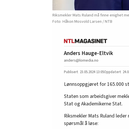
Riksmekler Mats Ruland må finne enighet mel
Håkon Mosvold Larsen / NTB
Anders Hauge-Eltvik
anders@lomedia.no
23.05.2024
13:05
24.0
Lønnsoppgjøret for 165.000 st
Staten som arbeidsgiver mekle
Stat og Akademikerne Stat.
Riksmekler Mats Ruland leder 
spørsmål å løse: