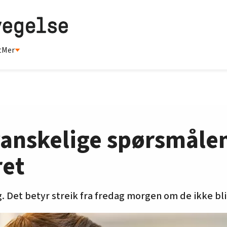
t
Mer
vanskelige spørsmålen
ret
. Det betyr streik fra fredag morgen om de ikke bli