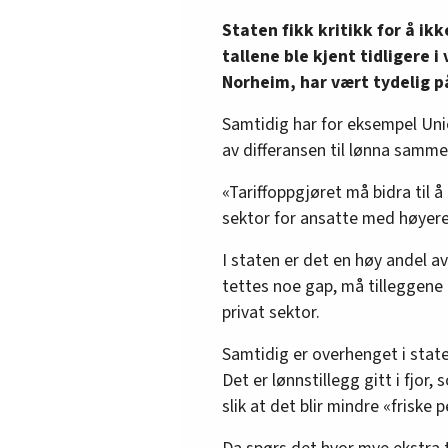
Staten fikk kritikk for å ik
tallene ble kjent tidligere i
Norheim, har vært tydelig p
Samtidig har for eksempel Unio
av differansen til lønna samme
«Tariffoppgjøret må bidra til 
sektor for ansatte med høyer
I staten er det en høy andel 
tettes noe gap, må tilleggene 
privat sektor.
Samtidig er overhenget i state
Det er lønnstillegg gitt i fjor,
slik at det blir mindre «friske