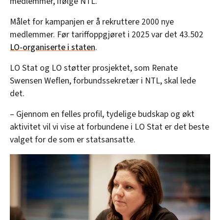
medlemmer, ifølge NTL.
Målet for kampanjen er å rekruttere 2000 nye
medlemmer. Før tariffoppgjøret i 2025 var det 43.502
LO-organiserte i staten
.
LO Stat og LO støtter prosjektet, som Renate
Swensen Weflen, forbundssekretær i NTL, skal lede
det.
– Gjennom en felles profil, tydelige budskap og økt
aktivitet vil vi vise at forbundene i LO Stat er det beste
valget for de som er statsansatte.