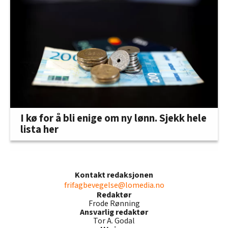
I kø for å bli enige om ny lønn. Sjekk hele
lista her
Kontakt redaksjonen
frifagbevegelse@lomedia.no
Redaktør
Frode Rønning
Ansvarlig redaktør
Tor A. Godal