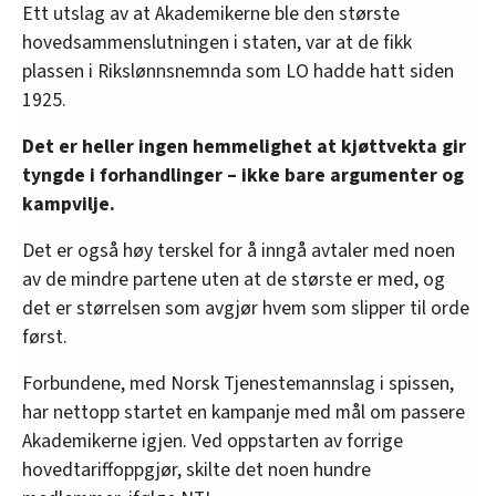
Ett utslag av at Akademikerne ble den største
hovedsammenslutningen i staten, var at de fikk
plassen i Rikslønnsnemnda som LO hadde hatt siden
1925.
Det er heller ingen hemmelighet at kjøttvekta gir
tyngde i forhandlinger – ikke bare argumenter og
kampvilje.
Det er også høy terskel for å inngå avtaler med noen
av de mindre partene uten at de største er med, og
det er størrelsen som avgjør hvem som slipper til orde
først.
Forbundene, med Norsk Tjenestemannslag i spissen,
har nettopp startet en kampanje med mål om passere
Akademikerne igjen. Ved oppstarten av forrige
hovedtariffoppgjør, skilte det noen hundre