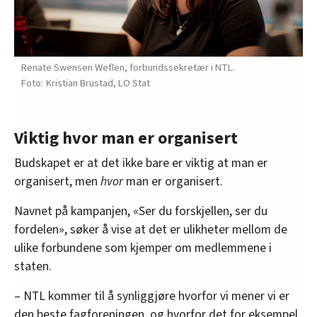
Renate Swensen Weflen, forbundssekretær i NTL.
Kristian Brustad, LO Stat
Viktig hvor man er organisert
Budskapet er at det ikke bare er viktig at man er
organisert, men
hvor
man er organisert.
Navnet på kampanjen, «Ser du forskjellen, ser du
fordelen», søker å vise at det er ulikheter mellom de
ulike forbundene som kjemper om medlemmene i
staten.
– NTL kommer til å synliggjøre hvorfor vi mener vi er
den beste fagforeningen, og hvorfor det for eksempel