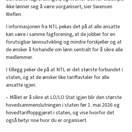
ikke lønner seg å være uorganisert, sier Swensen
Weflen.
I informasjonen fra NTL pekes det på at alle ansatte
kan være i samme fagforening, at de jobber for en
forutsigbar lønnsutvikling og mindre forskjeller og at
de ønsker å forhandle om lønn sentralt for å sikre alle
medlemmer.
I tillegg peker de på at NTL er det største forbundet i
staten, og at de ønsker like tariffavtaler for alle
ansatte igjen.
– Målet er å sikre at LO/LO Stat igjen blir den største
hovedsammenslutningen i staten før 1. mai 2026 og
hovedtariffoppgjøret i staten, og vise hvorfor det
også betyr noe hvor du er organisert.