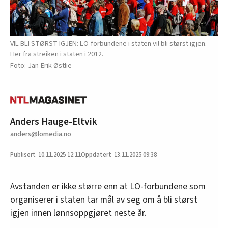
VIL BLI STØRST IGJEN: LO-forbundene i staten vil bli størst igjen.
Her fra streiken i staten i 2012.
Jan-Erik Østlie
Anders Hauge-Eltvik
anders@lomedia.no
10.11.2025
12:11
13.11.2025 09:38
Avstanden er ikke større enn at LO-forbundene som
organiserer i staten tar mål av seg om å bli størst
igjen innen lønnsoppgjøret neste år.