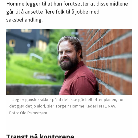
Homme legger til at han forutsetter at disse midlene
går til å ansette flere folk til å jobbe med
saksbehandling.
– Jeg er ganske sikker på at det ikke går helt etter planen, for
det gjør det jo aldri, sier Torgeir Homme, leder i NTL NAV.
Ole Palmstrøm
Trangt på kontorene