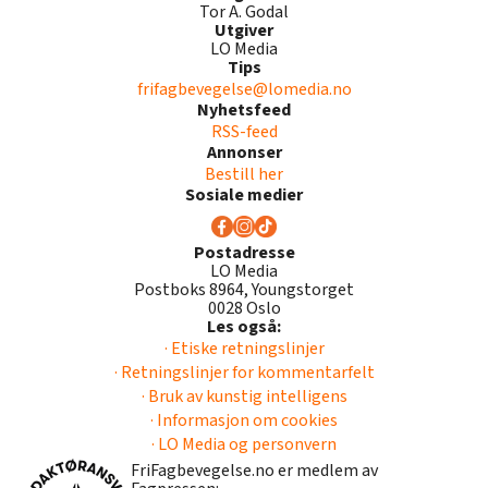
Tor A. Godal
Utgiver
LO Media
Tips
frifagbevegelse@lomedia.no
Nyhetsfeed
RSS-feed
Annonser
Bestill her
Sosiale medier
Postadresse
LO Media
Postboks 8964, Youngstorget
0028 Oslo
Les også:
· Etiske retningslinjer
· Retningslinjer for kommentarfelt
· Bruk av kunstig intelligens
· Informasjon om cookies
· LO Media og personvern
FriFagbevegelse.no er medlem av