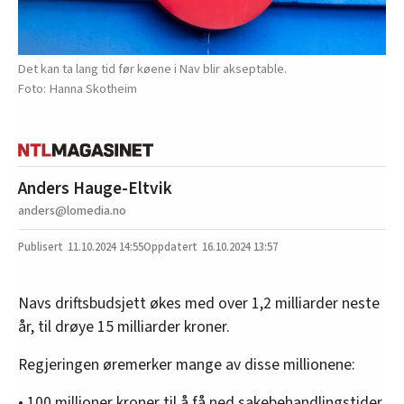
Det kan ta lang tid før køene i Nav blir akseptable.
Hanna Skotheim
Anders Hauge-Eltvik
anders@lomedia.no
11.10.2024
14:55
16.10.2024 13:57
Navs driftsbudsjett økes med over 1,2 milliarder neste
år, til drøye 15 milliarder kroner.
Regjeringen øremerker mange av disse millionene:
• 100 millioner kroner til å få ned sakebehandlingstider