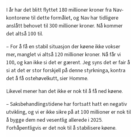
I år har det blitt flyttet 180 millioner kroner fra Nav-
kontorene til dette formålet, og Nav har tidligere
anslått behovet til 300 millioner kroner. Nå kommer
det altså 100 til.
– For å få en stabil situasjon der køene ikke vokser
mer, manglet vi altså 120 millioner kroner. Nå får vi
100, og kan ikke si det er gærent. Jeg syns det er fair å
si at det er stor forskjell på denne styrkninga, kontra
det å få ostehøvelkutt, sier Homme.
Likevel mener han det ikke er nok til å få ned køene.
– Saksbehandlingstidene har fortsatt hatt en negativ
utvikling, og vi er ikke sikre på at 100 millioner er nok til
å bygge dem ned vesentlig allerede i 2025.
Forhåpentligvis er det nok til å stabilisere køene.