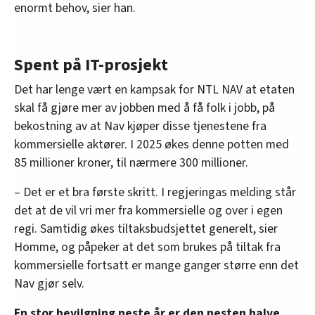
enormt behov, sier han.
Spent på IT-prosjekt
Det har lenge vært en kampsak for NTL NAV at etaten
skal få gjøre mer av jobben med å få folk i jobb, på
bekostning av at Nav kjøper disse tjenestene fra
kommersielle aktører. I 2025 økes denne potten med
85 millioner kroner, til nærmere 300 millioner.
– Det er et bra første skritt. I regjeringas melding står
det at de vil vri mer fra kommersielle og over i egen
regi. Samtidig økes tiltaksbudsjettet generelt, sier
Homme, og påpeker at det som brukes på tiltak fra
kommersielle fortsatt er mange ganger større enn det
Nav gjør selv.
En stor bevilgning neste år er den nesten halve