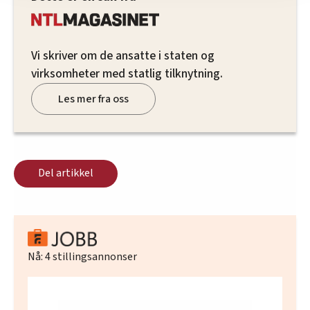
innenfor analyse og annonsering. Disse er angitt i
oversikten lengre ned på denne siden.
Vi skriver om de ansatte i staten og
virksomheter med statlig tilknytning.
Les mer fra oss
Del artikkel
Nå:
4
stillingsannonser