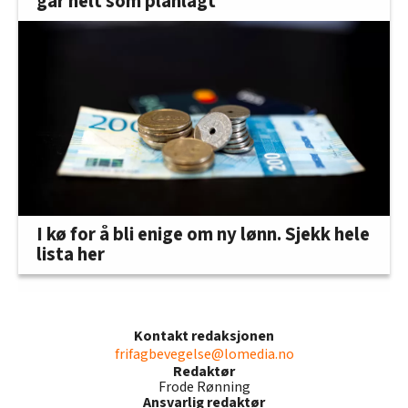
går helt som planlagt
I kø for å bli enige om ny lønn. Sjekk hele
lista her
Kontakt redaksjonen
frifagbevegelse@lomedia.no
Redaktør
Frode Rønning
Ansvarlig redaktør