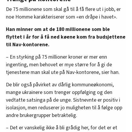
De 75 millionene som skal gå til å få flere ut i jobb, er
noe Homme karakteriserer som «en dråpe i havet».
Han minner om at de 180 millionene som ble
flyttet i år for å få ned køene kom fra budsjettene
til Nav-kontorene.
– En styrking på 75 millioner kroner er mer enn
ingenting, men behovet er mye større for å gi de
tjenestene man skal ute på Nav-kontorene, sier han.
De blir også påvirket av dårlig kommuneøkonomi,
mange ukrainere som trenger oppfølging og den
vedtatte satsinga på de unge. Sistnevnte er positiv i
isolasjon, men reduserer jo muligheten til å følge opp
andre brukergrupper betraktelig.
– Det er vanskelig ikke å bli grådig her, for det er et