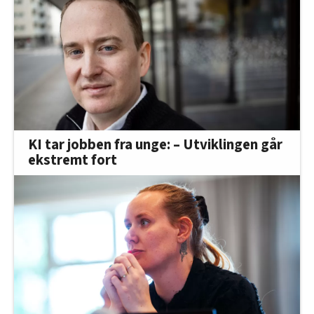
KI tar jobben fra unge: – Utviklingen går
ekstremt fort