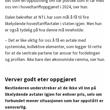
det som en oppslutning om vår politikk som vi tar med
oss inn i hovedtariffoppgjøret i 2024, sier hun.
Dalen bekrefter at NTL har som mål å få til fire
likelydende hovedtariffavtaler i staten igjen. Men hun
er også tydelig på hva denne må inneholde:
– Det er like viktig for oss å få en avtale med
systemiske, kollektive elementer, som legger til rette
for at de sentrale partene tar ansvar for fordelingen
og profilen. Ikke bare den økonomiske ramma, sier hun.
Verver godt eter oppgjøret
Nestlederen understreker at de ikke vil inn på
likelydende avtaler igjen for enhver pris, selv om
forbundet mener situasjonen som har oppstått er
uansvarlig.