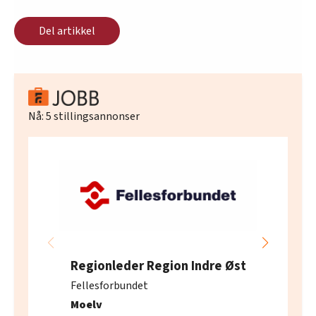
Del artikkel
Nå:
5
stillingsannonser
Regionleder Region Indre Øst
Fellesforbundet
Moelv