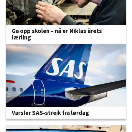
Ga opp skolen – nå er Niklas årets
lærling
Varsler SAS-streik fra lørdag