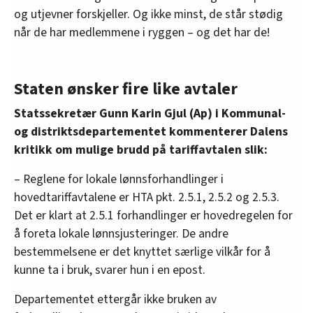
og utjevner forskjeller. Og ikke minst, de står stødig
når de har medlemmene i ryggen – og det har de!
Staten ønsker fire like avtaler
Statssekretær Gunn Karin Gjul (Ap) i Kommunal-
og distriktsdepartementet kommenterer Dalens
kritikk om mulige brudd på tariffavtalen slik:
– Reglene for lokale lønnsforhandlinger i
hovedtariffavtalene er HTA pkt. 2.5.1, 2.5.2 og 2.5.3.
Det er klart at 2.5.1 forhandlinger er hovedregelen for
å foreta lokale lønnsjusteringer. De andre
bestemmelsene er det knyttet særlige vilkår for å
kunne ta i bruk, svarer hun i en epost.
Departementet ettergår ikke bruken av