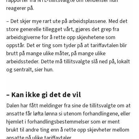
rapporter fra NTL-tillitsvalgte om tendenser hun
reagerer på.
– Det skjer mye rart ute på arbeidsplassene. Med det
store generelle tillegget vårt, gjøres det grep fra
arbeidsgiverne for å rette opp skjevhetene som
oppstår. Det er ting som tyder på at tariffavtalen blir
brutt på mange ulike måter, på mange ulike
arbeidssteder. Dette må tillitsvalgte slå ned på, lokalt
og sentralt, sier hun.
– Kan ikke gi det de vil
Dalen har fått meldinger fra sine de tillitsvalgte om at
ansatte får løfta lønna si utenom forhandlingene, eller
hjemlet i forhandlingsbestemmelser som er ment
brukt til andre ting enn å rette opp skjevheter mellom
ansatte på ulike tariffavtaler.