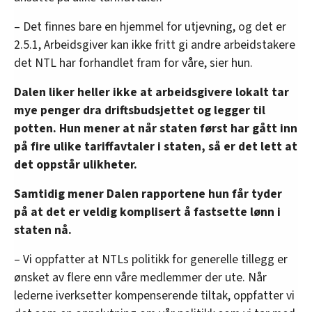
– Det finnes bare en hjemmel for utjevning, og det er
2.5.1, Arbeidsgiver kan ikke fritt gi andre arbeidstakere
det NTL har forhandlet fram for våre, sier hun.
Dalen liker heller ikke at arbeidsgivere lokalt tar
mye penger dra driftsbudsjettet og legger til
potten. Hun mener at når staten først har gått inn
på fire ulike tariffavtaler i staten, så er det lett at
det oppstår ulikheter.
Samtidig mener Dalen rapportene hun får tyder
på at det er veldig komplisert å fastsette lønn i
staten nå.
– Vi oppfatter at NTLs politikk for generelle tillegg er
ønsket av flere enn våre medlemmer der ute. Når
lederne iverksetter kompenserende tiltak, oppfatter vi