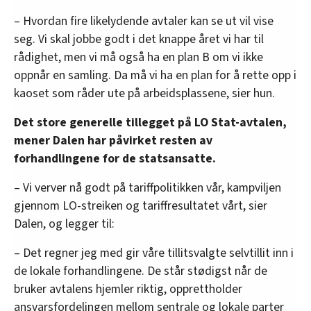
– Hvordan fire likelydende avtaler kan se ut vil vise
seg. Vi skal jobbe godt i det knappe året vi har til
rådighet, men vi må også ha en plan B om vi ikke
oppnår en samling. Da må vi ha en plan for å rette opp i
kaoset som råder ute på arbeidsplassene, sier hun.
Det store generelle tillegget på LO Stat-avtalen,
mener Dalen har påvirket resten av
forhandlingene for de statsansatte.
– Vi verver nå godt på tariffpolitikken vår, kampviljen
gjennom LO-streiken og tariffresultatet vårt, sier
Dalen, og legger til:
– Det regner jeg med gir våre tillitsvalgte selvtillit inn i
de lokale forhandlingene. De står stødigst når de
bruker avtalens hjemler riktig, opprettholder
ansvarsfordelingen mellom sentrale og lokale parter