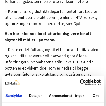
forhandlingsbestemmelser ute i virksomhetene.
– Kommunal- og distriktsdepartementet forutsetter
at virksomhetene praktiserer hjemlene i HTA korrekt,
og fører ingen kontroll med dette, sier Gjul.
Hun har ikke noe imot at arbeidsgivere lokalt
skyter til midler i pottene.
– Dette er det full adgang til etter hovedtariffavtalen
og kan i tilfeller være helt nødvendig for å løse
utfordringer virksomhetene står i lokalt. Tilskudd til
potten er et virkemiddel som er nedfelt i begge
avtaleområdene. Slike tilskudd blir også en del av
glidningen.
Samtykke
Detaljer
Annonseinnstillinger
Om