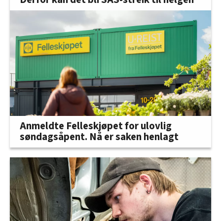
Anmeldte Felleskjøpet for ulovlig
søndagsåpent. Nå er saken henlagt