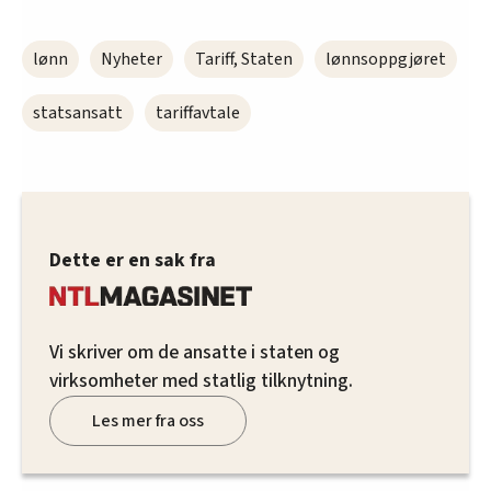
lønn
Nyheter
Tariff, Staten
lønnsoppgjøret
statsansatt
tariffavtale
Dette er en sak fra
Vi skriver om de ansatte i staten og
virksomheter med statlig tilknytning.
Les mer fra oss