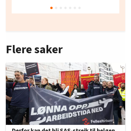
Flere saker
Derfor kan det bli SAS-streik til helgen