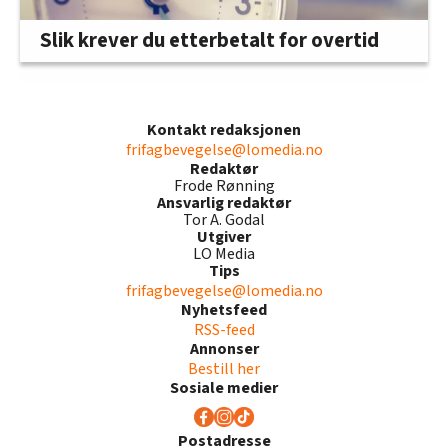
Slik krever du etterbetalt for overtid
Kontakt redaksjonen
frifagbevegelse@lomedia.no
Redaktør
Frode Rønning
Ansvarlig redaktør
Tor A. Godal
Utgiver
LO Media
Tips
frifagbevegelse@lomedia.no
Nyhetsfeed
RSS-feed
Annonser
Bestill her
Sosiale medier
Postadresse