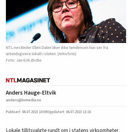
NTL-nestleder Ellen Dalen liker ikke tendensen hun ser fra
arbeidsgivere lokalt i staten. (Arkivfoto)
Jan-Erik Østlie
Anders Hauge-Eltvik
anders@lomedia.no
06.07.2023
10:59
06.07.2023 13:16
Lokale tillitsvalgte rundt om i statens virksomheter