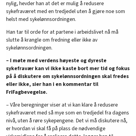
nylig, hevder han at det er mulig å redusere
sykefraværet med en tredjedel uten å gjøre noe som
helst med sykelønnsordningen.
Han tar til orde for at partene i arbeidslivet nå må
slutte å krangle om fredning eller ikke av
sykelønnsordningen.
– I møte med verdens høyeste og dyreste
sykefravær kan vi ikke kaste bort mer tid og fokus
på å diskutere om sykelønnsordningen skal fredes
eller ikke, sier han i en kommentar til
FriFagbevegelse.
– Våre beregninger viser at vi kan klare å redusere
sykefraværet med så mye som en tredjedel fra dagens
nivå, uten å røre sykepengene. Det vi må diskutere nå,
er hvordan vi skal få på plass de nødvendige