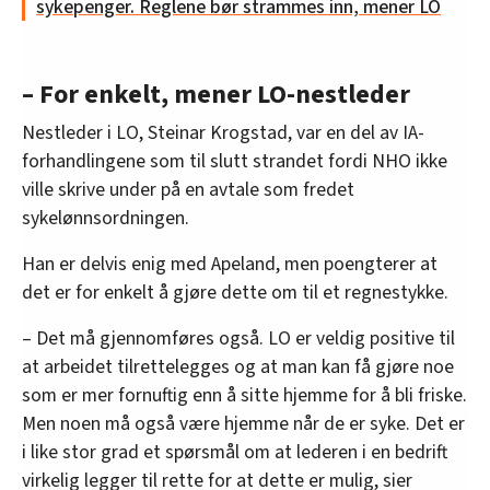
sykepenger. Reglene bør strammes inn, mener LO
– For enkelt, mener LO-nestleder
Nestleder i LO, Steinar Krogstad, var en del av IA-
forhandlingene som til slutt strandet fordi NHO ikke
ville skrive under på en avtale som fredet
sykelønnsordningen.
Han er delvis enig med Apeland, men poengterer at
det er for enkelt å gjøre dette om til et regnestykke.
– Det må gjennomføres også. LO er veldig positive til
at arbeidet tilrettelegges og at man kan få gjøre noe
som er mer fornuftig enn å sitte hjemme for å bli friske.
Men noen må også være hjemme når de er syke. Det er
i like stor grad et spørsmål om at lederen i en bedrift
virkelig legger til rette for at dette er mulig, sier