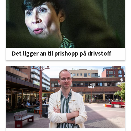
Det ligger an til prishopp på drivstoff