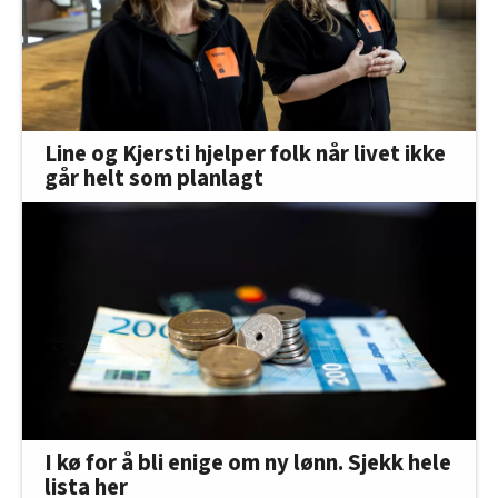
Line og Kjersti hjelper folk når livet ikke
går helt som planlagt
I kø for å bli enige om ny lønn. Sjekk hele
lista her