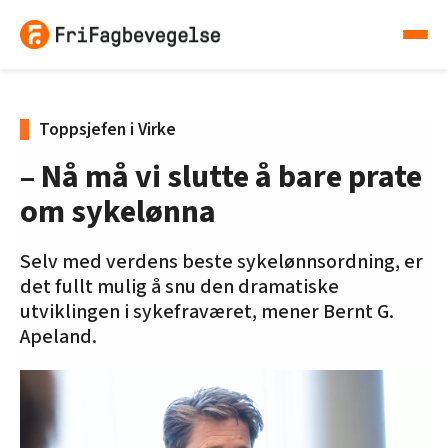
Toppsjefen i Virke
– Nå må vi slutte å bare prate
om sykelønna
Selv med verdens beste sykelønnsordning, er
det fullt mulig å snu den dramatiske
utviklingen i sykefraværet, mener Bernt G.
Apeland.