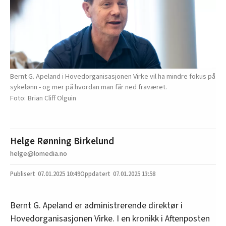
Bernt G. Apeland i Hovedorganisasjonen Virke vil ha mindre fokus på
sykelønn - og mer på hvordan man får ned fraværet.
Brian Cliff Olguin
Helge Rønning Birkelund
helge@lomedia.no
07.01.2025
10:49
07.01.2025 13:58
Bernt G. Apeland er administrerende direktør i
Hovedorganisasjonen Virke. I en kronikk i Aftenposten