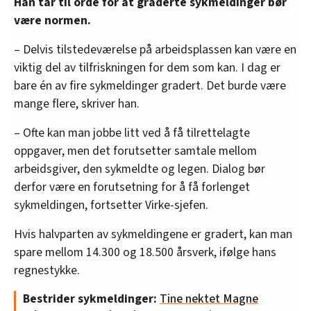
Han tar til orde for at graderte sykmeldinger bør
være normen.
– Delvis tilstedeværelse på arbeidsplassen kan være en
viktig del av tilfriskningen for dem som kan. I dag er
bare én av fire sykmeldinger gradert. Det burde være
mange flere, skriver han.
– Ofte kan man jobbe litt ved å få tilrettelagte
oppgaver, men det forutsetter samtale mellom
arbeidsgiver, den sykmeldte og legen. Dialog bør
derfor være en forutsetning for å få forlenget
sykmeldingen, fortsetter Virke-sjefen.
Hvis halvparten av sykmeldingene er gradert, kan man
spare mellom 14.300 og 18.500 årsverk, ifølge hans
regnestykke.
Bestrider sykmeldinger:
Tine nektet Magne