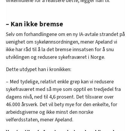
virkemidlene for å realisere dette, legger han til.
– Kan ikke bremse
Selv om forhandlingene om en ny IA-avtale strandet på
uenighet om sykelønnsordningen, mener Apeland vi
ikke har råd til å la det bremse innsatsen for å snu
utviklingen og redusere sykefraværet i Norge.
Dette utdypet han i kronikken:
– Med tydelige, relativt enkle grep kan vi redusere
sykefraværet med så mye som opptil en tredjedel fra
dagens nivå, ned til 4,6 prosent. Det tilsvarer over
46.000 årsverk. Det vil bety mye for den enkelte, for
arbeidsgiverne og ikke minst den norske
velferdsstaten, mener Apeland.