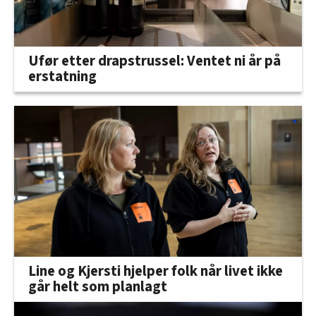
Ufør etter drapstrussel: Ventet ni år på
erstatning
Line og Kjersti hjelper folk når livet ikke
går helt som planlagt