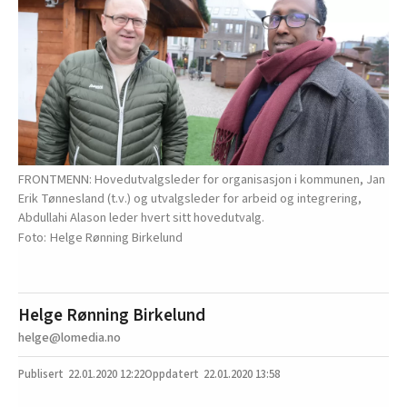
FRONTMENN: Hovedutvalgsleder for organisasjon i kommunen, Jan
Erik Tønnesland (t.v.) og utvalgsleder for arbeid og integrering,
Abdullahi Alason leder hvert sitt hovedutvalg.
Helge Rønning Birkelund
Helge Rønning Birkelund
helge@lomedia.no
22.01.2020
12:22
22.01.2020 13:58