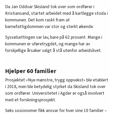
Da Jan Oddvar Skisland tok over som ordfører i
Kristiansand, startet arbeidet med å kartlegge stoda i
kommunen. Det kom raskt fram at
barnefattigdommen var stor og sterkt økende.
Sysselsettingen var lav, bare på 62 prosent. Mange i
kommunen er uføretrygdet, og mange har av
forskjellige årsaker valgt å stå utenfor arbeidslivet.
Hjelper 60 familier
Prosjektet «Nye mønstre, trygg oppvekst» ble etablert
i 2018, men ble betydelig styrket da Skisland tok over
som ordfører. Universitetet i Agder er også involvert
med et forskningsprosjekt.
Seks sosionomer fikk ansvar for hver sine 10 familier –