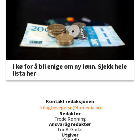
I kø for å bli enige om ny lønn. Sjekk hele
lista her
Kontakt redaksjonen
frifagbevegelse@lomedia.no
Redaktør
Frode Rønning
Ansvarlig redaktør
Tor A. Godal
Utgiver