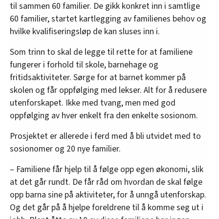
til sammen 60 familier. De gikk konkret inn i samtlige
60 familier, startet kartlegging av familienes behov og
hvilke kvalifiseringsløp de kan sluses inn i.
Som trinn to skal de legge til rette for at familiene
fungerer i forhold til skole, barnehage og
fritidsaktiviteter. Sørge for at barnet kommer på
skolen og får oppfølging med lekser. Alt for å redusere
utenforskapet. Ikke med tvang, men med god
oppfølging av hver enkelt fra den enkelte sosionom.
Prosjektet er allerede i ferd med å bli utvidet med to
sosionomer og 20 nye familier.
– Familiene får hjelp til å følge opp egen økonomi, slik
at det går rundt. De får råd om hvordan de skal følge
opp barna sine på aktiviteter, for å unngå utenforskap.
Og det går på å hjelpe foreldrene til å komme seg ut i