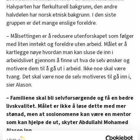
Halvparten har flerkulturell bakgrunn, den andre
halvdelen har norsk etnisk bakgrunn. I den siste
gruppen er det mange enslige foreldre.
– Målsettingen er å redusere utenforskapet som følger
med liten inntekt og foreldre uten arbeid. Målet er å
kartlegge nøye hvordan man kan sluse de inn i
arbeidslivet gjennom å finne ut hva de selv ønsker og
motivere dem til å gå ut i arbeid. Ikke noe skal være
tvang. Det skal være noe de selv motiveres til gå inn i,
sier Alason.
– Familiene skal bli selvforsørgende og få en bedre
livskvalitet. Målet er ikke å løse dette med mer
stønad, men at sosionomene kan være en mentor
som kan hjelpe de ut, skyter Abdullahi Mohamed
Alason inn.