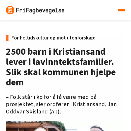
For heltidskultur og mot utenforskap:
2500 barn i Kristiansand
lever i lavinntektsfamilier.
Slik skal kommunen hjelpe
dem
– Folk står i kø for å få være med på
prosjektet, sier ordfører i Kristiansand, Jan
Oddvar Skisland (Ap).