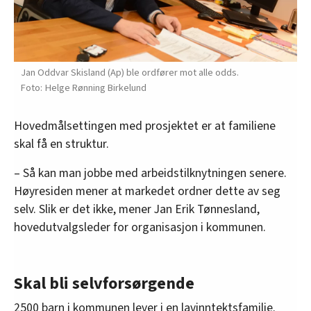
Jan Oddvar Skisland (Ap) ble ordfører mot alle odds.
Helge Rønning Birkelund
Hovedmålsettingen med prosjektet er at familiene
skal få en struktur.
– Så kan man jobbe med arbeidstilknytningen senere.
Høyresiden mener at markedet ordner dette av seg
selv. Slik er det ikke, mener Jan Erik Tønnesland,
hovedutvalgsleder for organisasjon i kommunen.
Skal bli selvforsørgende
2500 barn i kommunen lever i en lavinntektsfamilie.