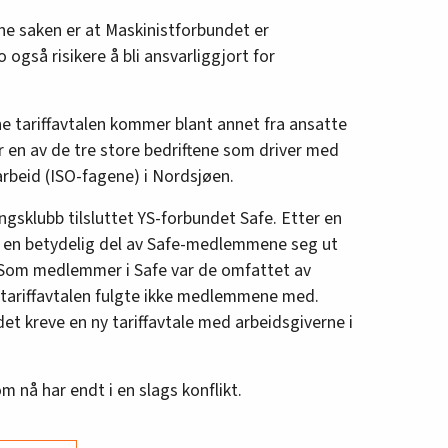
ne saken er at Maskinistforbundet er
også risikere å bli ansvarliggjort for
e tariffavtalen kommer blant annet fra ansatte
 er en av de tre store bedriftene som driver med
earbeid (ISO-fagene) i Nordsjøen.
ingsklubb tilsluttet YS-forbundet Safe. Etter en
e en betydelig del av Safe-medlemmene seg ut
 Som medlemmer i Safe var de omfattet av
tariffavtalen fulgte ikke medlemmene med.
t kreve en ny tariffavtale med arbeidsgiverne i
m nå har endt i en slags konflikt.