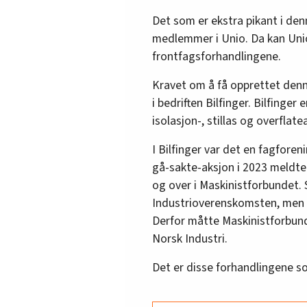
Det som er ekstra pikant i den
medlemmer i Unio. Da kan Unio 
frontfagsforhandlingene.
Kravet om å få opprettet denn
i bedriften Bilfinger. Bilfinger
isolasjon-, stillas og overflat
I Bilfinger var det en fagforen
gå-sakte-aksjon i 2023 meldt
og over i Maskinistforbundet.
Industrioverenskomsten, men 
Derfor måtte Maskinistforbunde
Norsk Industri.
Det er disse forhandlingene so