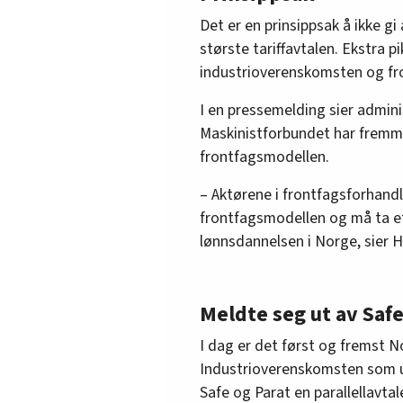
Det er en prinsippsak å ikke gi
største tariffavtalen. Ekstra pi
industrioverenskomsten og fr
I en pressemelding sier admini
Maskinistforbundet har fremme
frontfagsmodellen.
– Aktørene i frontfagsforhandl
frontfagsmodellen og må ta et
lønnsdannelsen i Norge, sier 
Meldte seg ut av Saf
I dag er det først og fremst N
Industrioverenskomsten som ut
Safe og Parat en parallellavta