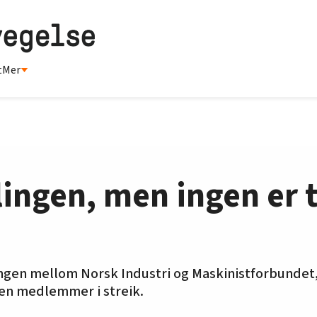
t
Mer
ingen, men ingen er ta
ngen mellom Norsk Industri og Maskinistforbundet,
oen medlemmer i streik.