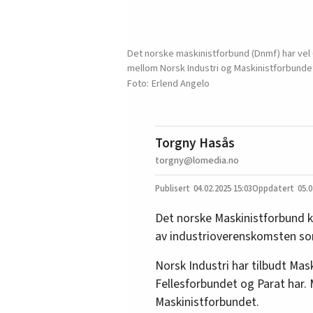
Det norske maskinistforbund (Dnmf) har vel
mellom Norsk Industri og Maskinistforbundet.
Erlend Angelo
Torgny Hasås
torgny@lomedia.no
04.02.2025
15:03
05.0
Det norske Maskinistforbund k
av industrioverenskomsten som 
Norsk Industri har tilbudt Mas
Fellesforbundet og Parat har. 
Maskinistforbundet.