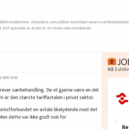
 6000 medlemmer. Arbeidere som jobber med blant annet overflatebehanling
 Det spesielle er at det er en streik uten streikende.
Nå:
5
still
2.2025 14:53
rever særbehandling. De vil gjerne være en del
er den største tariffavtalen i privat sektor.
kinistforbundet en avtale likelydende med det
Men dette var ikke godt nok for
Re