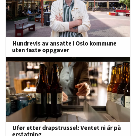
Hundrevis av ansatte i Oslo kommune
uten faste oppgaver
Ufør etter drapstrussel: Ventet ni år på
erstatning