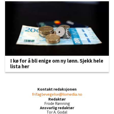
I kø for å bli enige om ny lønn. Sjekk hele
lista her
Kontakt redaksjonen
frifagbevegelse@lomedia.no
Redaktør
Frode Rønning
Ansvarlig redaktør
Tor A. Godal