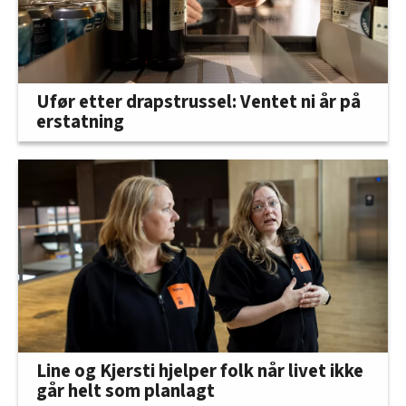
Ufør etter drapstrussel: Ventet ni år på
erstatning
Line og Kjersti hjelper folk når livet ikke
går helt som planlagt