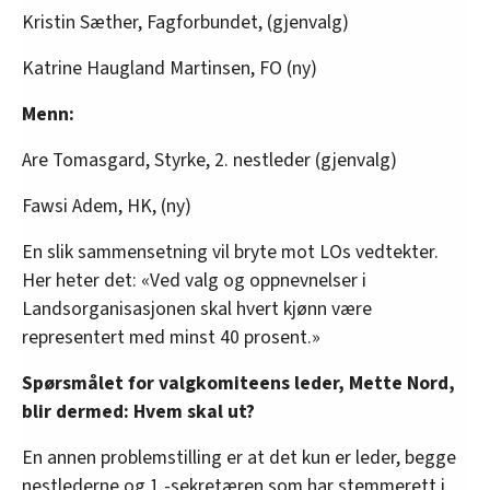
Kristin Sæther, Fagforbundet, (gjenvalg)
Katrine Haugland Martinsen, FO (ny)
Menn:
Are Tomasgard, Styrke, 2. nestleder (gjenvalg)
Fawsi Adem, HK, (ny)
En slik sammensetning vil bryte mot LOs vedtekter.
Her heter det: «Ved valg og oppnevnelser i
Landsorganisasjonen skal hvert kjønn være
representert med minst 40 prosent.»
Spørsmålet for valgkomiteens leder, Mette Nord,
blir dermed: Hvem skal ut?
En annen problemstilling er at det kun er leder, begge
nestlederne og 1.-sekretæren som har stemmerett i