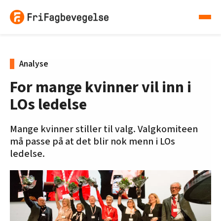
Analyse
For mange kvinner vil inn i
LOs ledelse
Mange kvinner stiller til valg. Valgkomiteen
må passe på at det blir nok menn i LOs
ledelse.