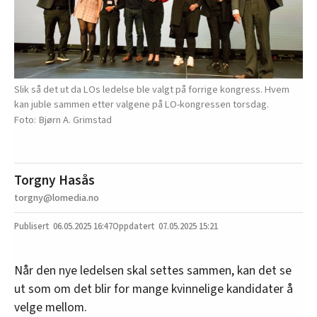
Slik så det ut da LOs ledelse ble valgt på forrige kongress. Hvem
kan juble sammen etter valgene på LO-kongressen torsdag.
Bjørn A. Grimstad
Torgny Hasås
torgny@lomedia.no
06.05.2025
16:47
07.05.2025 15:21
Når den nye ledelsen skal settes sammen, kan det se
ut som om det blir for mange kvinnelige kandidater å
velge mellom.