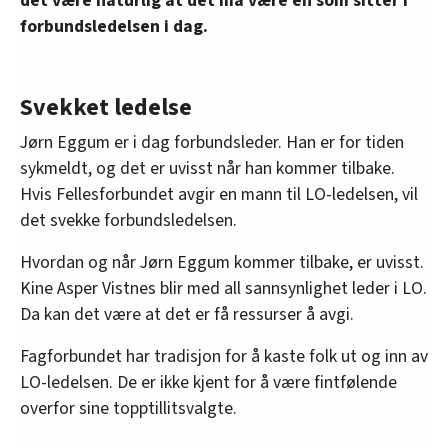
det være naturlig at det må være en som sitter i
forbundsledelsen i dag.
Svekket ledelse
Jørn Eggum er i dag forbundsleder. Han er for tiden
sykmeldt, og det er uvisst når han kommer tilbake.
Hvis Fellesforbundet avgir en mann til LO-ledelsen, vil
det svekke forbundsledelsen.
Hvordan og når Jørn Eggum kommer tilbake, er uvisst.
Kine Asper Vistnes blir med all sannsynlighet leder i LO.
Da kan det være at det er få ressurser å avgi.
Fagforbundet har tradisjon for å kaste folk ut og inn av
LO-ledelsen. De er ikke kjent for å være fintfølende
overfor sine topptillitsvalgte.