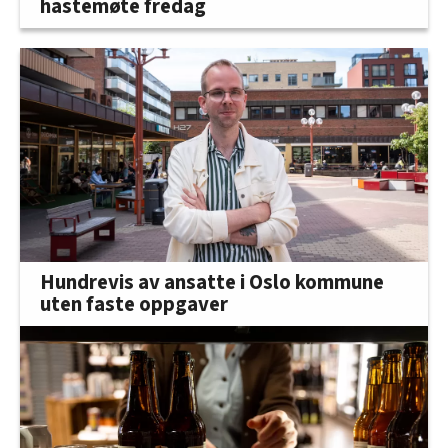
hastemøte fredag
Hundrevis av ansatte i Oslo kommune
uten faste oppgaver