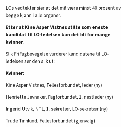
LOs vedtekter sier at det må være minst 40 prosent av
begge kjønn i alle organer.
Etter at Kine Asper Vistnes stilte som eneste
kandidat til LO-ledelsen kan det bli for mange
kvinner.
Slik FriFagbevegelse vurderer kandidatene til LO-
ledelsen ser den slik ut:
Kvinner:
Kine Asper Vistnes, Fellesforbundet, leder (ny)
Henriette Jevnaker, Fagforbundet, 1. nestleder (ny)
Ingerid Utvik, NTL, 1. sekretær, LO-sekretær (ny)
Trude Tinnlund, Fellesforbundet (gjenvalg)