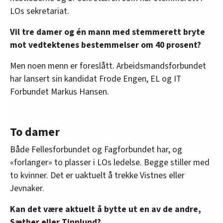
LOs sekretariat.
Vil tre damer og én mann med stemmerett bryte
mot vedtektenes bestemmelser om 40 prosent?
Men noen menn er foreslått. Arbeidsmandsforbundet
har lansert sin kandidat Frode Engen, EL og IT
Forbundet Markus Hansen.
To damer
Både Fellesforbundet og Fagforbundet har, og
«forlanger» to plasser i LOs ledelse. Begge stiller med
to kvinner. Det er uaktuelt å trekke Vistnes eller
Jevnaker.
Kan det være aktuelt å bytte ut en av de andre,
Sæther eller Tinnlund?