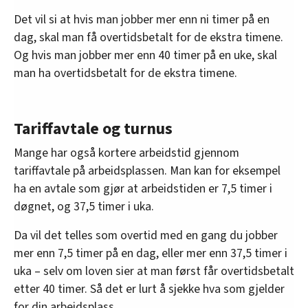
Det vil si at hvis man jobber mer enn ni timer på en
dag, skal man få overtidsbetalt for de ekstra timene.
Og hvis man jobber mer enn 40 timer på en uke, skal
man ha overtidsbetalt for de ekstra timene.
Tariffavtale og turnus
Mange har også kortere arbeidstid gjennom
tariffavtale på arbeidsplassen. Man kan for eksempel
ha en avtale som gjør at arbeidstiden er 7,5 timer i
døgnet, og 37,5 timer i uka.
Da vil det telles som overtid med en gang du jobber
mer enn 7,5 timer på en dag, eller mer enn 37,5 timer i
uka – selv om loven sier at man først får overtidsbetalt
etter 40 timer. Så det er lurt å sjekke hva som gjelder
for din arbeidsplass.