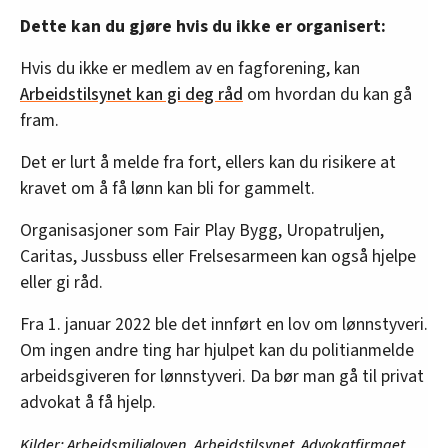
Dette kan du gjøre hvis du ikke er organisert:
Hvis du ikke er medlem av en fagforening, kan
Arbeidstilsynet kan gi deg råd
om hvordan du kan gå
fram.
Det er lurt å melde fra fort, ellers kan du risikere at
kravet om å få lønn kan bli for gammelt.
Organisasjoner som Fair Play Bygg, Uropatruljen,
Caritas, Jussbuss eller Frelsesarmeen kan også hjelpe
eller gi råd.
Fra 1. januar 2022 ble det innført en lov om lønnstyveri.
Om ingen andre ting har hjulpet kan du politianmelde
arbeidsgiveren for lønnstyveri. Da bør man gå til privat
advokat å få hjelp.
Kilder: Arbeidsmiljøloven, Arbeidstilsynet, Advokatfirmaet