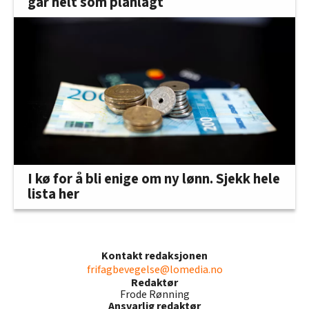
går helt som planlagt
I kø for å bli enige om ny lønn. Sjekk hele
lista her
Kontakt redaksjonen
frifagbevegelse@lomedia.no
Redaktør
Frode Rønning
Ansvarlig redaktør