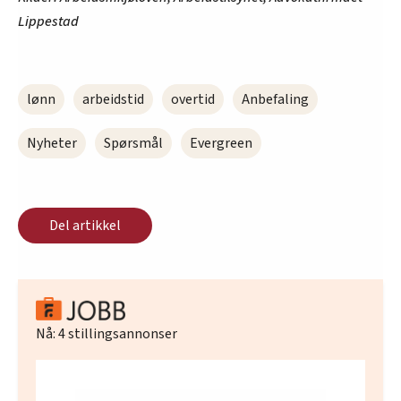
Lippestad
lønn
arbeidstid
overtid
Anbefaling
Nyheter
Spørsmål
Evergreen
Del artikkel
Nå:
4
stillingsannonser