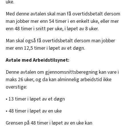
uke.
Med denne avtalen skal man få overtidsbetalt dersom
man jobber mer enn 54 timer i en enkelt uke, eller mer
enn 48 timer i snitt per uke, i løpet av 8 uker.
Man skal også få overtidsbetalt dersom man jobber
mer enn 12,5 timer i løpet av et døgn.
Avtale med Arbeidstilsynet:
Denne avtalen om gjennomsnittsberegning kan vare i
maks 26 uker, og da kan alminnelig arbeidstid ikke
overstige:
• 13 timer i løpet av et døgn
• 48 timer i løpet av en uke
Grensen på 48 timer i løpet av en uke kan