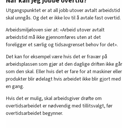
Når kan jeg jobbe overtid?
Utgangspunktet er at all jobb utover avtalt arbeidstid
skal unngås. Og det er ikke lov til å avtale fast overtid.
Arbeidsmiljøloven sier at: «Arbeid utover avtalt
arbeidstid må ikke gjennomføres uten at det
foreligger et særlig og tidsavgrenset behov for det».
Det kan for eksempel være hvis det er fravær på
arbeidsplassen som gjør at den daglige driften ikke går
som den skal. Eller hvis det er fare for at maskiner eller
produkter blir ødelagt hvis arbeidet ikke blir gjort med
en gang.
Hvis det er mulig, skal arbeidsgiver drøfte om
overtidsarbeidet er nødvendig med tillitsvalgt, før
overtidsarbeidet begynner.