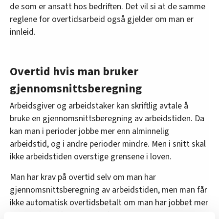
de som er ansatt hos bedriften. Det vil si at de samme
reglene for overtidsarbeid også gjelder om man er
innleid.
Overtid hvis man bruker
gjennomsnittsberegning
Arbeidsgiver og arbeidstaker kan skriftlig avtale å
bruke en gjennomsnittsberegning av arbeidstiden. Da
kan man i perioder jobbe mer enn alminnelig
arbeidstid, og i andre perioder mindre. Men i snitt skal
ikke arbeidstiden overstige grensene i loven.
Man har krav på overtid selv om man har
gjennomsnittsberegning av arbeidstiden, men man får
ikke automatisk overtidsbetalt om man har jobbet mer
enn 40 timer i løpet av en uke.