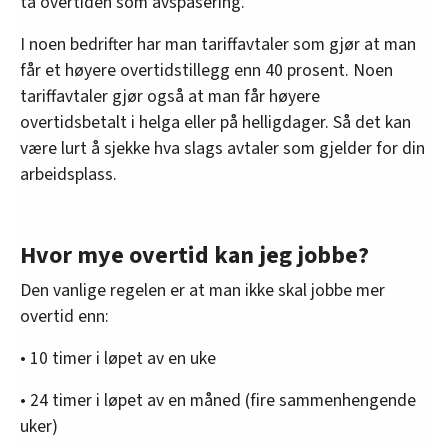
ta overtiden som avspasering.
I noen bedrifter har man tariffavtaler som gjør at man
får et høyere overtidstillegg enn 40 prosent. Noen
tariffavtaler gjør også at man får høyere
overtidsbetalt i helga eller på helligdager. Så det kan
være lurt å sjekke hva slags avtaler som gjelder for din
arbeidsplass.
Hvor mye overtid kan jeg jobbe?
Den vanlige regelen er at man ikke skal jobbe mer
overtid enn:
• 10 timer i løpet av en uke
• 24 timer i løpet av en måned (fire sammenhengende
uker)