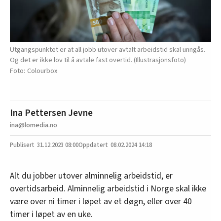
Utgangspunktet er at all jobb utover avtalt arbeidstid skal unngås.
Og det er ikke lov til å avtale fast overtid. (Illustrasjonsfoto)
Colourbox
Ina Pettersen Jevne
ina@lomedia.no
31.12.2023
08:00
08.02.2024 14:18
Alt du jobber utover alminnelig arbeidstid, er
overtidsarbeid. Alminnelig arbeidstid i Norge skal ikke
være over ni timer i løpet av et døgn, eller over 40
timer i løpet av en uke.