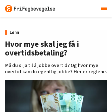
Lønn
Hvor mye skal jeg få i
overtidsbetaling?
Må du si ja til å jobbe overtid? Og hvor mye
overtid kan du egentlig jobbe? Her er reglene.