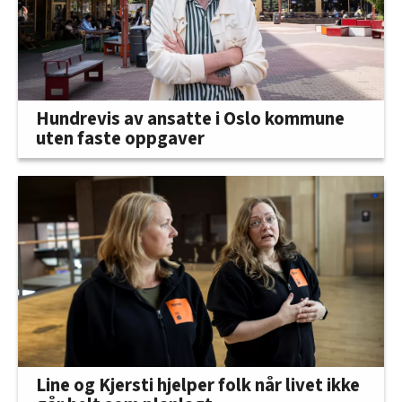
Hundrevis av ansatte i Oslo kommune
uten faste oppgaver
Line og Kjersti hjelper folk når livet ikke