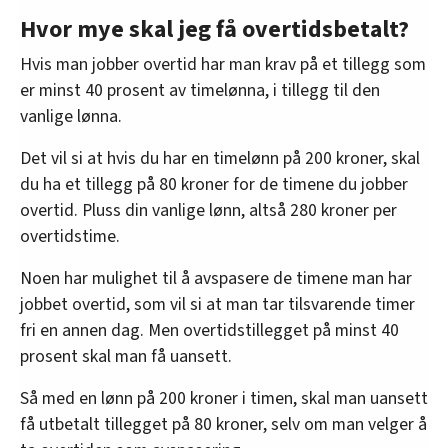
Hvor mye skal jeg få overtidsbetalt?
Hvis man jobber overtid har man krav på et tillegg som
er minst 40 prosent av timelønna, i tillegg til den
vanlige lønna.
Det vil si at hvis du har en timelønn på 200 kroner, skal
du ha et tillegg på 80 kroner for de timene du jobber
overtid. Pluss din vanlige lønn, altså 280 kroner per
overtidstime.
Noen har mulighet til å avspasere de timene man har
jobbet overtid, som vil si at man tar tilsvarende timer
fri en annen dag. Men overtidstillegget på minst 40
prosent skal man få uansett.
Så med en lønn på 200 kroner i timen, skal man uansett
få utbetalt tillegget på 80 kroner, selv om man velger å