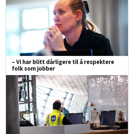
– Vi har blitt dårligere til å respektere
folk som jobber