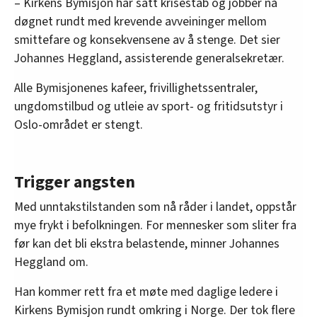
– Kirkens Bymisjon har satt krisestab og jobber nå
døgnet rundt med krevende avveininger mellom
smittefare og konsekvensene av å stenge. Det sier
Johannes Heggland, assisterende generalsekretær.
Alle Bymisjonenes kafeer, frivillighetssentraler,
ungdomstilbud og utleie av sport- og fritidsutstyr i
Oslo-området er stengt.
Trigger angsten
Med unntakstilstanden som nå råder i landet, oppstår
mye frykt i befolkningen. For mennesker som sliter fra
før kan det bli ekstra belastende, minner Johannes
Heggland om.
Han kommer rett fra et møte med daglige ledere i
Kirkens Bymisjon rundt omkring i Norge. Der tok flere