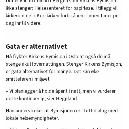
Det er kun ett tilbud i Bergen som Kirkens Bymisjon
ikke stenger: Helsesenteret for papirløse. I tillegg vil
kirkerommet i Korskirken forbli åpent i noen timer per
dag inntil videre.
Gata er alternativet
Nå frykter Kirkens Bymisjon i Oslo at også de må
stenge akuttovernattingen. Stenger Kirkens Bymisjon,
er gata alternativet for mange. Det kan øke
smittefaren i miljøet.
– Vi planlegger å holde åpent i natt, men vi vurderer
dette kontinuerlig, sier Heggland.
Han understreker at Bymisjonen er i tett dialog med
lokale helsemyndigheter.