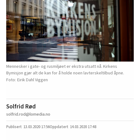
Mennesker i gate- og rusmiljøet er ekstra utsatt nå. Kirkens
Bymisjon gjør alt de kan for å holde noen lavterskeltilbud åpne.
Eirik Dahl Viggen
Solfrid Rød
solfrid.rod@lomedia.no
13.03.2020
17:56
14.03.2020 17:48