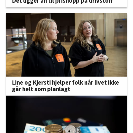
Det ligger an til prishopp på drivstoff
Line og Kjersti hjelper folk når livet ikke
går helt som planlagt