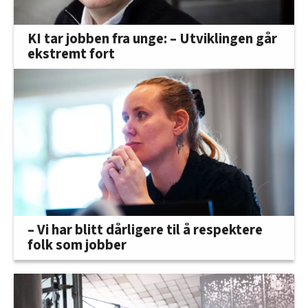
KI tar jobben fra unge: – Utviklingen går
ekstremt fort
– Vi har blitt dårligere til å respektere
folk som jobber