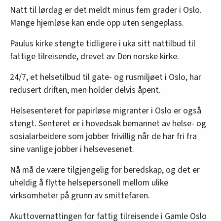
Natt til lørdag er det meldt minus fem grader i Oslo.
Mange hjemløse kan ende opp uten sengeplass.
Paulus kirke stengte tidligere i uka sitt nattilbud til
fattige tilreisende, drevet av Den norske kirke.
24/7, et helsetilbud til gate- og rusmiljøet i Oslo, har
redusert driften, men holder delvis åpent.
Helsesenteret for papirløse migranter i Oslo er også
stengt. Senteret er i hovedsak bemannet av helse- og
sosialarbeidere som jobber frivillig når de har fri fra
sine vanlige jobber i helsevesenet.
Nå må de være tilgjengelig for beredskap, og det er
uheldig å flytte helsepersonell mellom ulike
virksomheter på grunn av smittefaren.
Akuttovernattingen for fattig tilreisende i Gamle Oslo