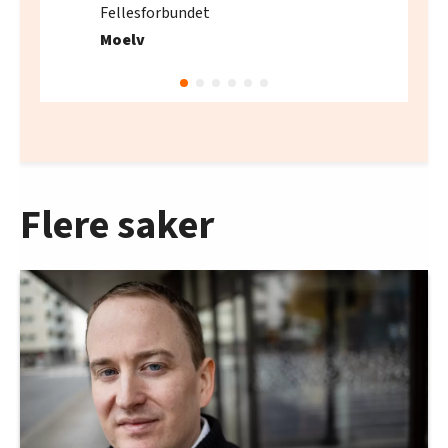
Fellesforbundet
Moelv
Flere saker