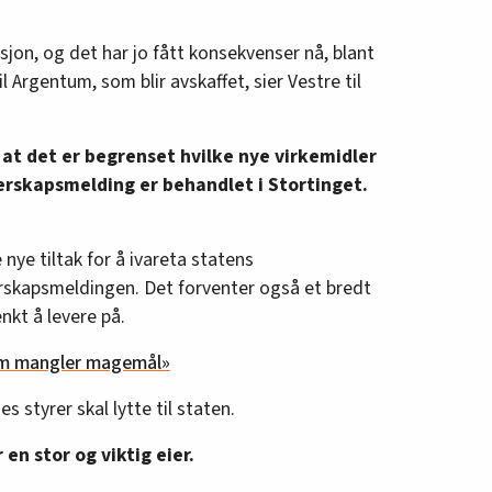
on, og det har jo fått konsekvenser nå, blant
 Argentum, som blir avskaffet, sier Vestre til
t det er begrenset hvilke nye virkemidler
ierskapsmelding er behandlet i Stortinget.
nye tiltak for å ivareta statens
erskapsmeldingen. Det forventer også et bredt
enkt å levere på.
m mangler magemål»
 styrer skal lytte til staten.
 en stor og viktig eier.