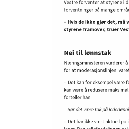
Vestre forventer at styrene i 
forventninger på mange områd
– Hvis de ikke gjør det, må 
styrene framover, truer Ves
Nei til lønnstak
Næringsministeren vurderer å t
for at moderasjonslinjen ivare
– Det kan for eksempel være f
kan være å redusere maksimalb
forteller han.
– Bør det være tak på lederlønni
– Det har ikke vært aktuell poli