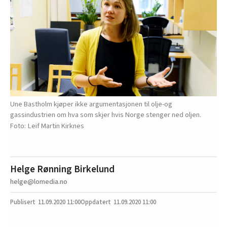
Une Bastholm kjøper ikke argumentasjonen til olje-og
gassindustrien om hva som skjer hvis Norge stenger ned oljen.
Leif Martin Kirknes
Helge Rønning Birkelund
helge@lomedia.no
11.09.2020
11:00
11.09.2020 11:00