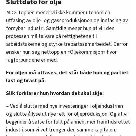
Sluttdato for olje
MDG-toppen mener vi ikke kommer utenom en
utfasing av olje- og gassproduksjonen og innfasing av
fornybar industri. Samtidig mener hun at vi i den
prosessen må ta vare på rettighetene til
arbeidstakerne og styrke trepartssamarbeidet. Derfor
ønsker hun seg nettopp en «Oljekommisjon» hvor
fagforbundene er med.
For oljen må utfases, det står både hun og partiet
last og brast på.
Slik forklarer hun hvordan det skal skje:
– Ved å slutte med nye investeringer i oljeindustrien
og slutte å lyse ut nye felt for oljeproduksjon. Og at vi
begynner å satse for fullt på annen, mer framtidsrettet
industri som vi vet trenger den samme kapitalen,