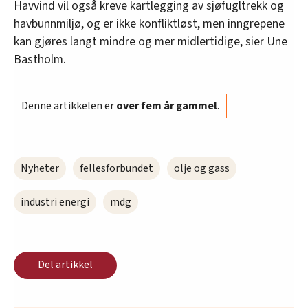
Havvind vil også kreve kartlegging av sjøfugltrekk og
havbunnmiljø, og er ikke konfliktløst, men inngrepene
kan gjøres langt mindre og mer midlertidige, sier Une
Bastholm.
Denne artikkelen er
over fem år gammel
.
Nyheter
fellesforbundet
olje og gass
industri energi
mdg
Del artikkel