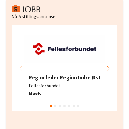
Nå:
5
stillingsannonser
Regionleder Region Indre Øst
Fellesforbundet
Moelv