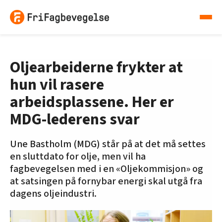
Oljearbeiderne frykter at
hun vil rasere
arbeidsplassene. Her er
MDG-lederens svar
Une Bastholm (MDG) står på at det må settes
en sluttdato for olje, men vil ha
fagbevegelsen med i en «Oljekommisjon» og
at satsingen på fornybar energi skal utgå fra
dagens oljeindustri.