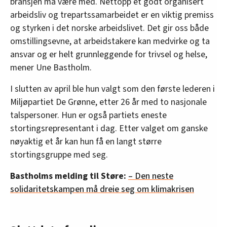
bransjen må være med. Nettopp et godt organisert
arbeidsliv og trepartssamarbeidet er en viktig premiss
og styrken i det norske arbeidslivet. Det gir oss både
omstillingsevne, at arbeidstakere kan medvirke og ta
ansvar og er helt grunnleggende for trivsel og helse,
mener Une Bastholm.
I slutten av april ble hun valgt som den første lederen i
Miljøpartiet De Grønne, etter 26 år med to nasjonale
talspersoner. Hun er også partiets eneste
stortingsrepresentant i dag. Etter valget om ganske
nøyaktig et år kan hun få en langt større
stortingsgruppe med seg.
Bastholms melding til Støre:
– Den neste
solidaritetskampen må dreie seg om klimakrisen