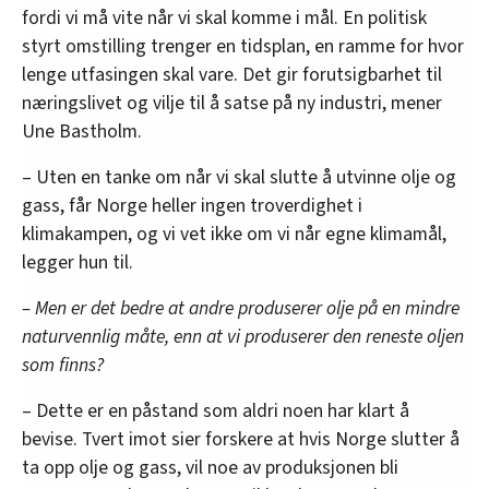
fordi vi må vite når vi skal komme i mål. En politisk
styrt omstilling trenger en tidsplan, en ramme for hvor
lenge utfasingen skal vare. Det gir forutsigbarhet til
næringslivet og vilje til å satse på ny industri, mener
Une Bastholm.
– Uten en tanke om når vi skal slutte å utvinne olje og
gass, får Norge heller ingen troverdighet i
klimakampen, og vi vet ikke om vi når egne klimamål,
legger hun til.
– Men er det bedre at andre produserer olje på en mindre
naturvennlig måte, enn at vi produserer den reneste oljen
som finns?
– Dette er en påstand som aldri noen har klart å
bevise. Tvert imot sier forskere at hvis Norge slutter å
ta opp olje og gass, vil noe av produksjonen bli