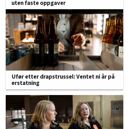
uten faste oppgaver
Ufør etter drapstrussel: Ventet ni år på
erstatning