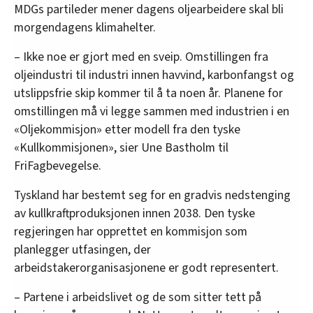
MDGs partileder mener dagens oljearbeidere skal bli
morgendagens klimahelter.
– Ikke noe er gjort med en sveip. Omstillingen fra
oljeindustri til industri innen havvind, karbonfangst og
utslippsfrie skip kommer til å ta noen år. Planene for
omstillingen må vi legge sammen med industrien i en
«Oljekommisjon» etter modell fra den tyske
«Kullkommisjonen», sier Une Bastholm til
FriFagbevegelse.
Tyskland har bestemt seg for en gradvis nedstenging
av kullkraftproduksjonen innen 2038. Den tyske
regjeringen har opprettet en kommisjon som
planlegger utfasingen, der
arbeidstakerorganisasjonene er godt representert.
– Partene i arbeidslivet og de som sitter tett på