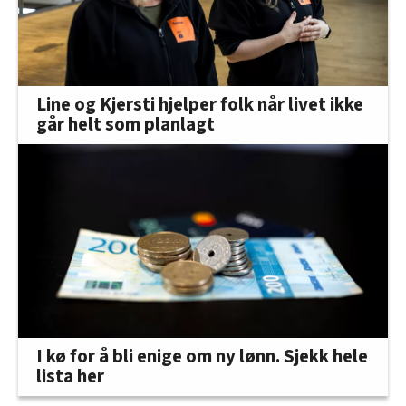
Line og Kjersti hjelper folk når livet ikke
går helt som planlagt
I kø for å bli enige om ny lønn. Sjekk hele
lista her