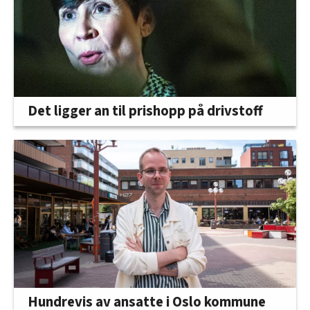
Det ligger an til prishopp på drivstoff
Hundrevis av ansatte i Oslo kommune