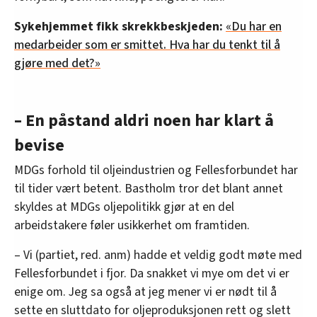
Sykehjemmet fikk skrekkbeskjeden:
«Du har en
medarbeider som er smittet. Hva har du tenkt til å
gjøre med det?»
– En påstand aldri noen har klart å
bevise
MDGs forhold til oljeindustrien og Fellesforbundet har
til tider vært betent. Bastholm tror det blant annet
skyldes at MDGs oljepolitikk gjør at en del
arbeidstakere føler usikkerhet om framtiden.
– Vi (partiet, red. anm) hadde et veldig godt møte med
Fellesforbundet i fjor. Da snakket vi mye om det vi er
enige om. Jeg sa også at jeg mener vi er nødt til å
sette en sluttdato for oljeproduksjonen rett og slett