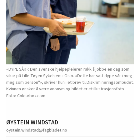
«DYPE SÅR»: Den svenske hjelpepleieren rakk å jobbe en dag som
vikar på Lille Tøyen Sykehjem i Oslo. «Dette har satt dype sår i meg
meg som person"», skriver hun i et brev til Diskrimineringsombudet.
Kvinnen ønsker å være anonym og bildet er et illustrasjonsfoto.
Colourbox.com
ØYSTEIN WINDSTAD
oystein.windstad@fagbladet.no