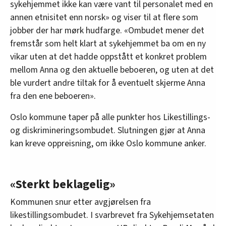
sykehjemmet ikke kan være vant til personalet med en
annen etnisitet enn norsk» og viser til at flere som
jobber der har mørk hudfarge. «Ombudet mener det
fremstår som helt klart at sykehjemmet ba om en ny
vikar uten at det hadde oppstått et konkret problem
mellom Anna og den aktuelle beboeren, og uten at det
ble vurdert andre tiltak for å eventuelt skjerme Anna
fra den ene beboeren».
Oslo kommune taper på alle punkter hos Likestillings-
og diskrimineringsombudet. Slutningen gjør at Anna
kan kreve oppreisning, om ikke Oslo kommune anker.
«Sterkt beklagelig»
Kommunen snur etter avgjørelsen fra
likestillingsombudet. I svarbrevet fra Sykehjemsetaten