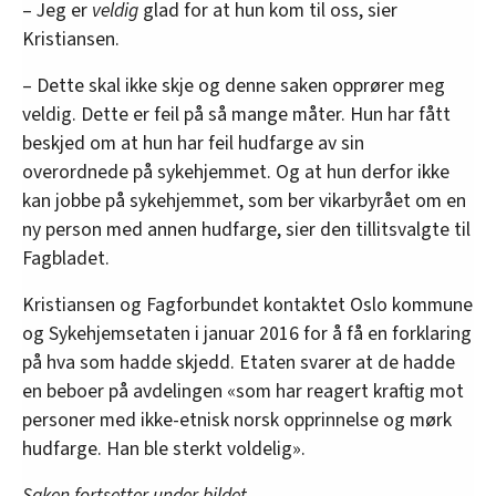
– Jeg er
veldig
glad for at hun kom til oss, sier
Kristiansen.
– Dette skal ikke skje og denne saken opprører meg
veldig. Dette er feil på så mange måter. Hun har fått
beskjed om at hun har feil hudfarge av sin
overordnede på sykehjemmet. Og at hun derfor ikke
kan jobbe på sykehjemmet, som ber vikarbyrået om en
ny person med annen hudfarge, sier den tillitsvalgte til
Fagbladet.
Kristiansen og Fagforbundet kontaktet Oslo kommune
og Sykehjemsetaten i januar 2016 for å få en forklaring
på hva som hadde skjedd. Etaten svarer at de hadde
en beboer på avdelingen «som har reagert kraftig mot
personer med ikke-etnisk norsk opprinnelse og mørk
hudfarge. Han ble sterkt voldelig».
Saken fortsetter under bildet.