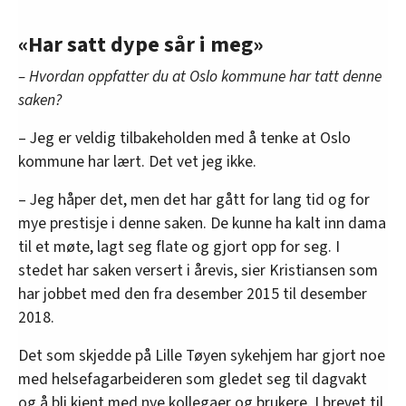
«Har satt dype sår i meg»
– Hvordan oppfatter du at Oslo kommune har tatt denne
saken?
– Jeg er veldig tilbakeholden med å tenke at Oslo
kommune har lært. Det vet jeg ikke.
– Jeg håper det, men det har gått for lang tid og for
mye prestisje i denne saken. De kunne ha kalt inn dama
til et møte, lagt seg flate og gjort opp for seg. I
stedet har saken versert i årevis, sier Kristiansen som
har jobbet med den fra desember 2015 til desember
2018.
Det som skjedde på Lille Tøyen sykehjem har gjort noe
med helsefagarbeideren som gledet seg til dagvakt
og å bli kjent med nye kollegaer og brukere. I brevet til