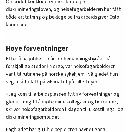
Ombudet konkluderer med brudd på
diskrimineringsloven, og helsefagarbeideren har fått
både erstatning og beklagelse fra arbeidsgiver Oslo
kommune.
Høye forventninger
Etter å ha jobbet to år for bemanningsbyrået på
forskjellige steder i Norge, var helsefagarbeideren
vant til rutinene på norske sykehjem. Nå gledet hun
seg til å ta fatt på vikariatet på Lille Tøyen.
«Jeg kom til arbeidsplassen fylt av forventninger og
gledet meg til å møte mine kollegaer og brukerne»,
skriver helsefagarbeideren i klagen til Likestillings- og
diskrimineringsombudet.
Fagbladet har gitt hjelpepleieren navnet Anna.