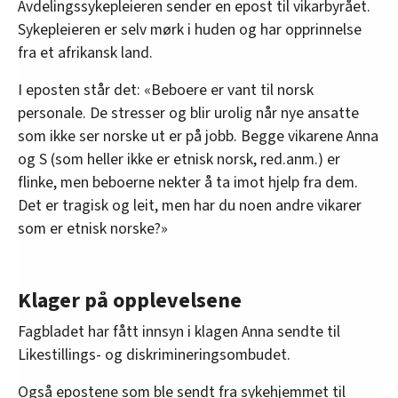
Avdelingssykepleieren sender en epost til vikarbyrået.
Sykepleieren er selv mørk i huden og har opprinnelse
fra et afrikansk land.
I eposten står det: «Beboere er vant til norsk
personale. De stresser og blir urolig når nye ansatte
som ikke ser norske ut er på jobb. Begge vikarene Anna
og S (som heller ikke er etnisk norsk, red.anm.) er
flinke, men beboerne nekter å ta imot hjelp fra dem.
Det er tragisk og leit, men har du noen andre vikarer
som er etnisk norske?»
Klager på opplevelsene
Fagbladet har fått innsyn i klagen Anna sendte til
Likestillings- og diskrimineringsombudet.
Også epostene som ble sendt fra sykehjemmet til