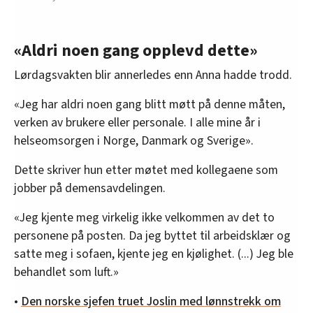
«Aldri noen gang opplevd dette»
Lørdagsvakten blir annerledes enn Anna hadde trodd.
«Jeg har aldri noen gang blitt møtt på denne måten,
verken av brukere eller personale. I alle mine år i
helseomsorgen i Norge, Danmark og Sverige».
Dette skriver hun etter møtet med kollegaene som
jobber på demensavdelingen.
«Jeg kjente meg virkelig ikke velkommen av det to
personene på posten. Da jeg byttet til arbeidsklær og
satte meg i sofaen, kjente jeg en kjølighet. (...) Jeg ble
behandlet som luft.»
•
Den norske sjefen truet Joslin med lønnstrekk om