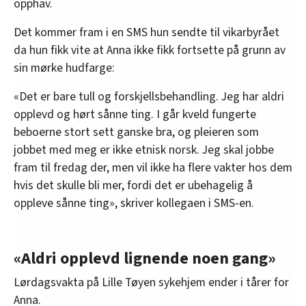
opphav.
Det kommer fram i en SMS hun sendte til vikarbyrået
da hun fikk vite at Anna ikke fikk fortsette på grunn av
sin mørke hudfarge:
«Det er bare tull og forskjellsbehandling. Jeg har aldri
opplevd og hørt sånne ting. I går kveld fungerte
beboerne stort sett ganske bra, og pleieren som
jobbet med meg er ikke etnisk norsk. Jeg skal jobbe
fram til fredag der, men vil ikke ha flere vakter hos dem
hvis det skulle bli mer, fordi det er ubehagelig å
oppleve sånne ting», skriver kollegaen i SMS-en.
«Aldri opplevd lignende noen gang»
Lørdagsvakta på Lille Tøyen sykehjem ender i tårer for
Anna.