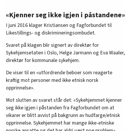
«Kjenner seg ikke igjen i påstandene»
I juni 2016 klager Kristiansen og Fagforbundet til
Likestillings- og diskrimineringsombudet.
Svaret på klagen blir signert av direktør for
Sykehjemsetaten i Oslo, Helge Jarmann og Eva Waaler,
direktør for kommunale sykehjem.
De viser til en «utfordrende beboer som reagerte
kraftig mot personer med ikke etnisk norsk
opprinnelse».
Mot slutten av svaret står det: «Sykehjemmet kjenner
seg ikke igjen i påstanden fra Fagforbundet om at
vikarer er blitt avvist på bakgrunn av hudfarge/etnisk
opprinnelse. Sykehjemmet har mange ikke-etniske
norske ansatte og det har aldri vært noe problem».