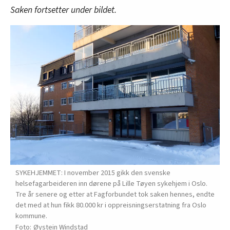
Saken fortsetter under bildet.
SYKEHJEMMET: I november 2015 gikk den svenske
helsefagarbeideren inn dørene på Lille Tøyen sykehjem i Oslo.
Tre år senere og etter at Fagforbundet tok saken hennes, endte
det med at hun fikk 80.000 kr i oppreisningserstatning fra Oslo
kommune.
Øystein Windstad