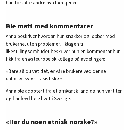
hun fortalte andre hva hun tjener
Ble møtt med kommentarer
Anna beskriver hvordan hun snakker og jobber med
brukerne, uten problemer. I klagen til
likestillingsombudet beskriver hun en kommentar hun
fikk fra en østeuropeisk kollega på avdelingen:
«Bare så du vet det, er våre brukere ved denne
enheten svært rasistiske.»
Anna ble adoptert fra et afrikansk land da hun var liten
og har levd hele livet i Sverige.
«Har du noen etnisk norske?»