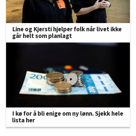
Line og Kjersti hjelper folk når livet ikke
går helt som planlagt
I kø for å bli enige om ny lønn. Sjekk hele
lista her