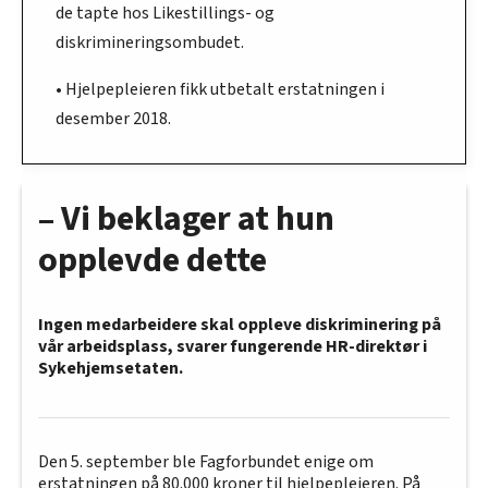
de tapte hos Likestillings- og
diskrimineringsombudet.
• Hjelpepleieren fikk utbetalt erstatningen i
desember 2018.
– Vi beklager at hun
opplevde dette
Ingen medarbeidere skal oppleve diskriminering på
vår arbeidsplass, svarer fungerende HR-direktør i
Sykehjemsetaten.
Den 5. september ble Fagforbundet enige om
erstatningen på 80.000 kroner til hjelpepleieren. På