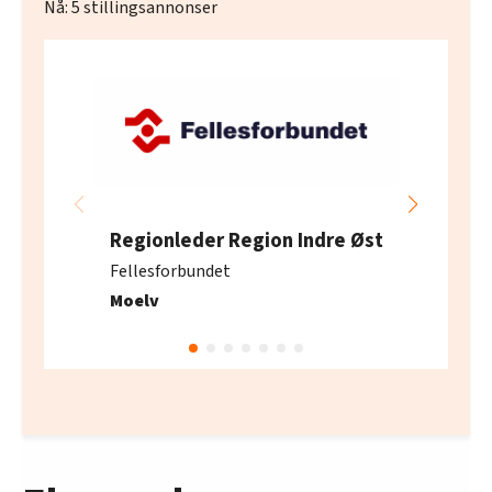
Nå:
5
stillingsannonser
Regionleder Region Indre Øst
Fellesforbundet
Moelv