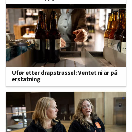
Ufør etter drapstrussel: Ventet ni år på
erstatning