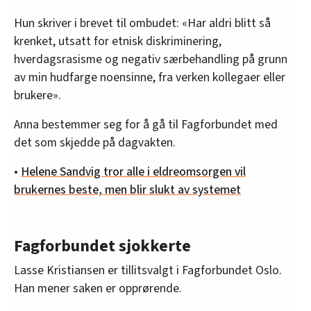
Hun skriver i brevet til ombudet: «Har aldri blitt så
krenket, utsatt for etnisk diskriminering,
hverdagsrasisme og negativ særbehandling på grunn
av min hudfarge noensinne, fra verken kollegaer eller
brukere».
Anna bestemmer seg for å gå til Fagforbundet med
det som skjedde på dagvakten.
•
Helene Sandvig tror alle i eldreomsorgen vil
brukernes beste, men blir slukt av systemet
Fagforbundet sjokkerte
Lasse Kristiansen er tillitsvalgt i Fagforbundet Oslo.
Han mener saken er opprørende.