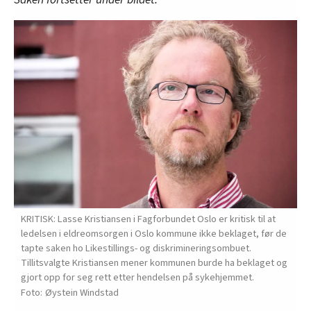
KRITISK: Lasse Kristiansen i Fagforbundet Oslo er kritisk til at
ledelsen i eldreomsorgen i Oslo kommune ikke beklaget, før de
tapte saken ho Likestillings- og diskrimineringsombuet.
Tillitsvalgte Kristiansen mener kommunen burde ha beklaget og
gjort opp for seg rett etter hendelsen på sykehjemmet.
Øystein Windstad