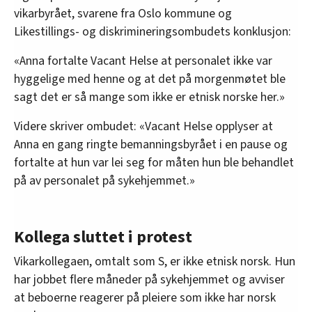
vikarbyrået, svarene fra Oslo kommune og
Likestillings- og diskrimineringsombudets konklusjon:
«Anna fortalte Vacant Helse at personalet ikke var
hyggelige med henne og at det på morgenmøtet ble
sagt det er så mange som ikke er etnisk norske her.»
Videre skriver ombudet: «Vacant Helse opplyser at
Anna en gang ringte bemanningsbyrået i en pause og
fortalte at hun var lei seg for måten hun ble behandlet
på av personalet på sykehjemmet.»
Kollega sluttet i protest
Vikarkollegaen, omtalt som S, er ikke etnisk norsk. Hun
har jobbet flere måneder på sykehjemmet og avviser
at beboerne reagerer på pleiere som ikke har norsk