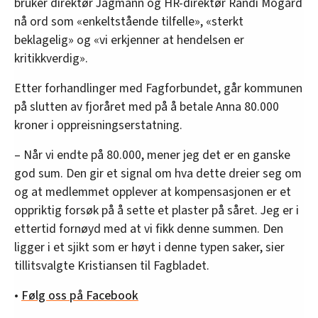
bruker direktør Jagmann og HR-direktør Randi Mogård
nå ord som «enkeltstående tilfelle», «sterkt
beklagelig» og «vi erkjenner at hendelsen er
kritikkverdig».
Etter forhandlinger med Fagforbundet, går kommunen
på slutten av fjoråret med på å betale Anna 80.000
kroner i oppreisningserstatning.
– Når vi endte på 80.000, mener jeg det er en ganske
god sum. Den gir et signal om hva dette dreier seg om
og at medlemmet opplever at kompensasjonen er et
oppriktig forsøk på å sette et plaster på såret. Jeg er i
ettertid fornøyd med at vi fikk denne summen. Den
ligger i et sjikt som er høyt i denne typen saker, sier
tillitsvalgte Kristiansen til Fagbladet.
•
Følg oss på Facebook