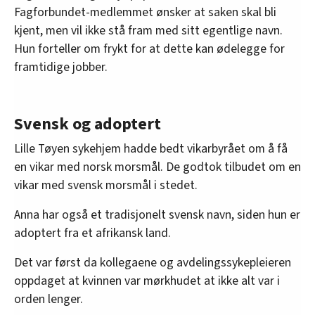
Fagforbundet-medlemmet ønsker at saken skal bli
kjent, men vil ikke stå fram med sitt egentlige navn.
Hun forteller om frykt for at dette kan ødelegge for
framtidige jobber.
Svensk og adoptert
Lille Tøyen sykehjem hadde bedt vikarbyrået om å få
en vikar med norsk morsmål. De godtok tilbudet om en
vikar med svensk morsmål i stedet.
Anna har også et tradisjonelt svensk navn, siden hun er
adoptert fra et afrikansk land.
Det var først da kollegaene og avdelingssykepleieren
oppdaget at kvinnen var mørkhudet at ikke alt var i
orden lenger.