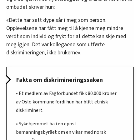
ombudet skriver hun:
«Dette har satt dype sår i meg som person.
Opplevelsene har fått meg til å kjenne meg mindre
verdt som individ og frykt for at dette kan skje med
meg igjen. Det var kollegaene som utførte
diskrimineringen, ikke brukerne».
Fakta om diskrimineringssaken
• Et medlem av Fagforbundet fikk 80.000 kroner
av Oslo kommune fordi hun har blitt etnisk
diskriminert.
• Sykehjemmet ba i en epost
bemanningsbyrået om en vikar med norsk