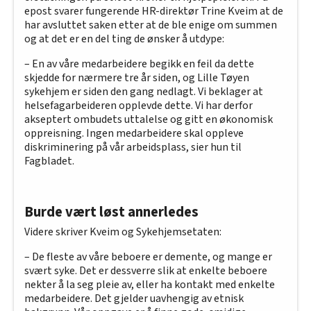
epost svarer fungerende HR-direktør Trine Kveim at de
har avsluttet saken etter at de ble enige om summen
og at det er en del ting de ønsker å utdype:
– En av våre medarbeidere begikk en feil da dette
skjedde for nærmere tre år siden, og Lille Tøyen
sykehjem er siden den gang nedlagt. Vi beklager at
helsefagarbeideren opplevde dette. Vi har derfor
akseptert ombudets uttalelse og gitt en økonomisk
oppreisning. Ingen medarbeidere skal oppleve
diskriminering på vår arbeidsplass, sier hun til
Fagbladet.
Burde vært løst annerledes
Videre skriver Kveim og Sykehjemsetaten:
– De fleste av våre beboere er demente, og mange er
svært syke. Det er dessverre slik at enkelte beboere
nekter å la seg pleie av, eller ha kontakt med enkelte
medarbeidere. Det gjelder uavhengig av etnisk