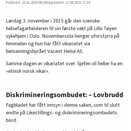
23.01.2019
08:16
21.08.2023 17:14
Lørdag 3. november i 2015 går den svenske
helsefagarbeideren til sin første vakt på Lille Tøyen
sykehjem i Oslo. Novembersola henger uforstyrra på
himmelen og hun har fått vikariatet via
bemanningsbyrået Vacant Helse AS.
Samme dagen er vikariatet over. Sjefen vil heller ha en
«etnisk norsk vikar».
Diskrimineringsombudet: – Lovbrudd
Fagbladet har fått innsyn i denne saken, som til slutt
endte på Likestillings- og diskrimineringsombudets
bord.