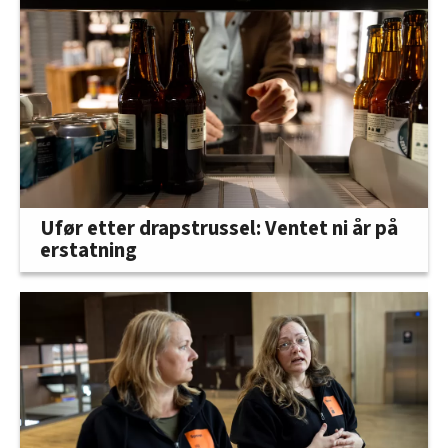
Ufør etter drapstrussel: Ventet ni år på
erstatning