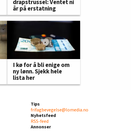
drapstrussel: Ventet ni
år på erstatning
I kø for å bli enige om
ny lønn. Sjekk hele
lista her
Tips
frifagbevegelse@lomedia.no
Nyhetsfeed
RSS-feed
Annonser