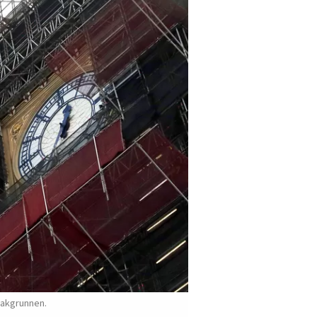
 bakgrunnen.