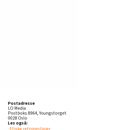
Postadresse
LO Media
Postboks 8964, Youngstorget
0028 Oslo
Les også:
· Etiske retningslinjer