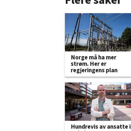
Flere saker
Norge må ha mer
strøm. Her er
regjeringens plan
Hundrevis av ansatte i