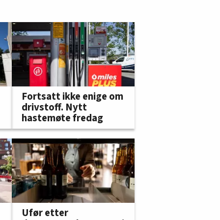
Fortsatt ikke enige om
drivstoff. Nytt
hastemøte fredag
Ufør etter