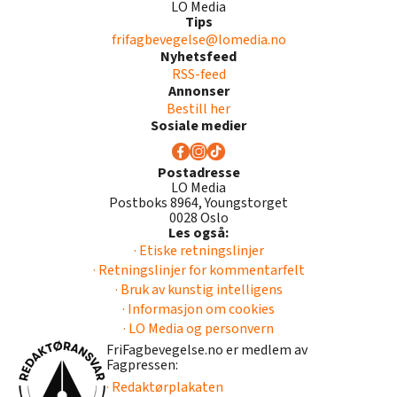
LO Media
Tips
frifagbevegelse@lomedia.no
Nyhetsfeed
RSS-feed
Annonser
Bestill her
Sosiale medier
Postadresse
LO Media
Postboks 8964, Youngstorget
0028 Oslo
Les også:
· Etiske retningslinjer
· Retningslinjer for kommentarfelt
· Bruk av kunstig intelligens
· Informasjon om cookies
· LO Media og personvern
FriFagbevegelse.no er medlem av
Fagpressen:
· Redaktørplakaten