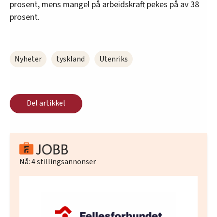
prosent, mens mangel på arbeidskraft pekes på av 38
prosent.
Nyheter
tyskland
Utenriks
Del artikkel
Nå:
4
stillingsannonser