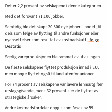
Det er 2,2 prosent av selskapene i denne kategorien.
Med det forsvant 71.100 jobber.
Samtidig ble det skapt 20.300 nye jobber i landet, til
dels som følge av flytting til andre funksjoner eller
nyansettelser som resultat av kostnadskutt,
ifølge
Destatis
Særlig vareproduksjonen ble rammet av utviklingen.
De fleste selskapene flyttet produksjon innad i EU,
men mange flyttet også til land utenfor unionen.
For 74 prosent av selskapene var lavere lønnsutgifter
utslagsgivende, mens 62 prosent sier de flyttet av
strategiske årsaker.
Andre kostnadsfordeler oppgis som årsak av 59