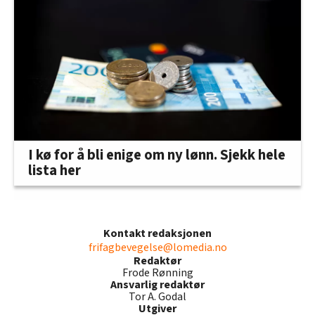
I kø for å bli enige om ny lønn. Sjekk hele
lista her
Kontakt redaksjonen
frifagbevegelse@lomedia.no
Redaktør
Frode Rønning
Ansvarlig redaktør
Tor A. Godal
Utgiver