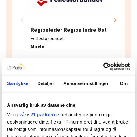
Regionleder Region Indre Øst
Fellesforbundet
Moelv
Samtykke
Detaljer
Annonseinnstillinger
Om
Flere saker
Ansvarlig bruk av dataene dine
Vi og
våre 21 partnerne
behandler de personlige
opplysningene dine, f.eks. IP-nummeret ditt, ved å bruke
teknologi som informasjonskapsler for å lagre og få
tilgang til informasjon på enheten din, sånn at vi kan tilby