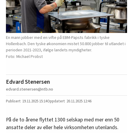
En mann jobber med en vifte på EBM-Papsts fabrikk i tyske
Hollenbach. Den tyske økonomien mistet 50.800 jobber til utlandet i
perioden 2021-2023, ifølge landets myndigheter.
Michael Probst
Edvard Stenersen
edvard.stenersen@ntb.no
19.11.2025
15:14
20.11.2025 12:46
På de to årene flyttet 1300 selskap med mer enn 50
ansatte deler av eller hele virksomheten utenlands.