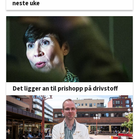
neste uke
oversikten lengre ned på denne siden.
Det ligger an til prishopp på drivstoff