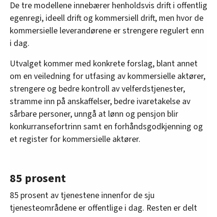
De tre modellene innebærer henholdsvis drift i offentlig
egenregi, ideell drift og kommersiell drift, men hvor de
kommersielle leverandørene er strengere regulert enn
i dag.
Utvalget kommer med konkrete forslag, blant annet
om en veiledning for utfasing av kommersielle aktører,
strengere og bedre kontroll av velferdstjenester,
stramme inn på anskaffelser, bedre ivaretakelse av
sårbare personer, unngå at lønn og pensjon blir
konkurransefortrinn samt en forhåndsgodkjenning og
et register for kommersielle aktører.
85 prosent
85 prosent av tjenestene innenfor de sju
tjenesteområdene er offentlige i dag. Resten er delt