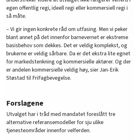
egen offentlig regi, ideell regi eller kommersiell regi i
så måte.
– Vi gir ingen konkrete råd om utfasing. Men vi peker
blant annet på det innenfor barnevernet er ekstreme
basisbehov som dekkes. Det er veldig komplekst, og
brukerne er veldig sårbare. Da er det ekstra lite egnet
for markedstenkning og kommersielle aktører. Og der
er andelen kommersielle veldig høy, sier Jan-Erik
Støstad til FriFagbevegelse.
Forslagene
Utvalget har i tråd med mandatet foreslått tre
alternative referansemodeller for sju ulike
tjenesteområder innenfor velferden.