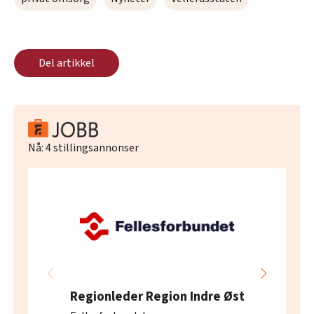
Del artikkel
Nå:
4
stillingsannonser
Regionleder Region Indre Øst