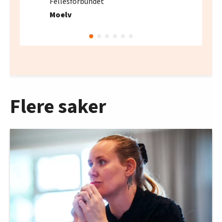
Fellesforbundet
Moelv
Flere saker