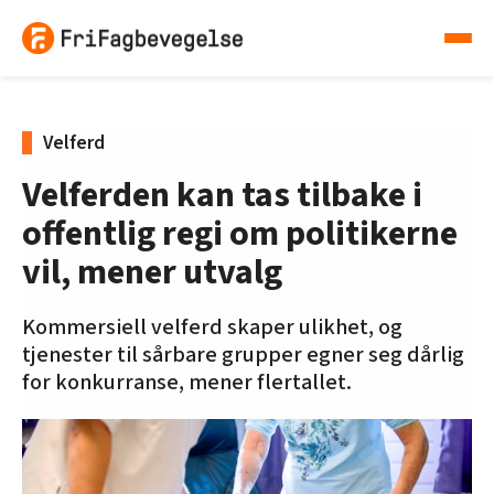
Velferd
Velferden kan tas tilbake i
offentlig regi om politikerne
vil, mener utvalg
Kommersiell velferd skaper ulikhet, og
tjenester til sårbare grupper egner seg dårlig
for konkurranse, mener flertallet.