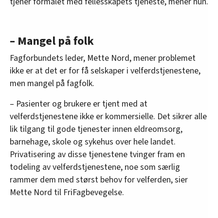
tjener formålet med fellesskapets tjeneste, mener hun.
– Mangel på folk
Fagforbundets leder, Mette Nord, mener problemet
ikke er at det er for få selskaper i velferdstjenestene,
men mangel på fagfolk.
– Pasienter og brukere er tjent med at
velferdstjenestene ikke er kommersielle. Det sikrer alle
lik tilgang til gode tjenester innen eldreomsorg,
barnehage, skole og sykehus over hele landet.
Privatisering av disse tjenestene tvinger fram en
todeling av velferdstjenestene, noe som særlig
rammer dem med størst behov for velferden, sier
Mette Nord til FriFagbevegelse.