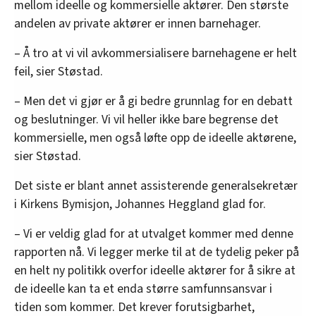
mellom ideelle og kommersielle aktører. Den største
andelen av private aktører er innen barnehager.
– Å tro at vi vil avkommersialisere barnehagene er helt
feil, sier Støstad.
– Men det vi gjør er å gi bedre grunnlag for en debatt
og beslutninger. Vi vil heller ikke bare begrense det
kommersielle, men også løfte opp de ideelle aktørene,
sier Støstad.
Det siste er blant annet assisterende generalsekretær
i Kirkens Bymisjon, Johannes Heggland glad for.
– Vi er veldig glad for at utvalget kommer med denne
rapporten nå. Vi legger merke til at de tydelig peker på
en helt ny politikk overfor ideelle aktører for å sikre at
de ideelle kan ta et enda større samfunnsansvar i
tiden som kommer. Det krever forutsigbarhet,