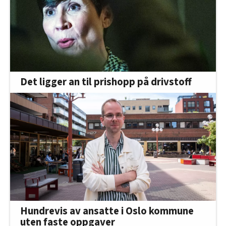
Det ligger an til prishopp på drivstoff
Hundrevis av ansatte i Oslo kommune
uten faste oppgaver