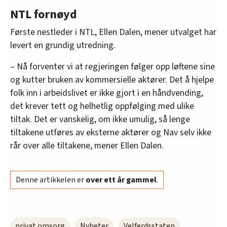
NTL fornøyd
Første nestleder i NTL, Ellen Dalen, mener utvalget har
levert en grundig utredning.
– Nå forventer vi at regjeringen følger opp løftene sine
og kutter bruken av kommersielle aktører. Det å hjelpe
folk inn i arbeidslivet er ikke gjort i en håndvending,
det krever tett og helhetlig oppfølging med ulike
tiltak. Det er vanskelig, om ikke umulig, så lenge
tiltakene utføres av eksterne aktører og Nav selv ikke
rår over alle tiltakene, mener Ellen Dalen.
Denne artikkelen er
over ett år gammel
.
privat omsorg
Nyheter
Velferdsstaten