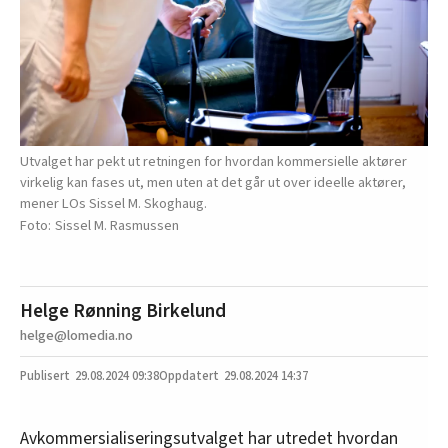
Utvalget har pekt ut retningen for hvordan kommersielle aktører
virkelig kan fases ut, men uten at det går ut over ideelle aktører,
mener LOs Sissel M. Skoghaug.
Sissel M. Rasmussen
Helge Rønning Birkelund
helge@lomedia.no
29.08.2024
09:38
29.08.2024 14:37
Avkommersialiseringsutvalget har utredet hvordan