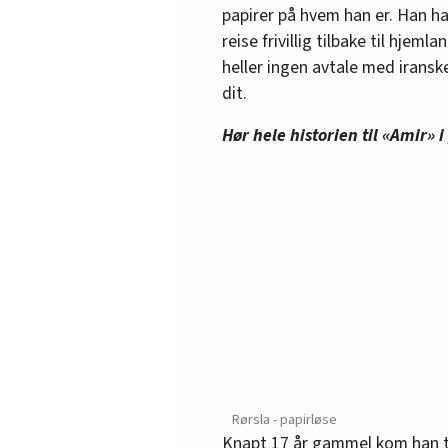
papirer på hvem han er. Han ha
reise frivillig tilbake til hjem
heller ingen avtale med irans
dit.
Hør hele historien til «Amir» 
Rørsla - papirløse
Knapt 17 år gammel kom han t