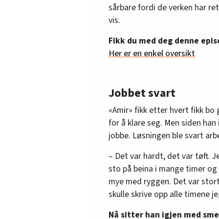
sårbare fordi de verken har rett
vis.
Fikk du med deg denne epi
Her er en enkel oversikt
Jobbet svart
«Amir» fikk etter hvert fikk bo
for å klare seg. Men siden han i
jobbe. Løsningen ble svart ar
– Det var hardt, det var tøft.
sto på beina i mange timer og j
mye med ryggen. Det var stort 
skulle skrive opp alle timene je
Nå sitter han igjen med sme