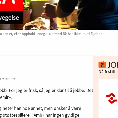
han er, eller opphold i Norge. Dermed får han ikke lov til å jobbe.
Nå:
5
still
1.2022 15:25
bb. For jeg er frisk, så jeg er klar til å jobbe. Det
«Amir».
ig heter han noe annet, men ønsker å være
g støttespillere. «Amir» har ingen gyldige