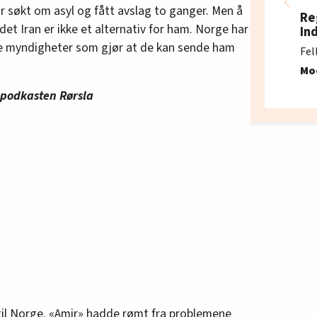
r søkt om asyl og fått avslag to ganger. Men å
Re
landet Iran er ikke et alternativ for ham. Norge har
In
ke myndigheter som gjør at de kan sende ham
Fel
Mo
i podkasten Rørsla
il Norge. «Amir» hadde rømt fra problemene