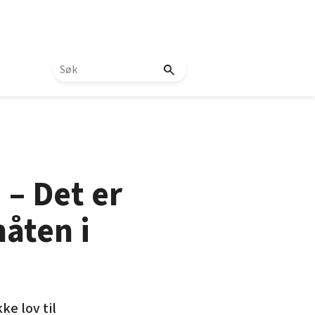
 – Det er
åten i
ke lov til