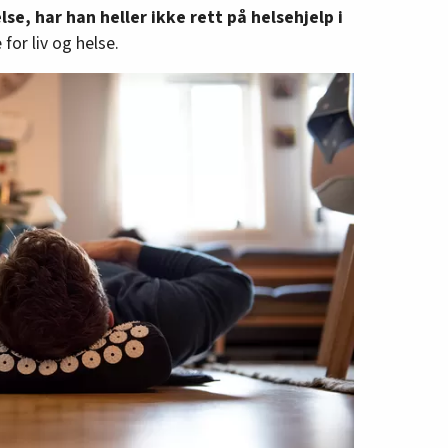
lse, har han heller ikke rett på helsehjelp i
for liv og helse.