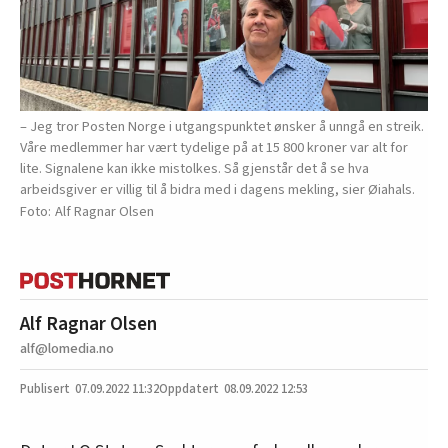
– Jeg tror Posten Norge i utgangspunktet ønsker å unngå en streik.
Våre medlemmer har vært tydelige på at 15 800 kroner var alt for
lite. Signalene kan ikke mistolkes. Så gjenstår det å se hva
arbeidsgiver er villig til å bidra med i dagens mekling, sier Øiahals.
Alf Ragnar Olsen
Alf Ragnar Olsen
alf@lomedia.no
07.09.2022
11:32
08.09.2022 12:53