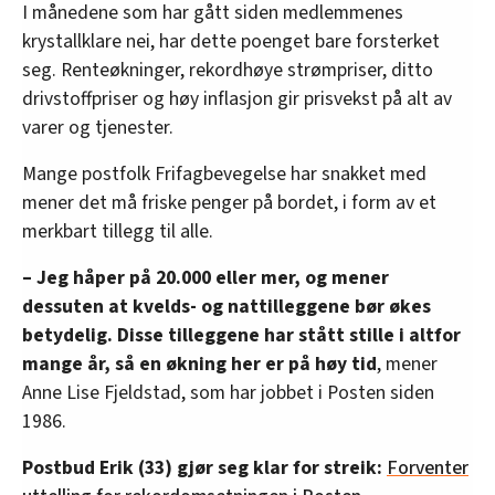
I månedene som har gått siden medlemmenes
krystallklare nei, har dette poenget bare forsterket
seg. Renteøkninger, rekordhøye strømpriser, ditto
drivstoffpriser og høy inflasjon gir prisvekst på alt av
varer og tjenester.
Mange postfolk Frifagbevegelse har snakket med
mener det må friske penger på bordet, i form av et
merkbart tillegg til alle.
– Jeg håper på 20.000 eller mer, og mener
dessuten at kvelds- og nattilleggene bør økes
betydelig. Disse tilleggene har stått stille i altfor
mange år, så en økning her er på høy tid
, mener
Anne Lise Fjeldstad, som har jobbet i Posten siden
1986.
Postbud Erik (33) gjør seg klar for streik:
Forventer