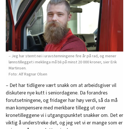
– Jeg har stemt nei i uravstemningene fire år på rad, og mener
lønnstillegget i meklinga må bli på minst 20 000 kroner, sier Erik
Martinsen.
Alf Ragnar Olsen
– Det har tidligere vært snakk om at arbeidsgiver vil
diskutere nye kutt i seniordagene. Da forandres
forutsetningene, og fridager har høy verdi, så da må
man kompensere med merkbare tillegg ut over
kronetilleggene vi i utgangspunktet snakker om. Det er
viktig å understreke det, og jeg vet vi er mange som er