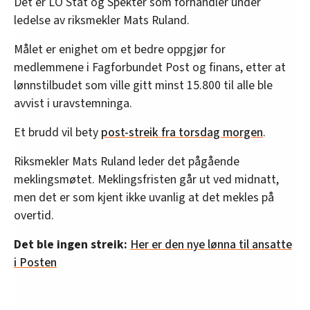
Det er LO Stat og Spekter som forhandler under
ledelse av riksmekler Mats Ruland.
Målet er enighet om et bedre oppgjør for
medlemmene i Fagforbundet Post og finans, etter at
lønnstilbudet som ville gitt minst 15.800 til alle ble
avvist i uravstemninga.
Et brudd vil bety
post-streik fra torsdag morgen
.
Riksmekler Mats Ruland leder det pågående
meklingsmøtet. Meklingsfristen går ut ved midnatt,
men det er som kjent ikke uvanlig at det mekles på
overtid.
Det ble ingen streik:
Her er den nye lønna til ansatte
i Posten