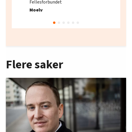
Fellesforbundet
Moelv
Flere saker