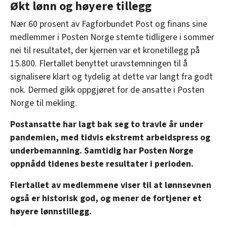
Økt lønn og høyere tillegg
Nær 60 prosent av Fagforbundet Post og finans sine
medlemmer i Posten Norge stemte tidligere i sommer
nei til resultatet, der kjernen var et kronetillegg på
15.800. Flertallet benyttet uravstemningen til å
signalisere klart og tydelig at dette var langt fra godt
nok. Dermed gikk oppgjøret for de ansatte i Posten
Norge til mekling.
Postansatte har lagt bak seg to travle år under
pandemien, med tidvis ekstremt arbeidspress og
underbemanning. Samtidig har Posten Norge
oppnådd tidenes beste resultater i perioden.
Flertallet av medlemmene viser til at lønnsevnen
også er historisk god, og mener de fortjener et
høyere lønnstillegg.