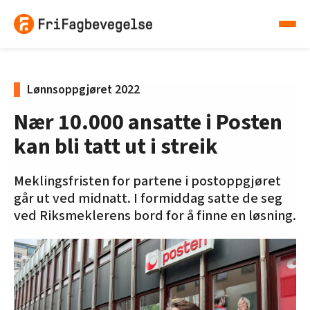
Lønnsoppgjøret 2022
Nær 10.000 ansatte i Posten
kan bli tatt ut i streik
Meklingsfristen for partene i postoppgjøret
går ut ved midnatt. I formiddag satte de seg
ved Riksmeklerens bord for å finne en løsning.