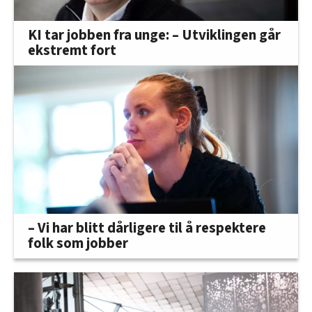
KI tar jobben fra unge: – Utviklingen går
ekstremt fort
– Vi har blitt dårligere til å respektere
folk som jobber