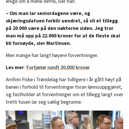
enige om å mene dette, sier han.
– Om man lar seniordagene være, og
skjæringsdatoen forblir uendret, så vil et tillegg
på 20 000 være på den nøkterne siden. Jeg tror
man må opp på 22.000 kroner for at de fleste skal
bli fornøyde, sier Martinsen.
Men mange har langt høyere forventninger.
Les mer
:
Fortjener rundt 30.000 kroner
Arnfinn Fiske i Trøndelag har tidligere i år gått høyt på
banen i forhold til forventninger foran lønnsoppgjøret,
og fastholder at forventninger om et tillegg langt over
tretti tusen lar seg saklig begrunne.