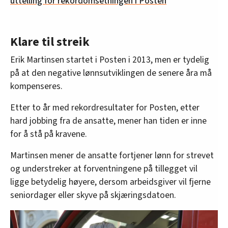
uttelling for rekordomsetningen i Posten
Klare til streik
Erik Martinsen startet i Posten i 2013, men er tydelig
på at den negative lønnsutviklingen de senere åra må
kompenseres.
Etter to år med rekordresultater for Posten, etter
hard jobbing fra de ansatte, mener han tiden er inne
for å stå på kravene.
Martinsen mener de ansatte fortjener lønn for strevet
og understreker at forventningene på tillegget vil
ligge betydelig høyere, dersom arbeidsgiver vil fjerne
seniordager eller skyve på skjæringsdatoen.