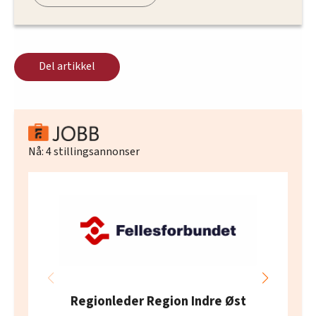
Del artikkel
Nå:
4
stillingsannonser
Regionleder Region Indre Øst