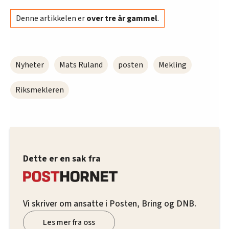
Denne artikkelen er
over tre år gammel
.
Nyheter
Mats Ruland
posten
Mekling
Riksmekleren
Dette er en sak fra
Vi skriver om ansatte i Posten, Bring og DNB.
Les mer fra oss