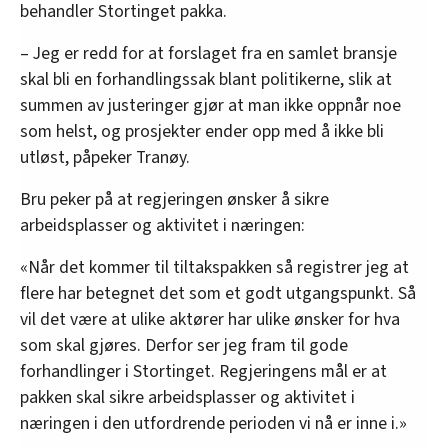
behandler Stortinget pakka.
– Jeg er redd for at forslaget fra en samlet bransje
skal bli en forhandlingssak blant politikerne, slik at
summen av justeringer gjør at man ikke oppnår noe
som helst, og prosjekter ender opp med å ikke bli
utløst, påpeker Tranøy.
Bru peker på at regjeringen ønsker å sikre
arbeidsplasser og aktivitet i næringen:
«Når det kommer til tiltakspakken så registrer jeg at
flere har betegnet det som et godt utgangspunkt. Så
vil det være at ulike aktører har ulike ønsker for hva
som skal gjøres. Derfor ser jeg fram til gode
forhandlinger i Stortinget. Regjeringens mål er at
pakken skal sikre arbeidsplasser og aktivitet i
næringen i den utfordrende perioden vi nå er inne i.»