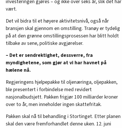
investeringen gjøres – og ikke over seks år, slik det har
vært.
Det vil bidra til et høyere aktivitetsnivå, også når
bransjen skal gjennom en omstilling. Tranøy er tydelig
på at den grønne omstillingsprosessen har blitt holdt
tilbake av sene, politiske avgjørelser.
– Det er sendrektighet, dessverre, fra
myndighetene, som gjør at vi har havnet på
hælene nå.
Regjeringens hjelpepakke til oljenæringa, oljepakken,
ble presentert i forbindelse med revidert
nasjonalbudsjett. Pakken frigjør 100 milliarder kroner
over to år, men inneholder ingen skattefritak.
Pakken skal nå til behandling i Stortinget. Etter planen
skal den være fremforhandlet denne uken. 12. juni