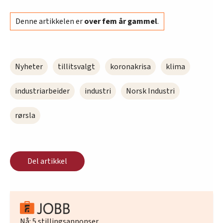
Denne artikkelen er
over fem år gammel
.
Nyheter
tillitsvalgt
koronakrisa
klima
industriarbeider
industri
Norsk Industri
rørsla
Del artikkel
Nå:
5
stillingsannonser