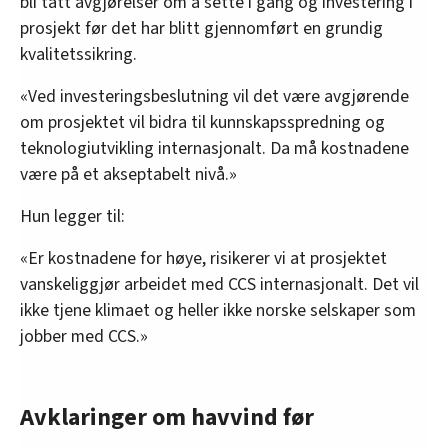
bli tatt avgjørelser om å sette i gang og investering i
prosjekt før det har blitt gjennomført en grundig
kvalitetssikring.
«Ved investeringsbeslutning vil det være avgjørende
om prosjektet vil bidra til kunnskapsspredning og
teknologiutvikling internasjonalt. Da må kostnadene
være på et akseptabelt nivå.»
Hun legger til:
«Er kostnadene for høye, risikerer vi at prosjektet
vanskeliggjør arbeidet med CCS internasjonalt. Det vil
ikke tjene klimaet og heller ikke norske selskaper som
jobber med CCS.»
Avklaringer om havvind før