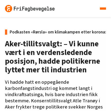
Podkasten «Rørsla» om klimakampen etter korona:
Aker-tillitsvalgt: – Vi kunne
vært i en verdensledende
posisjon, hadde politikerne
lyttet mer til industrien
Vi hadde hatt en oppegående
karbonfangstindustri og kommet langt i
vindkraftsatsinga, hvis bare industrien fikk
bestemme. Konserntillitsvalgt Atle Tranøy i
Aker frykter trege politikere svekker Norges