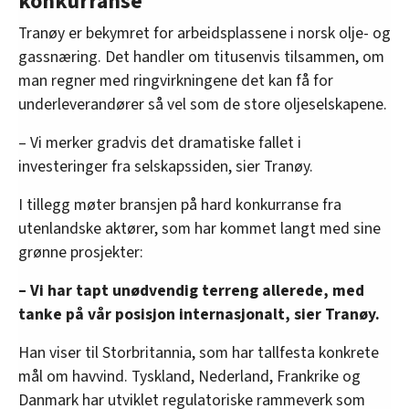
konkurranse
Tranøy er bekymret for arbeidsplassene i norsk olje- og
gassnæring. Det handler om titusenvis tilsammen, om
man regner med ringvirkningene det kan få for
underleverandører så vel som de store oljeselskapene.
– Vi merker gradvis det dramatiske fallet i
investeringer fra selskapssiden, sier Tranøy.
I tillegg møter bransjen på hard konkurranse fra
utenlandske aktører, som har kommet langt med sine
grønne prosjekter:
– Vi har tapt unødvendig terreng allerede, med
tanke på vår posisjon internasjonalt, sier Tranøy.
Han viser til Storbritannia, som har tallfesta konkrete
mål om havvind. Tyskland, Nederland, Frankrike og
Danmark har utviklet regulatoriske rammeverk som