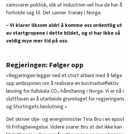
samsvarer politisk, slik at industrien vet hva de har å
forholde seg til. Det savner Tranøy i Norge.
– Vi klarer liksom aldri å komme oss ordentlig ut
av startgropene i dette bildet, og vi har ikke så
veldig mye mer tid på oss.
Regjeringen: Følger opp
«Regjeringen legger ned et stort arbeid med å følge
opp ambisjonen om å realisere en kostnadseffektiv
løsning for fullskala CO₂-håndtering i Norge. Vi er nå i
sluttfasen av å utarbeide grunnlaget for regjeringens
og Stortingets beslutning.»
Det skriver olje- og energiminister Tina Bru i en epost
til FriFagbevegelse. Videre svarer Bru at det ikke kan