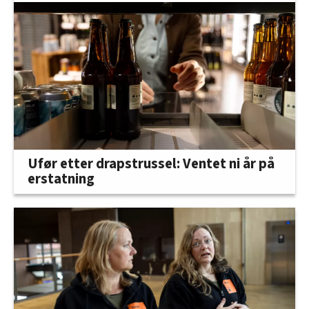
Ufør etter drapstrussel: Ventet ni år på
erstatning