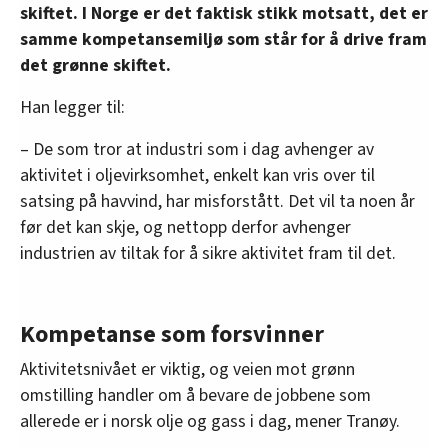
skiftet. I Norge er det faktisk stikk motsatt, det er
samme kompetansemiljø som står for å drive fram
det grønne skiftet.
Han legger til:
– De som tror at industri som i dag avhenger av
aktivitet i oljevirksomhet, enkelt kan vris over til
satsing på havvind, har misforstått. Det vil ta noen år
før det kan skje, og nettopp derfor avhenger
industrien av tiltak for å sikre aktivitet fram til det.
Kompetanse som forsvinner
Aktivitetsnivået er viktig, og veien mot grønn
omstilling handler om å bevare de jobbene som
allerede er i norsk olje og gass i dag, mener Tranøy.