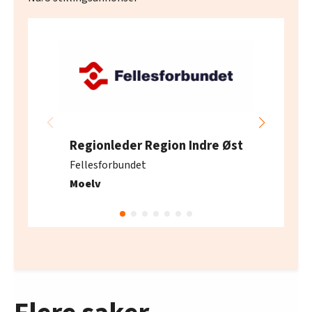
Regionleder Region Indre Øst
Fellesforbundet
Moelv