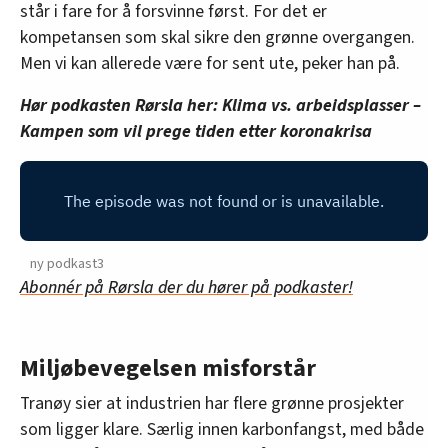
står i fare for å forsvinne først. For det er
kompetansen som skal sikre den grønne overgangen.
Men vi kan allerede være for sent ute, peker han på.
Hør podkasten Rørsla her: Klima vs. arbeidsplasser –
Kampen som vil prege tiden etter koronakrisa
ny podkast3
Abonnér på Rørsla der du hører på podkaster!
Miljøbevegelsen misforstår
Tranøy sier at industrien har flere grønne prosjekter
som ligger klare. Særlig innen karbonfangst, med både