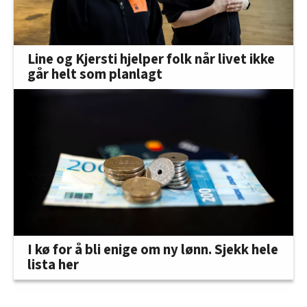
Line og Kjersti hjelper folk når livet ikke
går helt som planlagt
I kø for å bli enige om ny lønn. Sjekk hele
lista her