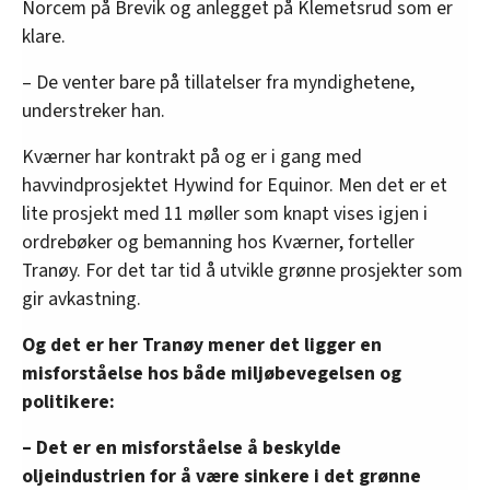
Norcem på Brevik og anlegget på Klemetsrud som er
klare.
– De venter bare på tillatelser fra myndighetene,
understreker han.
Kværner har kontrakt på og er i gang med
havvindprosjektet Hywind for Equinor. Men det er et
lite prosjekt med 11 møller som knapt vises igjen i
ordrebøker og bemanning hos Kværner, forteller
Tranøy. For det tar tid å utvikle grønne prosjekter som
gir avkastning.
Og det er her Tranøy mener det ligger en
misforståelse hos både miljøbevegelsen og
politikere:
– Det er en misforståelse å beskylde
oljeindustrien for å være sinkere i det grønne