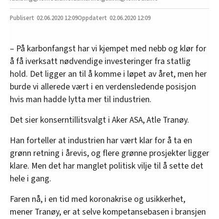
02.06.2020
12:09
02.06.2020 12:09
– På karbonfangst har vi kjempet med nebb og klør for
å få iverksatt nødvendige investeringer fra statlig
hold. Det ligger an til å komme i løpet av året, men her
burde vi allerede vært i en verdensledende posisjon
hvis man hadde lytta mer til industrien.
Det sier konserntillitsvalgt i Aker ASA, Atle Tranøy.
Han forteller at industrien har vært klar for å ta en
grønn retning i årevis, og flere grønne prosjekter ligger
klare. Men det har manglet politisk vilje til å sette det
hele i gang.
Faren nå, i en tid med koronakrise og usikkerhet,
mener Tranøy, er at selve kompetansebasen i bransjen