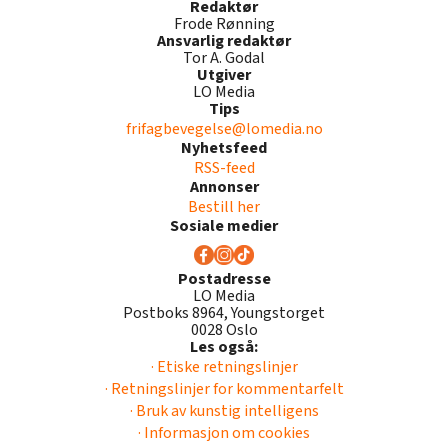
Redaktør
Frode Rønning
Ansvarlig redaktør
Tor A. Godal
Utgiver
LO Media
Tips
frifagbevegelse@lomedia.no
Nyhetsfeed
RSS-feed
Annonser
Bestill her
Sosiale medier
Postadresse
LO Media
Postboks 8964, Youngstorget
0028 Oslo
Les også:
· Etiske retningslinjer
· Retningslinjer for kommentarfelt
· Bruk av kunstig intelligens
· Informasjon om cookies