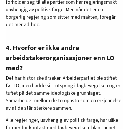
forholder seg til alle partier som har regjeringsmakt
uavhengig av politisk farge. Men når det er en
borgerlig regjering som sitter med makten, foregår
det mer ad-hoc.
4. Hvorfor er ikke andre
arbeidstakerorganisasjoner enn LO
med?
Det har historiske årsaker. Arbeiderpartiet ble stiftet
før LO, men hadde sitt utspring i fagbevegelsen og er
tuftet på det samme ideologiske grunnlaget.
Samarbeidet mellom de to oppsto som en erkjennelse
av at de står sterkere sammen.
Alle regjeringer, uavhengig av politisk farge, har ulike
former for kontakt med fagbevegelsen, blant annet