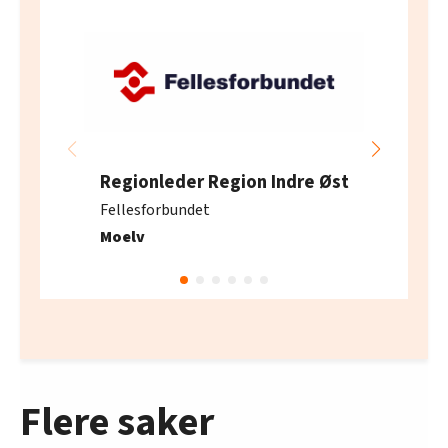
Regionleder Region Indre Øst
Fellesforbundet
Moelv
Flere saker