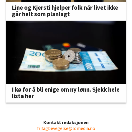
Line og Kjersti hjelper folk når livet ikke
går helt som planlagt
I kø for å bli enige om ny lønn. Sjekk hele
lista her
Kontakt redaksjonen
frifagbevegelse@lomedia.no