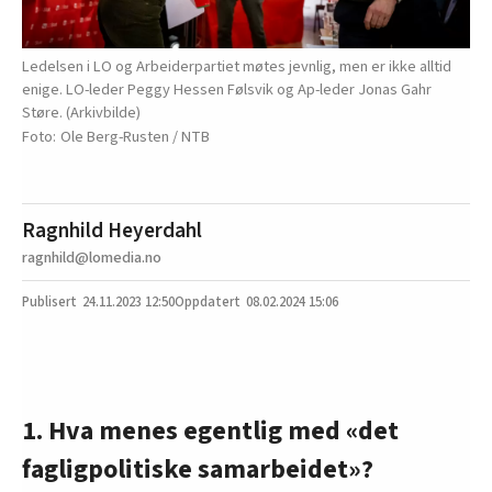
Ledelsen i LO og Arbeiderpartiet møtes jevnlig, men er ikke alltid
enige. LO-leder Peggy Hessen Følsvik og Ap-leder Jonas Gahr
Støre. (Arkivbilde)
Ole Berg-Rusten / NTB
Ragnhild Heyerdahl
ragnhild@lomedia.no
24.11.2023
12:50
08.02.2024 15:06
1. Hva menes egentlig med «det
fagligpolitiske samarbeidet»?