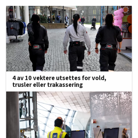
4 av 10 vektere utsettes for vold,
trusler eller trakassering