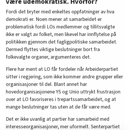
være udemokratisk. Hvorfor?
Fordi det bryter med enkeltes oppfatninger av hva
demokrati er. Noen mener at samarbeidet er
problematisk fordi LOs medlemmer og tillitsvalgte
ikke er valgt av folket, men likevel har innflytelse på
politikken gjennom det fagligpolitiske samarbeidet.
Dermed flyttes viktige beslutninger bort fra
folkevalgte organer, argumenteres det.
Flere har ment at LO får fordeler når Arbeiderpartiet
sitter i regjering, som ikke kommer andre grupper eller
organisasjoner til del. Blant annet har
hovedorganisasjonene YS og Unio uttrykt frustrasjon
over at LO favoriseres i trepartssamarbeidet, og at
mange beslutninger tas uten at de får være med.
Det er ikke uvanlig at partier har samarbeid med
interesseorganisasjoner, mer uformelt. Senterpartiet