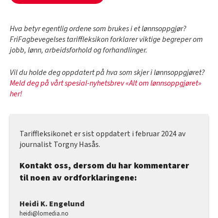
Hva betyr egentlig ordene som brukes i et lønnsoppgjør?
FriFagbevegelses tariffleksikon forklarer viktige begreper om
jobb, lønn, arbeidsforhold og forhandlinger.
Vil du holde deg oppdatert på hva som skjer i lønnsoppgjøret?
Meld deg på vårt spesial-nyhetsbrev «Alt om lønnsoppgjøret»
her!
Tariffleksikonet er sist oppdatert i februar 2024 av
journalist Torgny Hasås.
Kontakt oss, dersom du har kommentarer
til noen av ordforklaringene:
Heidi K. Engelund
heidi@lomedia.no