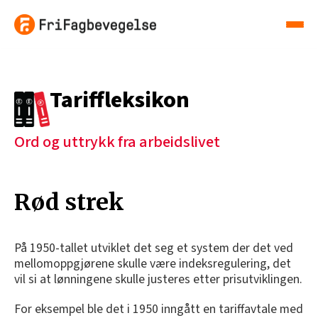
Tariffleksikon
Ord og uttrykk fra arbeidslivet
Rød strek
På 1950-tallet utviklet det seg et system der det ved
mellomoppgjørene skulle være indeksregulering, det
vil si at lønningene skulle justeres etter prisutviklingen.
For eksempel ble det i 1950 inngått en tariffavtale med