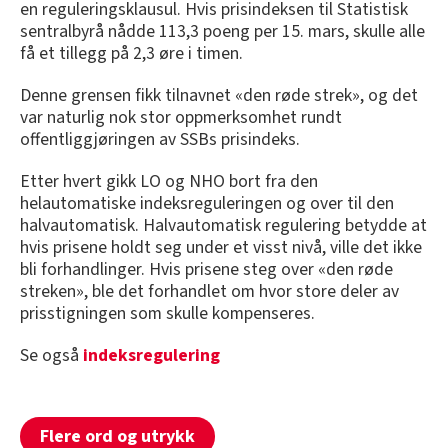
en reguleringsklausul. Hvis prisindeksen til Statistisk
sentralbyrå nådde 113,3 poeng per 15. mars, skulle alle
få et tillegg på 2,3 øre i timen.
Denne grensen fikk tilnavnet «den røde strek», og det
var naturlig nok stor oppmerksomhet rundt
offentliggjøringen av SSBs prisindeks.
Etter hvert gikk LO og NHO bort fra den
helautomatiske indeksreguleringen og over til den
halvautomatisk. Halvautomatisk regulering betydde at
hvis prisene holdt seg under et visst nivå, ville det ikke
bli forhandlinger. Hvis prisene steg over «den røde
streken», ble det forhandlet om hvor store deler av
prisstigningen som skulle kompenseres.
Se også
indeksregulering
Flere ord og utrykk