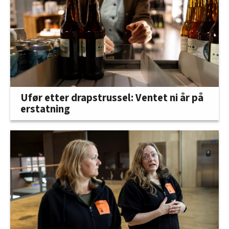
Ufør etter drapstrussel: Ventet ni år på
erstatning