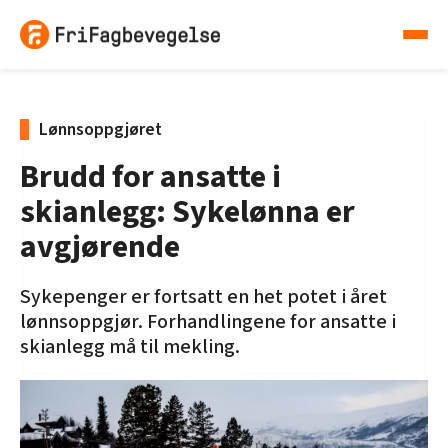
Lønnsoppgjøret
Brudd for ansatte i
skianlegg: Sykelønna er
avgjørende
Sykepenger er fortsatt en het potet i året
lønnsoppgjør. Forhandlingene for ansatte i
skianlegg må til mekling.