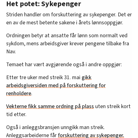
Het potet: Sykepenger
Striden handler om forskuttering av sykepenger. Det er
en av de mest betente sakene i årets lønnsoppgjør.
Ordningen betyr at ansatte får lønn som normalt ved
sykdom, mens arbeidsgiver krever pengene tilbake fra
Nav.
Temaet har vært avgjørende også i andre oppgjør:
Etter tre uker med streik 31. mai
gikk
arbeidsgiversiden med på forskuttering for
renholdere
.
Vekterne fikk samme ordning på plass
uten streik kort
tid etter.
Også i anleggsbransjen unngikk man streik.
Anleggsarbeiderne får
forskuttering av sykepenger.