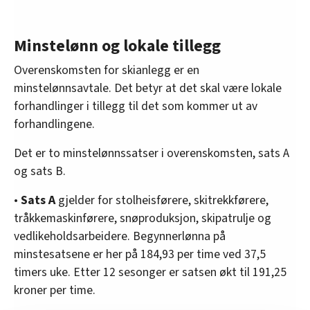
Minstelønn og lokale tillegg
Overenskomsten for skianlegg er en
minstelønnsavtale. Det betyr at det skal være lokale
forhandlinger i tillegg til det som kommer ut av
forhandlingene.
Det er to minstelønnssatser i overenskomsten, sats A
og sats B.
•
Sats A
gjelder for stolheisførere, skitrekkførere,
tråkkemaskinførere, snøproduksjon, skipatrulje og
vedlikeholdsarbeidere. Begynnerlønna på
minstesatsene er her på 184,93 per time ved 37,5
timers uke. Etter 12 sesonger er satsen økt til 191,25
kroner per time.