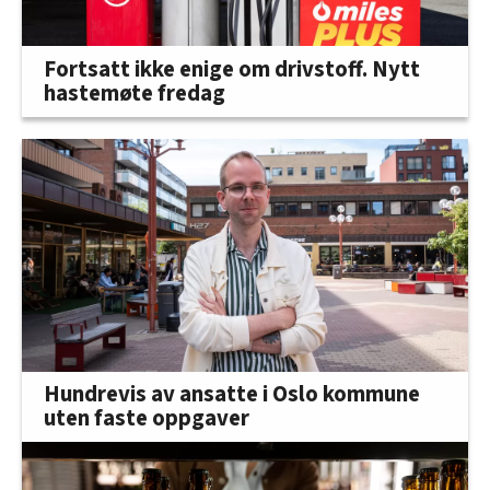
Fortsatt ikke enige om drivstoff. Nytt
hastemøte fredag
Hundrevis av ansatte i Oslo kommune
uten faste oppgaver