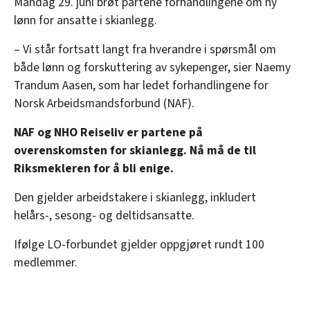
Mandag 29. juni brøt partene forhandlingene om ny
lønn for ansatte i skianlegg.
– Vi står fortsatt langt fra hverandre i spørsmål om
både lønn og forskuttering av sykepenger, sier Naemy
Trandum Aasen, som har ledet forhandlingene for
Norsk Arbeidsmandsforbund (NAF).
NAF og NHO Reiseliv er partene på
overenskomsten for skianlegg. Nå må de til
Riksmekleren for å bli enige.
Den gjelder arbeidstakere i skianlegg, inkludert
helårs-, sesong- og deltidsansatte.
Ifølge LO-forbundet gjelder oppgjøret rundt 100
medlemmer.