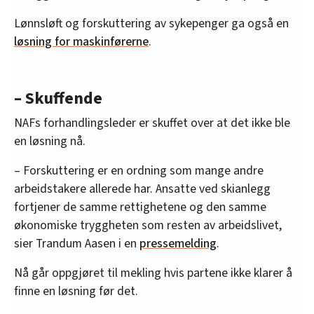
Lønnsløft og forskuttering av sykepenger ga også en
løsning for maskinførerne
.
– Skuffende
NAFs forhandlingsleder er skuffet over at det ikke ble
en løsning nå.
– Forskuttering er en ordning som mange andre
arbeidstakere allerede har. Ansatte ved skianlegg
fortjener de samme rettighetene og den samme
økonomiske tryggheten som resten av arbeidslivet,
sier Trandum Aasen i en
pressemelding
.
Nå går oppgjøret til mekling hvis partene ikke klarer å
finne en løsning før det.