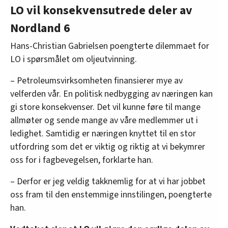
LO vil konsekvensutrede deler av
Nordland 6
Hans-Christian Gabrielsen poengterte dilemmaet for
LO i spørsmålet om oljeutvinning.
– Petroleumsvirksomheten finansierer mye av
velferden vår. En politisk nedbygging av næringen kan
gi store konsekvenser. Det vil kunne føre til mange
allmøter og sende mange av våre medlemmer ut i
ledighet. Samtidig er næringen knyttet til en stor
utfordring som det er viktig og riktig at vi bekymrer
oss for i fagbevegelsen, forklarte han.
– Derfor er jeg veldig takknemlig for at vi har jobbet
oss fram til den enstemmige innstilingen, poengterte
han.