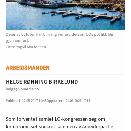
Deler av Lofoten kan bli varig vernet, dersom LOs politikk blir
gjennomført.
Yngvil Mortensen
HELGE RØNNING BIRKELUND
helge@lomedia.no
12.05.2017
10:45
21.08.2023 17:14
Som forventet
samlet LO-kongressen seg om
kompromisset
snekret sammen av Arbeiderpartiet.