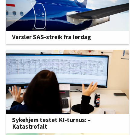
Varsler SAS-streik fra lørdag
Sykehjem testet KI-turnus: –
Katastrofalt