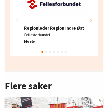
Regionleder Region Indre Øst
Fellesforbundet
Moelv
Flere saker