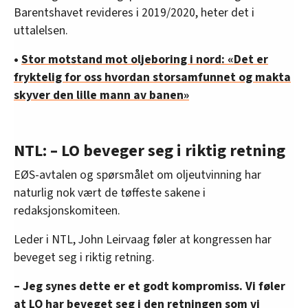
Barentshavet revideres i 2019/2020, heter det i
uttalelsen.
•
Stor motstand mot oljeboring i nord: «Det er
fryktelig for oss hvordan storsamfunnet og makta
skyver den lille mann av banen»
NTL: – LO beveger seg i riktig retning
EØS-avtalen og spørsmålet om oljeutvinning har
naturlig nok vært de tøffeste sakene i
redaksjonskomiteen.
Leder i NTL, John Leirvaag føler at kongressen har
beveget seg i riktig retning.
– Jeg synes dette er et godt kompromiss. Vi føler
at LO har beveget seg i den retningen som vi