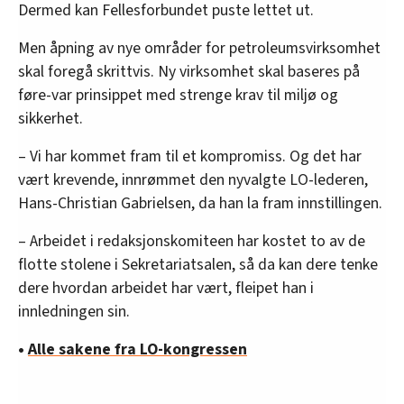
Dermed kan Fellesforbundet puste lettet ut.
Men åpning av nye områder for petroleumsvirksomhet
skal foregå skrittvis. Ny virksomhet skal baseres på
føre-var prinsippet med strenge krav til miljø og
sikkerhet.
– Vi har kommet fram til et kompromiss. Og det har
vært krevende, innrømmet den nyvalgte LO-lederen,
Hans-Christian Gabrielsen, da han la fram innstillingen.
– Arbeidet i redaksjonskomiteen har kostet to av de
flotte stolene i Sekretariatsalen, så da kan dere tenke
dere hvordan arbeidet har vært, fleipet han i
innledningen sin.
•
Alle sakene fra LO-kongressen