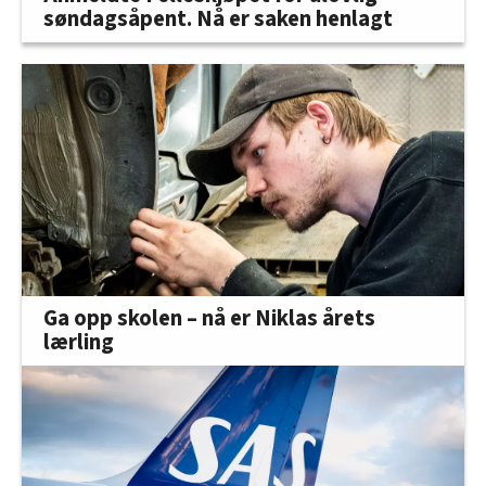
søndagsåpent. Nå er saken henlagt
Ga opp skolen – nå er Niklas årets
lærling