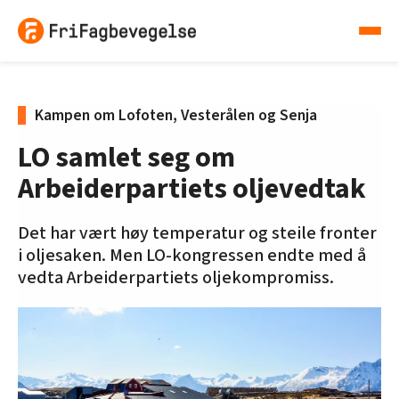
Kampen om Lofoten, Vesterålen og Senja
LO samlet seg om
Arbeiderpartiets oljevedtak
Det har vært høy temperatur og steile fronter
i oljesaken. Men LO-kongressen endte med å
vedta Arbeiderpartiets oljekompromiss.