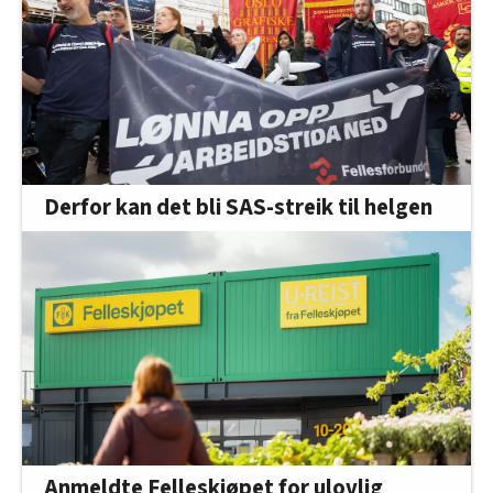
Derfor kan det bli SAS-streik til helgen
Anmeldte Felleskjøpet for ulovlig