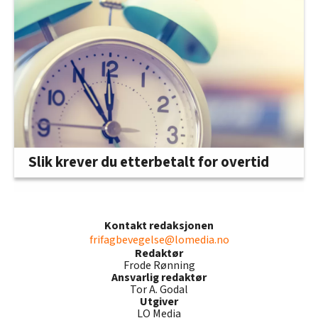
Slik krever du etterbetalt for overtid
Kontakt redaksjonen
frifagbevegelse@lomedia.no
Redaktør
Frode Rønning
Ansvarlig redaktør
Tor A. Godal
Utgiver
LO Media