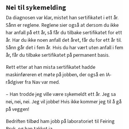
Nei til sykemelding
Da diagnosen var klar, mistet han sertifikatet i ett år.
Sånn er reglene. Reglene sier også at dersom du ikke
har anfall på ett år, så får du tilbake sertifikatet for ett
år. Har du ikke noen anfall det året, får du for ett år til.
Sånn går det i fem år. Hvis du har vært uten anfall i fem
år, får du tilbake sertifikatet på permanent basis.
Rett etter at han mista sertifikatet hadde
maskinføreren et møte på jobben, der også en IA-
rådgiver fra Nav var med.
– Han trodde jeg ville være sykemeldt ett år. Jeg sa
nei, nei, nei. Jeg vil jobbe! Hvis ikke kommer jeg til å gå
på veggen!
Bedriften tilbød ham jobb på laboratoriet til Feiring
Bruk, og han takket ja.