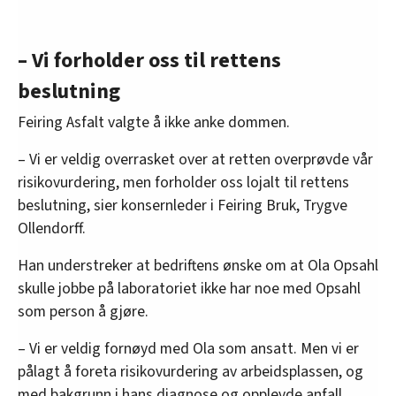
– Vi forholder oss til rettens
beslutning
Feiring Asfalt valgte å ikke anke dommen.
– Vi er veldig overrasket over at retten overprøvde vår
risikovurdering, men forholder oss lojalt til rettens
beslutning, sier konsernleder i Feiring Bruk, Trygve
Ollendorff.
Han understreker at bedriftens ønske om at Ola Opsahl
skulle jobbe på laboratoriet ikke har noe med Opsahl
som person å gjøre.
– Vi er veldig fornøyd med Ola som ansatt. Men vi er
pålagt å foreta risikovurdering av arbeidsplassen, og
med bakgrunn i hans diagnose og opplevde anfall