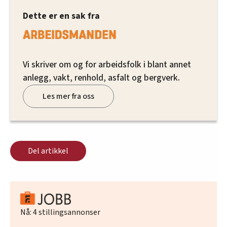
Dette er en sak fra
Vi skriver om og for arbeidsfolk i blant annet
anlegg, vakt, renhold, asfalt og bergverk.
Les mer fra oss
Del artikkel
Nå:
4
stillingsannonser