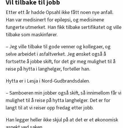
Vil tilbake til jobb
Etter ett år hadde Opsahl ikke fått noen nye anfall.
Han var medisinert for epilepsi, og medisinene
fungerte utmerket. Han fikk tilbake sertifikatet og ville
tilbake som maskinfører.
– Jeg ville tilbake til gode venner og kollegaer, og
selve arbeidet i asfaltverket. Jeg ønsket også å
fortsette å jobbe skift, for det gir meg mulighet til å
reise på hytta i langhelger, forteller han.
Hytta er i Lesja i Nord-Gudbrandsdalen.
– Samboeren min jobber også skift, så innimellom får vi
mulighet til å reise på hytta langhelger. Det er for
langt til at vi reiser opp fredag etter jobb.
Han legger heller ikke skjul på at det er et økonomisk
aspekt ved saken.