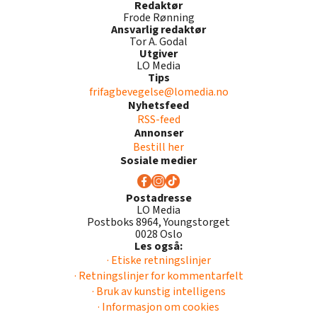
Redaktør
Frode Rønning
Ansvarlig redaktør
Tor A. Godal
Utgiver
LO Media
Tips
frifagbevegelse@lomedia.no
Nyhetsfeed
RSS-feed
Annonser
Bestill her
Sosiale medier
Postadresse
LO Media
Postboks 8964, Youngstorget
0028 Oslo
Les også:
· Etiske retningslinjer
· Retningslinjer for kommentarfelt
· Bruk av kunstig intelligens
· Informasjon om cookies