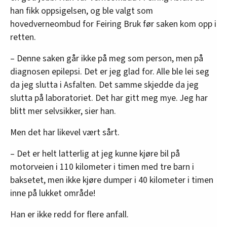
han fikk oppsigelsen, og ble valgt som
hovedverneombud for Feiring Bruk før saken kom opp i
retten.
– Denne saken går ikke på meg som person, men på
diagnosen epilepsi. Det er jeg glad for. Alle ble lei seg
da jeg slutta i Asfalten. Det samme skjedde da jeg
slutta på laboratoriet. Det har gitt meg mye. Jeg har
blitt mer selvsikker, sier han.
Men det har likevel vært sårt.
– Det er helt latterlig at jeg kunne kjøre bil på
motorveien i 110 kilometer i timen med tre barn i
baksetet, men ikke kjøre dumper i 40 kilometer i timen
inne på lukket område!
Han er ikke redd for flere anfall.