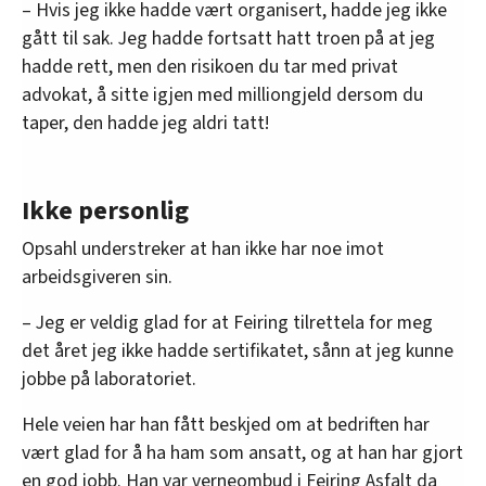
– Hvis jeg ikke hadde vært organisert, hadde jeg ikke
gått til sak. Jeg hadde fortsatt hatt troen på at jeg
hadde rett, men den risikoen du tar med privat
advokat, å sitte igjen med milliongjeld dersom du
taper, den hadde jeg aldri tatt!
Ikke personlig
Opsahl understreker at han ikke har noe imot
arbeidsgiveren sin.
– Jeg er veldig glad for at Feiring tilrettela for meg
det året jeg ikke hadde sertifikatet, sånn at jeg kunne
jobbe på laboratoriet.
Hele veien har han fått beskjed om at bedriften har
vært glad for å ha ham som ansatt, og at han har gjort
en god jobb. Han var verneombud i Feiring Asfalt da