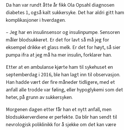
Da han var rundt åtte år fikk Ola Opsahl diagnosen
diabetes 1, også kalt sukkersyke. Det har aldri gitt ham
komplikasjoner i hverdagen.
– Jeg har en insulinsensor og insulinpumpe. Sensoren
måler blodsukkeret. Er det for lavt så må jeg for
eksempel drikke et glass melk. Er det for høyt, så sier
pumpa ifra at jeg må ha mer insulin, forklarer han.
Etter at en ambulanse kjørte ham til sykehuset en
septemberdag i 2016, ble han lagt inn til observasjon.
Han hadde vært der fire måneder tidligere, med et
anfall alle trodde var føling, eller hypoglykemi som det
heter, på grunn av sukkersyken.
Morgenen dagen etter får han et nytt anfall, men
blodsukkerverdiene er perfekte. Da blir han sendt til
nevrologisk poliklinikk for å sjekke om det kan være