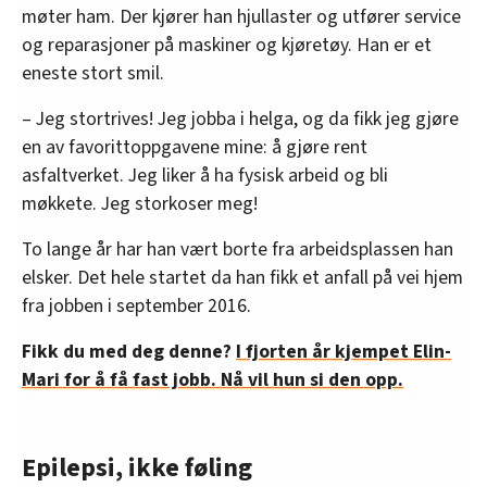
møter ham. Der kjører han hjullaster og utfører service
og reparasjoner på maskiner og kjøretøy. Han er et
eneste stort smil.
– Jeg stortrives! Jeg jobba i helga, og da fikk jeg gjøre
en av favorittoppgavene mine: å gjøre rent
asfaltverket. Jeg liker å ha fysisk arbeid og bli
møkkete. Jeg storkoser meg!
To lange år har han vært borte fra arbeidsplassen han
elsker. Det hele startet da han fikk et anfall på vei hjem
fra jobben i september 2016.
Fikk du med deg denne?
I fjorten år kjempet Elin-
Mari for å få fast jobb. Nå vil hun si den opp.
Epilepsi, ikke føling