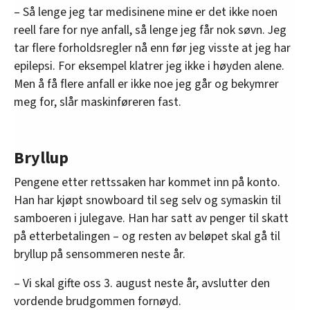
– Så lenge jeg tar medisinene mine er det ikke noen
reell fare for nye anfall, så lenge jeg får nok søvn. Jeg
tar flere forholdsregler nå enn før jeg visste at jeg har
epilepsi. For eksempel klatrer jeg ikke i høyden alene.
Men å få flere anfall er ikke noe jeg går og bekymrer
meg for, slår maskinføreren fast.
Bryllup
Pengene etter rettssaken har kommet inn på konto.
Han har kjøpt snowboard til seg selv og symaskin til
samboeren i julegave. Han har satt av penger til skatt
på etterbetalingen – og resten av beløpet skal gå til
bryllup på sensommeren neste år.
– Vi skal gifte oss 3. august neste år, avslutter den
vordende brudgommen fornøyd.