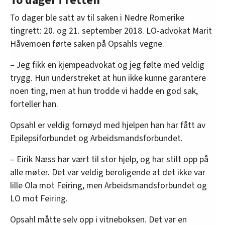
To dager i retten
To dager ble satt av til saken i Nedre Romerike
tingrett: 20. og 21. september 2018. LO-advokat Marit
Håvemoen førte saken på Opsahls vegne.
– Jeg fikk en kjempeadvokat og jeg følte med veldig
trygg. Hun understreket at hun ikke kunne garantere
noen ting, men at hun trodde vi hadde en god sak,
forteller han.
Opsahl er veldig fornøyd med hjelpen han har fått av
Epilepsiforbundet og Arbeidsmandsforbundet.
– Eirik Næss har vært til stor hjelp, og har stilt opp på
alle møter. Det var veldig beroligende at det ikke var
lille Ola mot Feiring, men Arbeidsmandsforbundet og
LO mot Feiring.
Opsahl måtte selv opp i vitneboksen. Det var en