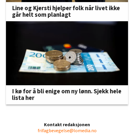
Line og Kjersti hjelper folk når livet ikke
går helt som planlagt
I kø for å bli enige om ny lønn. Sjekk hele
lista her
Kontakt redaksjonen
frifagbevegelse@lomedia.no