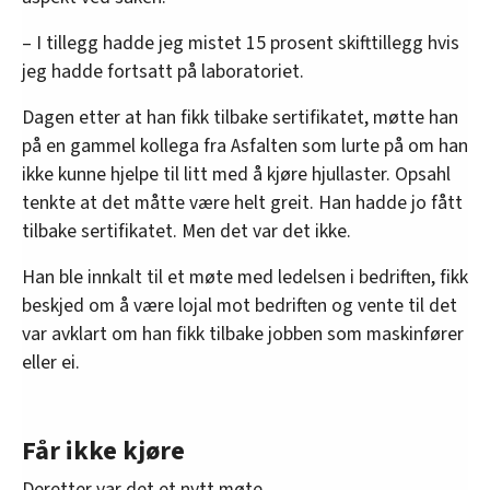
– I tillegg hadde jeg mistet 15 prosent skifttillegg hvis
jeg hadde fortsatt på laboratoriet.
Dagen etter at han fikk tilbake sertifikatet, møtte han
på en gammel kollega fra Asfalten som lurte på om han
ikke kunne hjelpe til litt med å kjøre hjullaster. Opsahl
tenkte at det måtte være helt greit. Han hadde jo fått
tilbake sertifikatet. Men det var det ikke.
Han ble innkalt til et møte med ledelsen i bedriften, fikk
beskjed om å være lojal mot bedriften og vente til det
var avklart om han fikk tilbake jobben som maskinfører
eller ei.
Får ikke kjøre
Deretter var det et nytt møte.