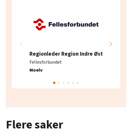
Regionleder Region Indre Øst
Fellesforbundet
Moelv
Flere saker