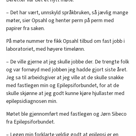
– Det har vært, unnskyld språkbruken, så jævlig mange
møter, sier Opsahl og henter perm på perm med
papirer fra saken.
På møte nummer tre fikk Opsahl tilbud om fast jobb i
laboratoriet, med høyere timelønn.
– De ville gjerne at jeg skulle jobbe der. De trengte folk
og var fornøyd med jobben jeg hadde gjort siste året.
Jeg sa til arbeidsgiver at jeg ville at de skulle snakke
med fastlegen min og Epilepsiforbundet, for at de
skulle skjønne at jeg godt kunne kjøre hjullaster med
epilepsidiagnosen min.
Møtet ble gjennomført med fastlegen og Jørn Sibeco
fra Epilepsiforbundet.
– Legen min forklarte veldig godt at epilepsi er en