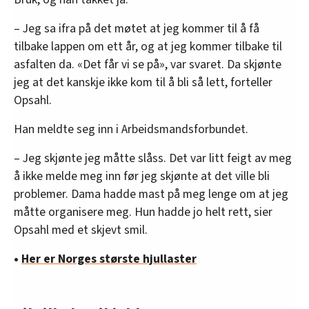
– Jeg sa ifra på det møtet at jeg kommer til å få
tilbake lappen om ett år, og at jeg kommer tilbake til
asfalten da. «Det får vi se på», var svaret. Da skjønte
jeg at det kanskje ikke kom til å bli så lett, forteller
Opsahl.
Han meldte seg inn i Arbeidsmandsforbundet.
– Jeg skjønte jeg måtte slåss. Det var litt feigt av meg
å ikke melde meg inn før jeg skjønte at det ville bli
problemer. Dama hadde mast på meg lenge om at jeg
måtte organisere meg. Hun hadde jo helt rett, sier
Opsahl med et skjevt smil.
•
Her er Norges største hjullaster