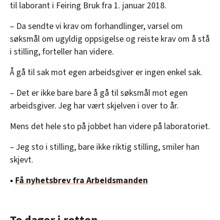
til laborant i Feiring Bruk fra 1. januar 2018.
– Da sendte vi krav om forhandlinger, varsel om
søksmål om ugyldig oppsigelse og reiste krav om å stå
i stilling, forteller han videre.
Å gå til sak mot egen arbeidsgiver er ingen enkel sak.
– Det er ikke bare bare å gå til søksmål mot egen
arbeidsgiver. Jeg har vært skjelven i over to år.
Mens det hele sto på jobbet han videre på laboratoriet.
– Jeg sto i stilling, bare ikke riktig stilling, smiler han
skjevt.
•
Få nyhetsbrev fra Arbeidsmanden