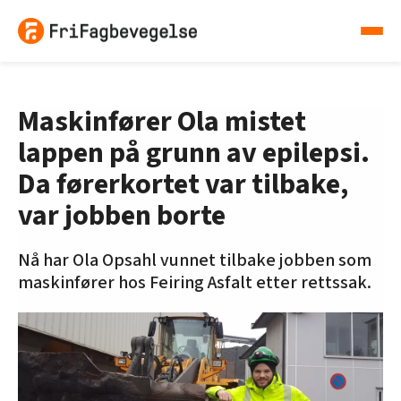
Maskinfører Ola mistet
lappen på grunn av epilepsi.
Da førerkortet var tilbake,
var jobben borte
Nå har Ola Opsahl vunnet tilbake jobben som
maskinfører hos Feiring Asfalt etter rettssak.