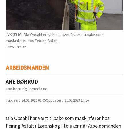
LYKKELIG: Ola Opsahl er lykkelig over å være tilbake som
maskinfører hos Feiring Asfalt.
Privat
ANE BØRRUD
ane.borrud@lomedia.no
24.01.2019
09:05
21.08.2023 17:14
Ola Opsahl har vært tilbake som maskinfører hos
Feiring Asfalt i Lørenskog i to uker når Arbeidsmanden