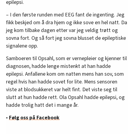
epilepsi.
– I den første runden med EEG fant de ingenting. Jeg
fikk beskjed om å dra hjem og ikke sove en hel natt. Da
jeg kom tilbake dagen etter var jeg veldig trøtt og
sovna fort. Og så fort jeg sovna blusset de epileptiske
signalene opp.
Samboeren til Opsahl, som er vernepleier og kjenner til
diagnosen, hadde lenge mistenkt at han hadde
epilepsi. Anfallene kom om natten mens han sov, som
regel hvis han hadde sovet for lite. Mens sensoren
viste at blodsukkeret var helt fint. Det viste seg til
slutt at hun hadde rett. Ola Opsahl hadde epilepsi, og
hadde trolig hatt det i mange år.
•
Følg oss på Facebook