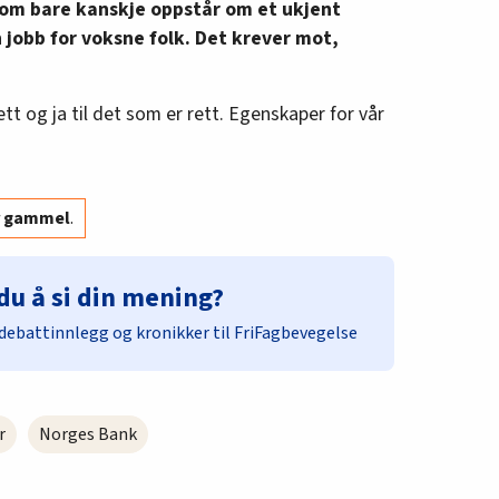
 som bare kanskje oppstår om et ukjent
en jobb for voksne folk. Det krever mot,
 lett og ja til det som er rett. Egenskaper for vår
år gammel
.
du å si din mening?
debattinnlegg og kronikker til FriFagbevegelse
r
Norges Bank