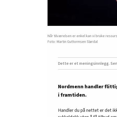
Når tilværelsen er enkel kan vi bruke ressurs
Martin Guttormsen Slørdal
Dette er et meningsinnlegg. Se
Nordmenn handler flittig
i framtiden.
Handler du på nettet er det ik