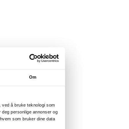
Om
, ved å bruke teknologi som
lby deg personlige annonser og
r hvem som bruker dine data