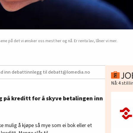
ene på det vi ønsker oss mest her og nå. Er renta lav, låner vi mer.
nd inn debattinnlegg til debatt@lomedia.no
Nå:
4
still
 på kreditt for å skyve betalingen inn
ke mulig å kjøpe så mye som ei bok eller et