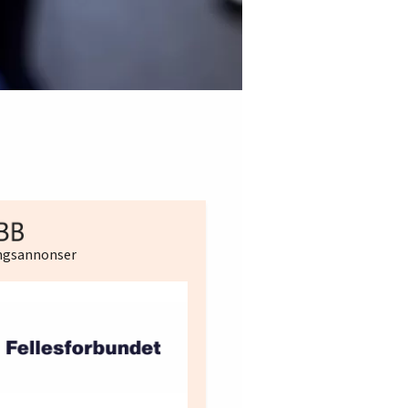
ingsannonser