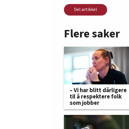
Del artikkel
Flere saker
– Vi har blitt dårligere
til å respektere folk
som jobber