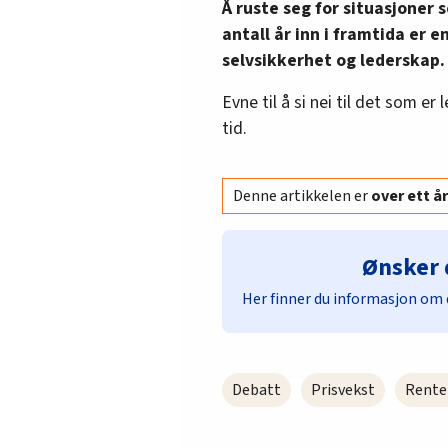
Å ruste seg for situasjoner
antall år inn i framtida er 
selvsikkerhet og lederskap.
Evne til å si nei til det som er
tid.
Denne artikkelen er
over ett 
Ønsker 
Her finner du informasjon om 
Debatt
Prisvekst
Rente