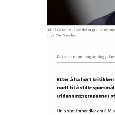
Nå må LO svare på om det er greit at utdanni
Ole Palmstrøm
Dette er et meningsinnlegg. Se
Etter å ha hørt kritikken 
nødt til å stille spørsmå
utdanningsgruppene i sta
Unio stat forhandler om å få på