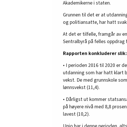
Akademikerne i staten.
Grunnen til det er at utdannin
og politiansatte, har hatt svak
At det er tilfelle, framgår av 
Sentralbyrå på felles oppdrag 
Rapporten konkluderer slik:
• I perioden 2016 til 2020 er
utdanning som har hatt klart 
vekst. De med grunnskole som
lønnsvekst (11,4).
• Dårligst ut kommer statsans
på høyere nivå med 8,8 prosen
lavest (10,2).
Unio har i denne perioden, alts