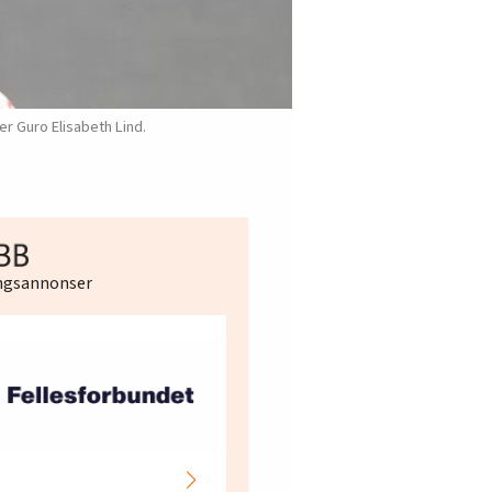
er Guro Elisabeth Lind.
ingsannonser
Hotell- og