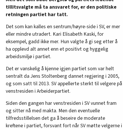
tillitsvalgte må ta ansvaret for, er den politiske
retningen partiet har tatt.
Det som kan kalles en sentrum/høyre-side i SV, er mer
eller mindre utradert. Kari Elisabeth Kaski, for
eksempel, gadd ikke mer. Hun valgte å gi seg etter å
ha opplevd alt annet enn et positivt og hyggelig
arbeidsmiljø i partiet.
Det er vanskelig å kjenne igjen partiet som var helt
sentralt da Jens Stoltenberg dannet regjering i 2005,
og som satt til 2013. SV appellerte sterkt til velgere på
venstresiden i Arbeiderpartiet.
Siden den gangen har venstresiden i SV vunnet fram
og sitter nå med makta. Men den eventuelle
tilfredsstillelsen det ga å beseire de moderate
kreftene i partiet, forsvant fort når SV møtte velgerne i