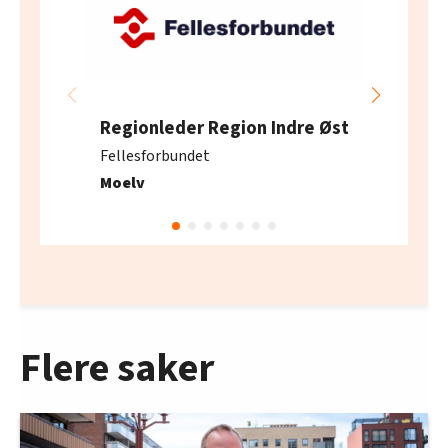
Regionleder Region Indre Øst
Fellesforbundet
Moelv
Flere saker