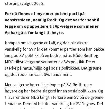
stortingsvalget 2025.
For nå finnes et mye mer potent parti på
venstresiden, nemlig Rødt. Og det var for sent å
legge om og appellere til Ap-velgere som mener
Ap har gått for langt til høyre.
Kampen om velgerne er tøff, og den blir ekstra
vanskelig for SV når det kommer partier som kan pakke
inn god SV-politikk på en bedre måte. Både Rødt og
MDG tilbyr velgerne varianter av SVs politikk. De er
sterke på natur/miljø og i sosialpolitikken. Det grønne
og det røde har vært SVs fundament.
Men velgerne hører ikke lenger på SV. Rødt roper
høyere og har bedre slagord innen sosialpolitikken. Og
tilsvarende er MDG langt sterkere enn SV på de grønne
temaene. Dermed blir det vanskelig for SV å synes. Det