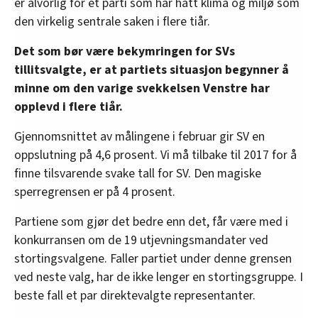
er alvorlig for et parti som har hatt klima og miljø som
den virkelig sentrale saken i flere tiår.
Det som bør være bekymringen for SVs
tillitsvalgte, er at partiets situasjon begynner å
minne om den varige svekkelsen Venstre har
opplevd i flere tiår.
Gjennomsnittet av målingene i februar gir SV en
oppslutning på 4,6 prosent. Vi må tilbake til 2017 for å
finne tilsvarende svake tall for SV. Den magiske
sperregrensen er på 4 prosent.
Partiene som gjør det bedre enn det, får være med i
konkurransen om de 19 utjevningsmandater ved
stortingsvalgene. Faller partiet under denne grensen
ved neste valg, har de ikke lenger en stortingsgruppe. I
beste fall et par direktevalgte representanter.