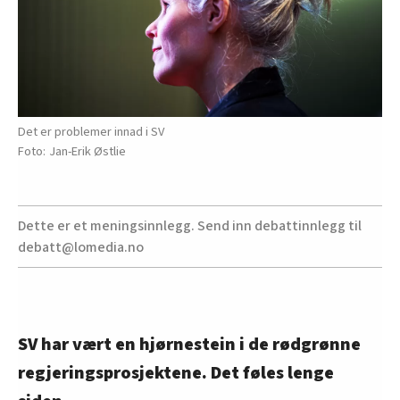
Det er problemer innad i SV
Jan-Erik Østlie
Dette er et meningsinnlegg. Send inn debattinnlegg til
debatt@lomedia.no
SV har vært en hjørnestein i de rødgrønne
regjeringsprosjektene. Det føles lenge