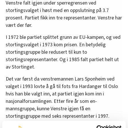
Venstre falt igjen under sperregrensen ved
stortingsvalget i høst med en oppslutning på 3.7
prosent. Partiet fikk inn tre representanter. Venstre har
vært der før.
I 1972 ble partiet splittet grunn av EU-kampen, og ved
stortingsvalget i 1973 kom prisen. En betydelig
stortingsgruppe ble redusert til kun to
stortingsrepresentanter. Og i 1985 falt partiet helt ut
av Stortinget.
Det var først da venstremannen Lars Sponheim ved
valget i 1993 lovte å gå til fots fra Hardanger til Oslo
hvis han ble valgt inn, at partiet igjen kom inn i
nasjonalforsamlingen. Etter fire år som en-
mannsgruppe, kunne Venstre igjen få en
stortingsgruppe med seks representanter i 1997.