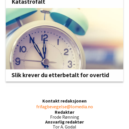
Katastrofalt
Slik krever du etterbetalt for overtid
Kontakt redaksjonen
frifagbevegelse@lomedia.no
Redaktør
Frode Rønning
Ansvarlig redaktør
Tor A. Godal