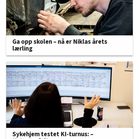
Ga opp skolen – nå er Niklas årets
lærling
Sykehjem testet KI-turnus: –