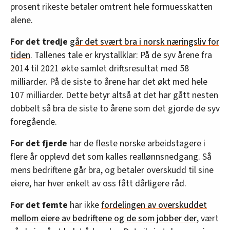
prosent rikeste betaler omtrent hele formuesskatten
alene.
For det tredje
går det svært bra i norsk næringsliv for
tiden
. Tallenes tale er krystallklar: På de syv årene fra
2014 til 2021 økte samlet driftsresultat med 58
milliarder. På de siste to årene har det økt med hele
107 milliarder. Dette betyr altså at det har gått nesten
dobbelt så bra de siste to årene som det gjorde de syv
foregående.
For det fjerde
har de fleste norske arbeidstagere i
flere år opplevd det som kalles reallønnsnedgang. Så
mens bedriftene går bra, og betaler overskudd til sine
eiere, har hver enkelt av oss fått dårligere råd.
For det femte
har ikke
fordelingen av overskuddet
mellom eiere av bedriftene og de som jobber der
, vært