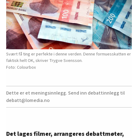
Svært få ting er perfekte i denne verden. Denne formuesskatten er
faktisk helt OK, skriver Trygve Svensson.
Colourbox
Dette er et meningsinnlegg. Send inn debattinnlegg til
debatt@lomedia.no
Det lages filmer, arrangeres debattmøter,