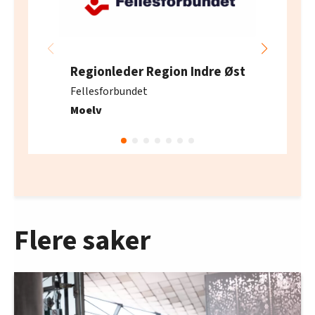
Regionleder Region Indre Øst
Fellesforbundet
Moelv
Flere saker