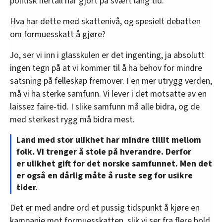
politisk flertall har gjort på svært lang tid.
Hva har dette med skattenivå, og spesielt debatten
om formuesskatt å gjøre?
Jo, ser vi inn i glasskulen er det ingenting, ja absolutt
ingen tegn på at vi kommer til å ha behov for mindre
satsning på felleskap fremover. I en mer utrygg verden,
må vi ha sterke samfunn. Vi lever i det motsatte av en
laissez faire-tid. I slike samfunn må alle bidra, og de
med sterkest rygg må bidra mest.
Land med stor ulikhet har mindre tillit mellom
folk. Vi trenger å stole på hverandre. Derfor
er ulikhet gift for det norske samfunnet. Men det
er også en dårlig måte å ruste seg for usikre
tider.
Det er med andre ord et pussig tidspunkt å kjøre en
kampanje mot formuesskatten, slik vi ser fra flere hold.