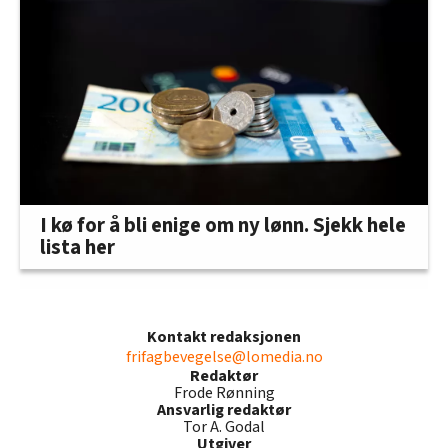
I kø for å bli enige om ny lønn. Sjekk hele
lista her
Kontakt redaksjonen
frifagbevegelse@lomedia.no
Redaktør
Frode Rønning
Ansvarlig redaktør
Tor A. Godal
Utgiver