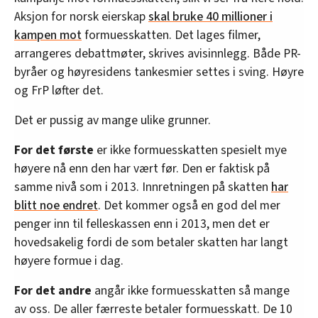
Aksjon for norsk eierskap
skal bruke 40 millioner i
kampen mot
formuesskatten. Det lages filmer,
arrangeres debattmøter, skrives avisinnlegg. Både PR-
byråer og høyresidens tankesmier settes i sving. Høyre
og FrP løfter det.
Det er pussig av mange ulike grunner.
For det første
er ikke formuesskatten spesielt mye
høyere nå enn den har vært før. Den er faktisk på
samme nivå som i 2013. Innretningen på skatten
har
blitt noe endret
. Det kommer også en god del mer
penger inn til felleskassen enn i 2013, men det er
hovedsakelig fordi de som betaler skatten har langt
høyere formue i dag.
For det andre
angår ikke formuesskatten så mange
av oss. De aller færreste betaler formuesskatt. De 10