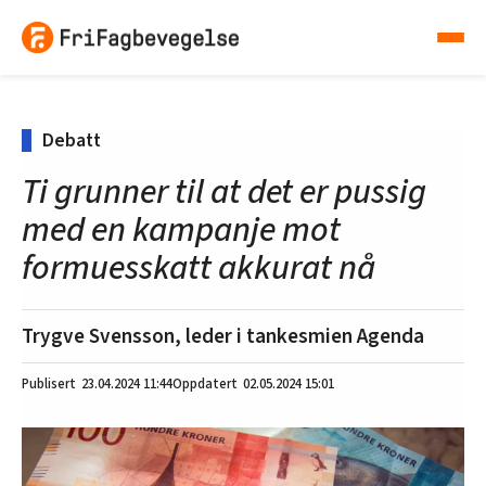
Debatt
Ti grunner til at det er pussig
med en kampanje mot
formuesskatt akkurat nå
Trygve Svensson, leder i tankesmien Agenda
23.04.2024
11:44
02.05.2024 15:01