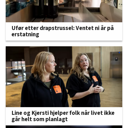
Ufør etter drapstrussel: Ventet ni år på
erstatning
Line og Kjersti hjelper folk når livet ikke
går helt som planlagt