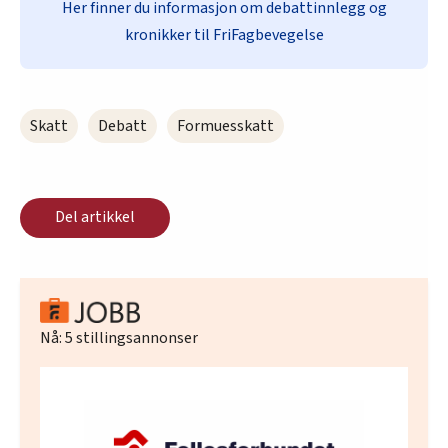
Her finner du informasjon om debattinnlegg og
kronikker til FriFagbevegelse
Skatt
Debatt
Formuesskatt
Del artikkel
Nå:
5
stillingsannonser