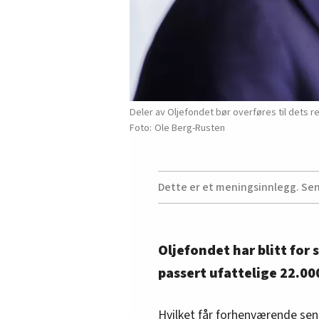
Deler av Oljefondet bør overføres til dets r
Ole Berg-Rusten
Dette er et meningsinnlegg. Se
Oljefondet har blitt for 
passert ufattelige 22.00
Hvilket får forhenværende sent