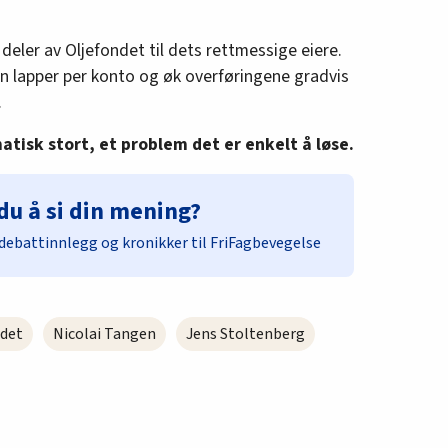
deler av Oljefondet til dets rettmessige eiere.
n lapper per konto og øk overføringene gradvis
.
atisk stort, et problem det er enkelt å løse.
du å si din mening?
debattinnlegg og kronikker til FriFagbevegelse
ndet
Nicolai Tangen
Jens Stoltenberg