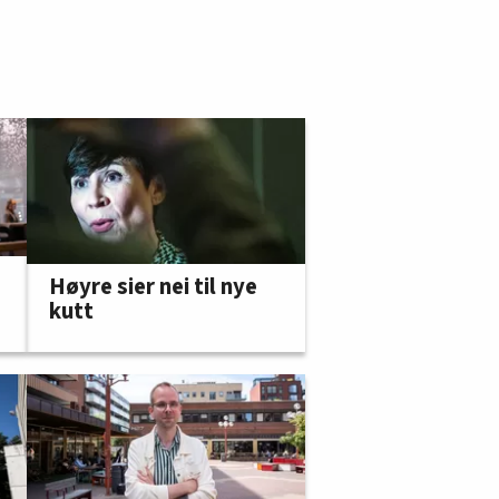
Høyre sier nei til nye
kutt