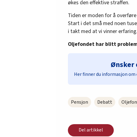
økes den effektive straffen.
Tiden er moden for å overføre 
Start i det små med noen tuse
i takt med at vi vinner erfaring
Oljefondet har blitt problem
Ønsker 
Her finner du informasjon om 
Pensjon
Debatt
Oljefo
Del artikkel