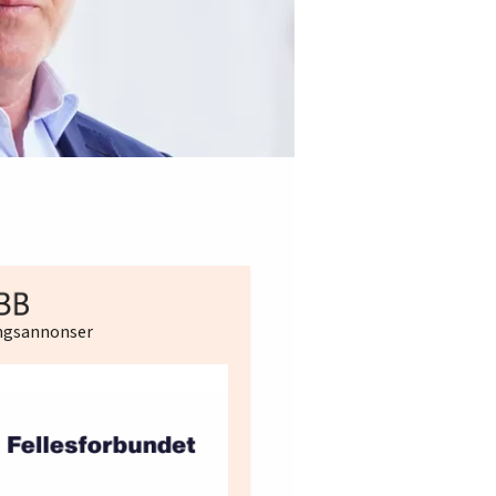
ingsannonser