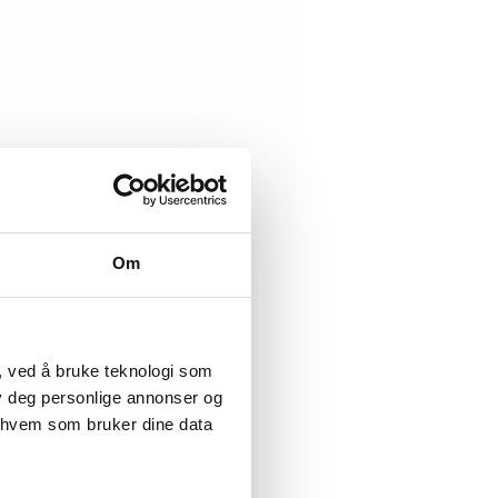
Om
, ved å bruke teknologi som
lby deg personlige annonser og
r hvem som bruker dine data