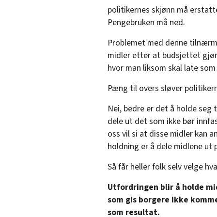
politikernes skjønn må erstatt
Pengebruken må ned.
Problemet med denne tilnærmi
midler etter at budsjettet gjøre
hvor man liksom skal late som
Pæng til overs sløver politiker
Nei, bedre er det å holde seg t
dele ut det som ikke bør innfa
oss vil si at disse midler kan 
holdning er å dele midlene ut p
Så får heller folk selv velge hva
Utfordringen blir å holde mi
som gis borgere ikke komme
som resultat.