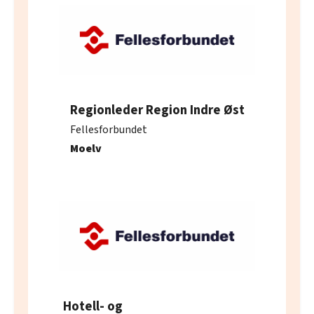
Regionleder Region Indre Øst
Fellesforbundet
Moelv
Hotell- og