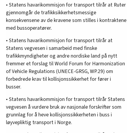
• Statens havarikommisjon for transport tilrår at Ruter
gjennomgår de trafikksikkerhetsmessige
konsekvensene av de kravene som stilles i kontraktene
med bussoperatører.
• Statens havarikommisjon for transport tilrår at
Statens vegvesen i samarbeid med finske
trafikkmyndigheter og andre nordiske land på nytt
fremmer et forslag til World Forum for Harmonization
of Vehicle Regulations (UNECE-GRSG, WP.29) om
forbedrede krav til kollisjonssikkerhet for fører i
busser.
• Statens havarikommisjon for transport tilrår Statens
vegvesen å vurdere bruk av nasjonale forskrifter som
grunnlag for å heve kollisjonssikkerheten i buss i
løyvepliktig transport i Norge.