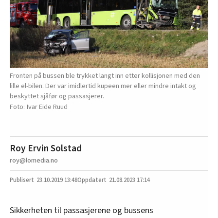
Fronten på bussen ble trykket langt inn etter kollisjonen med den
lille el-bilen. Der var imidlertid kupeen mer eller mindre intakt og
beskyttet sjåfør og passasjerer.
Ivar Eide Ruud
Roy Ervin Solstad
roy@lomedia.no
23.10.2019
13:48
21.08.2023 17:14
Sikkerheten til passasjerene og bussens