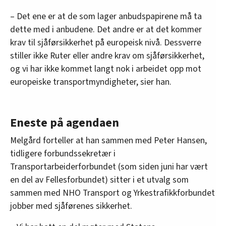
– Det ene er at de som lager anbudspapirene må ta
dette med i anbudene. Det andre er at det kommer
krav til sjåførsikkerhet på europeisk nivå. Dessverre
stiller ikke Ruter eller andre krav om sjåførsikkerhet,
og vi har ikke kommet langt nok i arbeidet opp mot
europeiske transportmyndigheter, sier han.
Eneste på agendaen
Melgård forteller at han sammen med Peter Hansen,
tidligere forbundssekretær i
Transportarbeiderforbundet (som siden juni har vært
en del av Fellesforbundet) sitter i et utvalg som
sammen med NHO Transport og Yrkestrafikkforbundet
jobber med sjåførenes sikkerhet.