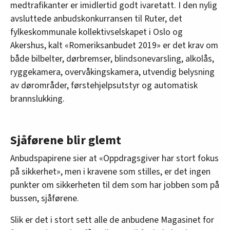
medtrafikanter er imidlertid godt ivaretatt. I den nylig
avsluttede anbudskonkurransen til Ruter, det
fylkeskommunale kollektivselskapet i Oslo og
Akershus, kalt «Romeriksanbudet 2019» er det krav om
både bilbelter, dørbremser, blindsonevarsling, alkolås,
ryggekamera, overvåkingskamera, utvendig belysning
av dørområder, førstehjelpsutstyr og automatisk
brannslukking.
Sjåførene blir glemt
Anbudspapirene sier at «Oppdragsgiver har stort fokus
på sikkerhet», men i kravene som stilles, er det ingen
punkter om sikkerheten til dem som har jobben som på
bussen, sjåførene.
Slik er det i stort sett alle de anbudene Magasinet for