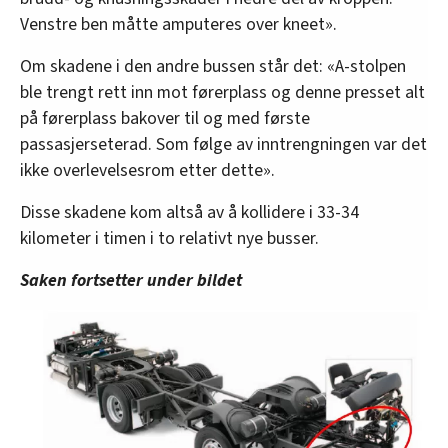
Venstre ben måtte amputeres over kneet».
Om skadene i den andre bussen står det: «A-stolpen
ble trengt rett inn mot førerplass og denne presset alt
på førerplass bakover til og med første
passasjerseterad. Som følge av inntrengningen var det
ikke overlevelsesrom etter dette».
Disse skadene kom altså av å kollidere i 33-34
kilometer i timen i to relativt nye busser.
Saken fortsetter under bildet