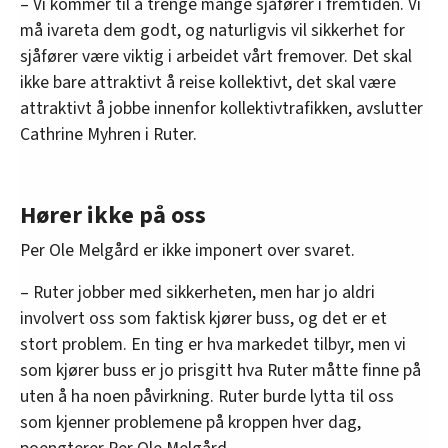
– Vi kommer til å trenge mange sjåfører i fremtiden. Vi
må ivareta dem godt, og naturligvis vil sikkerhet for
sjåfører være viktig i arbeidet vårt fremover. Det skal
ikke bare attraktivt å reise kollektivt, det skal være
attraktivt å jobbe innenfor kollektivtrafikken, avslutter
Cathrine Myhren i Ruter.
Hører ikke på oss
Per Ole Melgård er ikke imponert over svaret.
– Ruter jobber med sikkerheten, men har jo aldri
involvert oss som faktisk kjører buss, og det er et
stort problem. En ting er hva markedet tilbyr, men vi
som kjører buss er jo prisgitt hva Ruter måtte finne på
uten å ha noen påvirkning. Ruter burde lytta til oss
som kjenner problemene på kroppen hver dag,