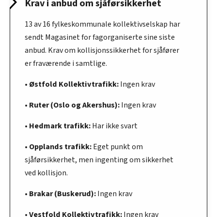
Krav i anbud om sjåførsikkerhet
13 av 16 fylkeskommunale kollektivselskap har
sendt Magasinet for fagorganiserte sine siste
anbud. Krav om kollisjonssikkerhet for sjåfører
er fraværende i samtlige.
• Østfold Kollektivtrafikk:
Ingen krav
• Ruter (Oslo og Akershus):
Ingen krav
• Hedmark trafikk:
Har ikke svart
• Opplands trafikk:
Eget punkt om
sjåførsikkerhet, men ingenting om sikkerhet
ved kollisjon.
• Brakar (Buskerud):
Ingen krav
• Vestfold Kollektivtrafikk:
Ingen krav