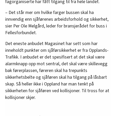
fagorganiserte har fått tilgang til fra hele landet.
– Det står mer om hvilke farger bussen skal ha
innvendig enn sjåførenes arbeidsforhold og sikkerhet,
sier Per Ole Melgård, leder for bransjerådet for buss i
Fellesforbundet.
Det eneste anbudet Magasinet har sett som har
inneholdt punkter om sjåførsikkerhet er fra Opplands-
Trafikk. I anbudet er det spesifisert at det skal være
alarmknapp opp mot sentral, det skal være skillevegg
bak førerplassen, føreren skal ha trepunkts
sikkerhetsbelte og sjåføren skal ha tilgang på låsbart
skap. Så heller ikke i Oppland har man tenkt på
sikkerheten for sjåføren ved kollisjoner. Til tross for at
kollisjoner skjer.