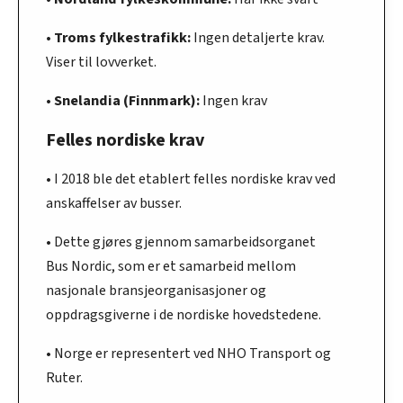
• Troms fylkestrafikk:
Ingen detaljerte krav.
Viser til lovverket.
• Snelandia (Finnmark):
Ingen krav
Felles nordiske krav
• I 2018 ble det etablert felles nordiske krav ved
anskaffelser av busser.
• Dette gjøres gjennom samarbeidsorganet
Bus Nordic, som er et samarbeid mellom
nasjonale bransjeorganisasjoner og
oppdragsgiverne i de nordiske hovedstedene.
• Norge er representert ved NHO Transport og
Ruter.