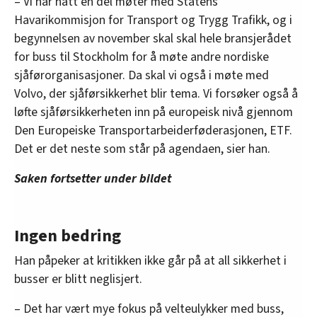
– Vi har hatt en del møter med Statens
Havarikommisjon for Transport og Trygg Trafikk, og i
begynnelsen av november skal skal hele bransjerådet
for buss til Stockholm for å møte andre nordiske
sjåførorganisasjoner. Da skal vi også i møte med
Volvo, der sjåførsikkerhet blir tema. Vi forsøker også å
løfte sjåførsikkerheten inn på europeisk nivå gjennom
Den Europeiske Transportarbeiderføderasjonen, ETF.
Det er det neste som står på agendaen, sier han.
Saken fortsetter under bildet
Ingen bedring
Han påpeker at kritikken ikke går på at all sikkerhet i
busser er blitt neglisjert.
– Det har vært mye fokus på velteulykker med buss,