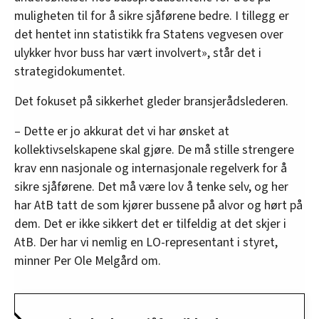
muligheten til for å sikre sjåførene bedre. I tillegg er
det hentet inn statistikk fra Statens vegvesen over
ulykker hvor buss har vært involvert», står det i
strategidokumentet.
Det fokuset på sikkerhet gleder bransjerådslederen.
– Dette er jo akkurat det vi har ønsket at
kollektivselskapene skal gjøre. De må stille strengere
krav enn nasjonale og internasjonale regelverk for å
sikre sjåførene. Det må være lov å tenke selv, og her
har AtB tatt de som kjører bussene på alvor og hørt på
dem. Det er ikke sikkert det er tilfeldig at det skjer i
AtB. Der har vi nemlig en LO-representant i styret,
minner Per Ole Melgård om.