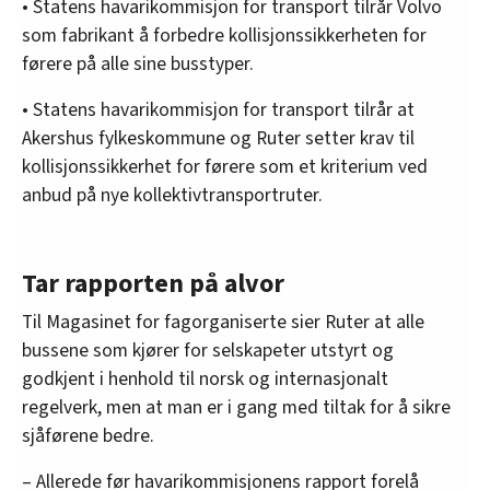
• Statens havarikommisjon for transport tilrår Volvo
som fabrikant å forbedre kollisjonssikkerheten for
førere på alle sine busstyper.
• Statens havarikommisjon for transport tilrår at
Akershus fylkeskommune og Ruter setter krav til
kollisjonssikkerhet for førere som et kriterium ved
anbud på nye kollektivtransportruter.
Tar rapporten på alvor
Til Magasinet for fagorganiserte sier Ruter at alle
bussene som kjører for selskapeter utstyrt og
godkjent i henhold til norsk og internasjonalt
regelverk, men at man er i gang med tiltak for å sikre
sjåførene bedre.
– Allerede før havarikommisjonens rapport forelå