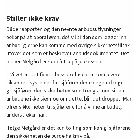
Stiller ikke krav
Både rapporten og den nevnte anbudsutlysningen
peker på at operatøren, det vil si den som legger inn
anbud, gjerne kan komme med øvrige sikkerhetstiltak
utover det som er beskrevet anbudsdokumentet. Det
mener Melgård er som å tro på julenissen.
– Vi vet at det finnes bussprodusenter som leverer
sikkerhetssystemer for sjåfører der en egen «binge»
gir sjåføren den sikkerheten som trengs, men siden
anbudene ikke sier noe om dette, blir det droppet. Man
ofrer sikkerheten til sjåførene for å vinne anbudet,
understreker han.
Ifølge Melgård er det kun to ting som kan gi sjåførene
den sikkerheten de burde ha krav på.