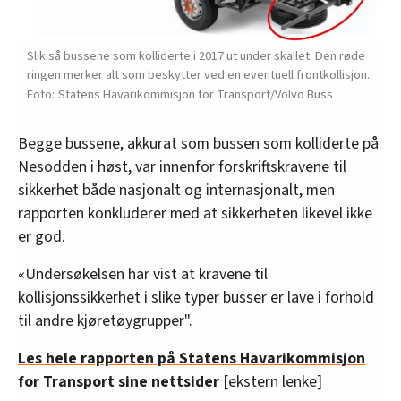
Slik så bussene som kolliderte i 2017 ut under skallet. Den røde
ringen merker alt som beskytter ved en eventuell frontkollisjon.
Statens Havarikommisjon for Transport/Volvo Buss
Begge bussene, akkurat som bussen som kolliderte på
Nesodden i høst, var innenfor forskriftskravene til
sikkerhet både nasjonalt og internasjonalt, men
rapporten konkluderer med at sikkerheten likevel ikke
er god.
«Undersøkelsen har vist at kravene til
kollisjonssikkerhet i slike typer busser er lave i forhold
til andre kjøretøygrupper".
Les hele rapporten på Statens Havarikommisjon
for Transport sine nettsider
[ekstern lenke]