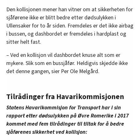
Den kollisjonen mener han vitner om at sikkerheten for
sjåførene ikke er blitt bedre etter dødsulykken i
Ullensaker for to år siden. Fremdeles er det ikke airbag
i bussen, og dashbordet er fremdeles i hardplast og
sitter helt fast.
– Ved en kollisjon vil dashbordet knuse alt som er
mykere. Slik som en bussjåfør. Heldigvis skjedde ikke
det denne gangen, sier Per Ole Melgård.
Tilrådinger fra Havarikommisjonen
Statens Havarikommisjon for Transport har i sin
rapport etter dødsulykken på Øvre Romerike i 2017
kommet med fem tilrådinger til tiltak for å bedre
sjåførenes sikkerhet ved kollisjon: