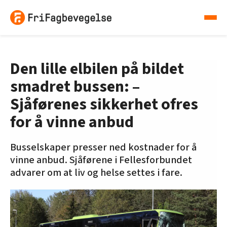
Den lille elbilen på bildet
smadret bussen: –
Sjåførenes sikkerhet ofres
for å vinne anbud
Busselskaper presser ned kostnader for å
vinne anbud. Sjåførene i Fellesforbundet
advarer om at liv og helse settes i fare.