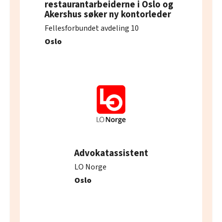
restaurantarbeiderne i Oslo og
Akershus søker ny kontorleder
Fellesforbundet avdeling 10
Oslo
Advokatassistent
LO Norge
Oslo