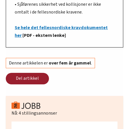
• Sjåførenes sikkerhet ved kollisjoner er ikke
omtalt i de fellesnordiske kravene.
Se hele det fellesnordiske kravdokumentet
her
[PDF - ekstern lenke]
Denne artikkelen er
over fem år gammel
.
Del artikkel
Nå:
4
stillingsannonser