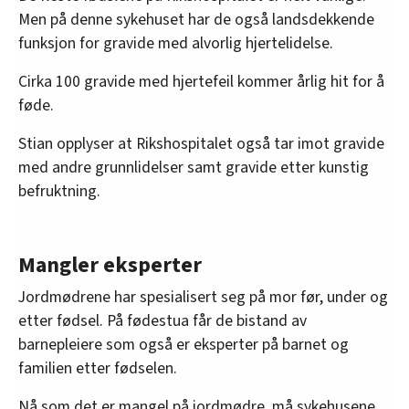
Men på denne sykehuset har de også landsdekkende
funksjon for gravide med alvorlig hjertelidelse.
Cirka 100 gravide med hjertefeil kommer årlig hit for å
føde.
Stian opplyser at Rikshospitalet også tar imot gravide
med andre grunnlidelser samt gravide etter kunstig
befruktning.
Mangler eksperter
Jordmødrene har spesialisert seg på mor før, under og
etter fødsel. På fødestua får de bistand av
barnepleiere som også er eksperter på barnet og
familien etter fødselen.
Nå som det er mangel på jordmødre, må sykehusene