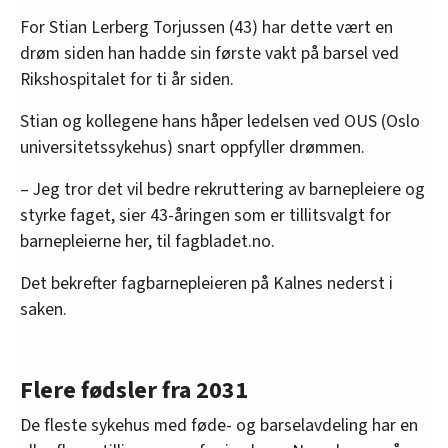
For Stian Lerberg Torjussen (43) har dette vært en
drøm siden han hadde sin første vakt på barsel ved
Rikshospitalet for ti år siden.
Stian og kollegene hans håper ledelsen ved OUS (Oslo
universitetssykehus) snart oppfyller drømmen.
– Jeg tror det vil bedre rekruttering av barnepleiere og
styrke faget, sier 43-åringen som er tillitsvalgt for
barnepleierne her, til fagbladet.no.
Det bekrefter fagbarnepleieren på Kalnes nederst i
saken.
Flere fødsler fra 2031
De fleste sykehus med føde- og barselavdeling har en