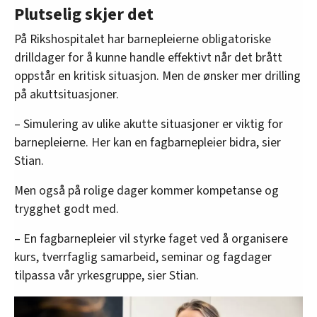
Plutselig skjer det
På Rikshospitalet har barnepleierne obligatoriske
drilldager for å kunne handle effektivt når det brått
oppstår en kritisk situasjon. Men de ønsker mer drilling
på akuttsituasjoner.
– Simulering av ulike akutte situasjoner er viktig for
barnepleierne. Her kan en fagbarnepleier bidra, sier
Stian.
Men også på rolige dager kommer kompetanse og
trygghet godt med.
– En fagbarnepleier vil styrke faget ved å organisere
kurs, tverrfaglig samarbeid, seminar og fagdager
tilpassa vår yrkesgruppe, sier Stian.