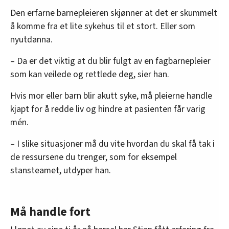
Den erfarne barnepleieren skjønner at det er skummelt
å komme fra et lite sykehus til et stort. Eller som
nyutdanna.
– Da er det viktig at du blir fulgt av en fagbarnepleier
som kan veilede og rettlede deg, sier han.
Hvis mor eller barn blir akutt syke, må pleierne handle
kjapt for å redde liv og hindre at pasienten får varig
mén.
– I slike situasjoner må du vite hvordan du skal få tak i
de ressursene du trenger, som for eksempel
stansteamet, utdyper han.
Må handle fort