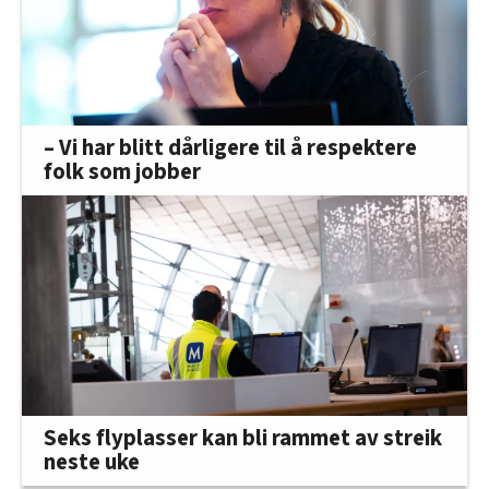
– Vi har blitt dårligere til å respektere
folk som jobber
Seks flyplasser kan bli rammet av streik
neste uke