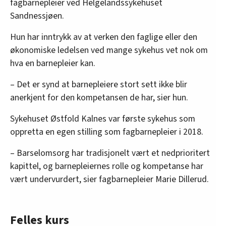
fagbarnepleier ved Helgelandssykehuset
Sandnessjøen.
Hun har inntrykk av at verken den faglige eller den
økonomiske ledelsen ved mange sykehus vet nok om
hva en barnepleier kan.
– Det er synd at barnepleiere stort sett ikke blir
anerkjent for den kompetansen de har, sier hun.
Sykehuset Østfold Kalnes var første sykehus som
oppretta en egen stilling som fagbarnepleier i 2018.
– Barselomsorg har tradisjonelt vært et nedprioritert
kapittel, og barnepleiernes rolle og kompetanse har
vært undervurdert, sier fagbarnepleier Marie Dillerud.
Felles kurs