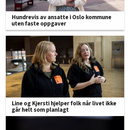
Hundrevis av ansatte i Oslo kommune
uten faste oppgaver
Line og Kjersti hjelper folk når livet ikke
går helt som planlagt