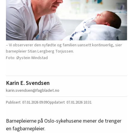
– Vi observerer den nyfødte og familien uansett kontinuerlig, sier
barnepleier Stian Lergberg Torjussen.
Øystein Windstad
Karin E. Svendsen
karin.svendsen@fagbladet.no
07.01.2026
09:09
07.01.2026 10:31
Barnepleierne på Oslo-sykehusene mener de trenger
en fagbarnepleier.