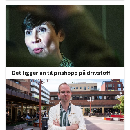
Det ligger an til prishopp på drivstoff