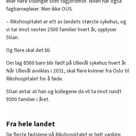
eller flere stillinger som fagjordmor. Noen har også
fagbarnepleier. Men ikke OUS.
– Rikshospitalet er ett av landets største sykehus, og
vi tar imot nesten 2500 familier hvert år, opplyser
Stian.
Og flere skal det bli.
Om lag 8500 barn blir født på Ullevål sykehus hvert år.
Når Ullevål avvikles i 2031, skal flere kvinner fra Oslo til
Rikshospitalet for å føde.
Stian antar at han og kollegene da vil ta imot rundt
9500 familier i året.
Fra hele landet
De fleste fødslene på Rikshospitalet er helt vanlige.