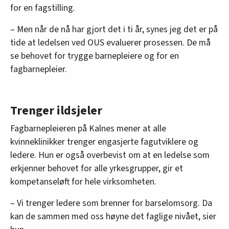
for en fagstilling.
– Men når de nå har gjort det i ti år, synes jeg det er på
tide at ledelsen ved OUS evaluerer prosessen. De må
se behovet for trygge barnepleiere og for en
fagbarnepleier.
Trenger ildsjeler
Fagbarnepleieren på Kalnes mener at alle
kvinneklinikker trenger engasjerte fagutviklere og
ledere. Hun er også overbevist om at en ledelse som
erkjenner behovet for alle yrkesgrupper, gir et
kompetanseløft for hele virksomheten.
– Vi trenger ledere som brenner for barselomsorg. Da
kan de sammen med oss høyne det faglige nivået, sier