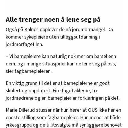
Alle trenger noen å lene seg på
Også på Kalnes opplever de nå jordmormangel. Da
kommer sykepleiere uten tilleggsutdanning i
jordmorfaget inn.
– Vi barnepleiere kan naturlig nok mer om barsel enn
dem, og i mange situasjoner kan de lene seg på oss,
sier fagbarnepleieren.
En viktig grunn til det er at barnepleierne er godt
skolert og oppdatert. Fire fagutviklerne, tre
jordmødrene og en barnepleier er forklaringen på det.
Marie Dillerud stusser når hun hører at OUS ikke har en
eneste stilling som fagbarnepleier. Hun mener at både
yrkesgruppa og de tillitsvalgte må synliggjøre behovet