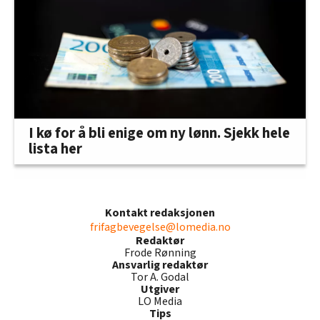
I kø for å bli enige om ny lønn. Sjekk hele
lista her
Kontakt redaksjonen
frifagbevegelse@lomedia.no
Redaktør
Frode Rønning
Ansvarlig redaktør
Tor A. Godal
Utgiver
LO Media
Tips