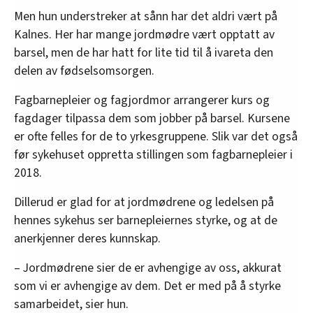
Men hun understreker at sånn har det aldri vært på
Kalnes. Her har mange jordmødre vært opptatt av
barsel, men de har hatt for lite tid til å ivareta den
delen av fødselsomsorgen.
Fagbarnepleier og fagjordmor arrangerer kurs og
fagdager tilpassa dem som jobber på barsel. Kursene
er ofte felles for de to yrkesgruppene. Slik var det også
før sykehuset oppretta stillingen som fagbarnepleier i
2018.
Dillerud er glad for at jordmødrene og ledelsen på
hennes sykehus ser barnepleiernes styrke, og at de
anerkjenner deres kunnskap.
– Jordmødrene sier de er avhengige av oss, akkurat
som vi er avhengige av dem. Det er med på å styrke
samarbeidet, sier hun.