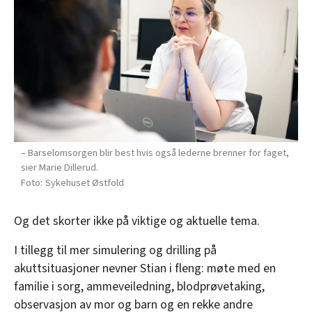
– Barselomsorgen blir best hvis også lederne brenner for faget,
sier Marie Dillerud.
Sykehuset Østfold
Og det skorter ikke på viktige og aktuelle tema.
I tillegg til mer simulering og drilling på
akuttsituasjoner nevner Stian i fleng: møte med en
familie i sorg, ammeveiledning, blodprøvetaking,
observasjon av mor og barn og en rekke andre