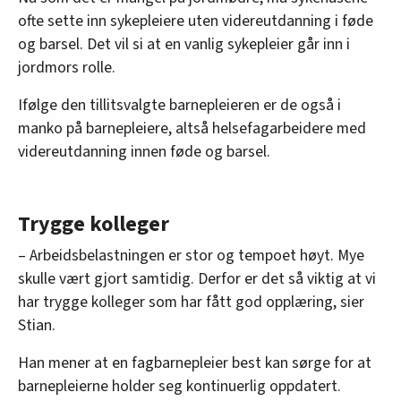
ofte sette inn sykepleiere uten videreutdanning i føde
og barsel. Det vil si at en vanlig sykepleier går inn i
jordmors rolle.
Ifølge den tillitsvalgte barnepleieren er de også i
manko på barnepleiere, altså helsefagarbeidere med
videreutdanning innen føde og barsel.
Trygge kolleger
– Arbeidsbelastningen er stor og tempoet høyt. Mye
skulle vært gjort samtidig. Derfor er det så viktig at vi
har trygge kolleger som har fått god opplæring, sier
Stian.
Han mener at en fagbarnepleier best kan sørge for at
barnepleierne holder seg kontinuerlig oppdatert.