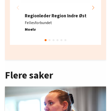
Regionleder Region Indre Øst
Fellesforbundet
Moelv
Flere saker