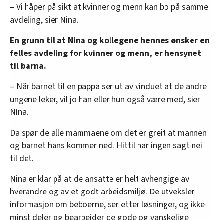
– Vi håper på sikt at kvinner og menn kan bo på samme
avdeling, sier Nina.
En grunn til at Nina og kollegene hennes ønsker en
felles avdeling for kvinner og menn, er hensynet
til barna.
– Når barnet til en pappa ser ut av vinduet at de andre
ungene leker, vil jo han eller hun også være med, sier
Nina.
Da spør de alle mammaene om det er greit at mannen
og barnet hans kommer ned. Hittil har ingen sagt nei
til det.
Nina er klar på at de ansatte er helt avhengige av
hverandre og av et godt arbeidsmiljø. De utveksler
informasjon om beboerne, ser etter løsninger, og ikke
minst deler og bearbeider de gode og vanskelige