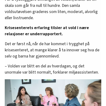
skala som går fra null til hundre. Den samla
voldsutøvelsen graderes som liten, moderat, alvorlig
eller livstruende.
Krisesenterets erfaring tilsier at vold i nære
relasjoner er underrapportert.
Det er først nå, når de har kommet i trygghet på
krisesenteret, at mange klarer å ta innover seg hva de
selv og barna har gjennomlevd.
– Volden var blitt en del av hverdagen, og det
unormale var blitt normalt, forklarer miljøassistenten.