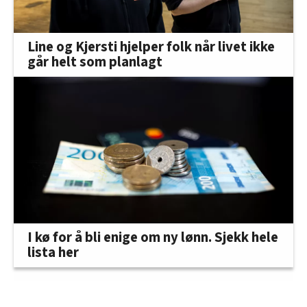
Line og Kjersti hjelper folk når livet ikke
går helt som planlagt
I kø for å bli enige om ny lønn. Sjekk hele
lista her