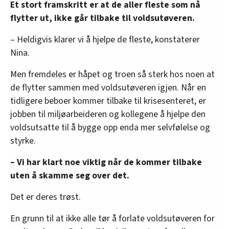
Et stort framskritt er at de aller fleste som nå
flytter ut, ikke går tilbake til voldsutøveren.
– Heldigvis klarer vi å hjelpe de fleste, konstaterer
Nina.
Men fremdeles er håpet og troen så sterk hos noen at
de flytter sammen med voldsutøveren igjen. Når en
tidligere beboer kommer tilbake til krisesenteret, er
jobben til miljøarbeideren og kollegene å hjelpe den
voldsutsatte til å bygge opp enda mer selvfølelse og
styrke.
– Vi har klart noe viktig når de kommer tilbake
uten å skamme seg over det.
Det er deres trøst.
En grunn til at ikke alle tør å forlate voldsutøveren for