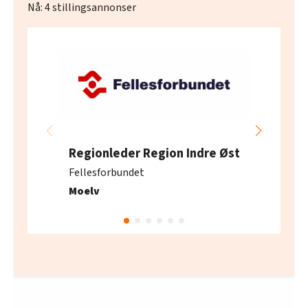
Nå:
4
stillingsannonser
Regionleder Region Indre Øst
Fellesforbundet
Moelv