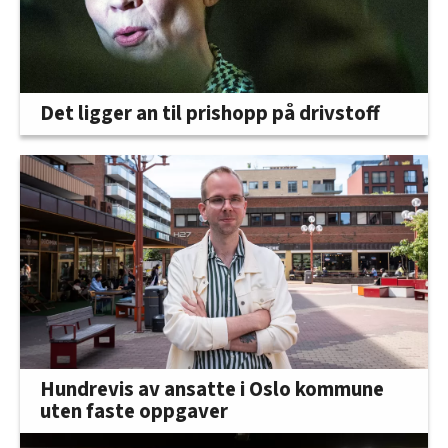
Det ligger an til prishopp på drivstoff
Hundrevis av ansatte i Oslo kommune
uten faste oppgaver