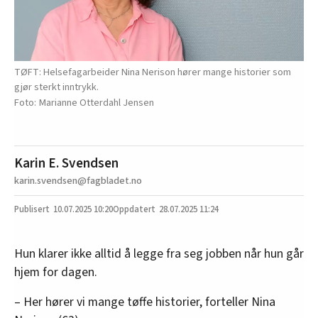
TØFT: Helsefagarbeider Nina Nerison hører mange historier som
gjør sterkt inntrykk.
Marianne Otterdahl Jensen
Karin E. Svendsen
karin.svendsen@fagbladet.no
10.07.2025
10:20
28.07.2025 11:24
Hun klarer ikke alltid å legge fra seg jobben når hun går
hjem for dagen.
– Her hører vi mange tøffe historier, forteller Nina