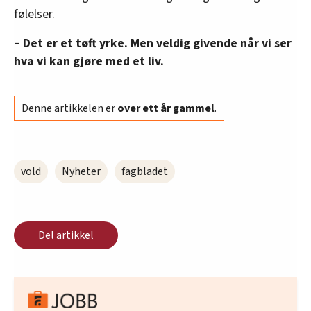
følelser.
– Det er et tøft yrke. Men veldig givende når vi ser
hva vi kan gjøre med et liv.
Denne artikkelen er
over ett år gammel
.
vold
Nyheter
fagbladet
Del artikkel