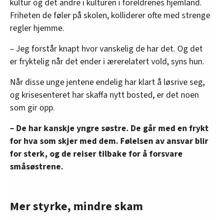
kultur og det andre i kulturen i foreldrenes hjemland.
Friheten de føler på skolen, kolliderer ofte med strenge
regler hjemme.
– Jeg forstår knapt hvor vanskelig de har det. Og det
er fryktelig når det ender i ærerelatert vold, syns hun.
Når disse unge jentene endelig har klart å løsrive seg,
og krisesenteret har skaffa nytt bosted, er det noen
som gir opp.
– De har kanskje yngre søstre. De går med en frykt
for hva som skjer med dem. Følelsen av ansvar blir
for sterk, og de reiser tilbake for å forsvare
småsøstrene.
Mer styrke, mindre skam