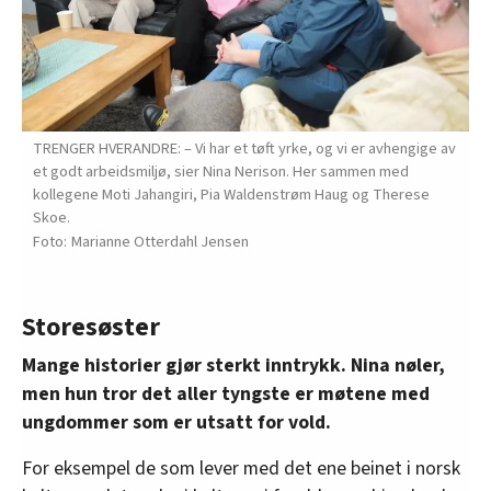
TRENGER HVERANDRE: – Vi har et tøft yrke, og vi er avhengige av
et godt arbeidsmiljø, sier Nina Nerison. Her sammen med
kollegene Moti Jahangiri, Pia Waldenstrøm Haug og Therese
Skoe.
Marianne Otterdahl Jensen
Storesøster
Mange historier gjør sterkt inntrykk. Nina nøler,
men hun tror det aller tyngste er møtene med
ungdommer som er utsatt for vold.
For eksempel de som lever med det ene beinet i norsk