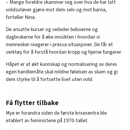
– Mange foreldre skammer seg over hva de har latt
voldsutøver gjøre mot dem selv og mot barna,
forteller Nina.
De ansatte kurser og veileder beboerne og
dagbrukerne for å øke innsikten i hvordan vi
mennesker reagerer i pressa situasjoner. De får et
verktøy for å forstå hvordan kropp og hjerne fungerer.
Håpet er at økt kunnskap og normalisering av deres
egen handlemåte skal mildne følelsen av skam og gi
dem styrke til å fortsette livet uten vold.
Få flytter tilbake
Mye er forandra siden de første krisesentra ble
etablert av feministene på 1970-tallet.