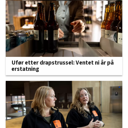
Ufør etter drapstrussel: Ventet ni år på
erstatning